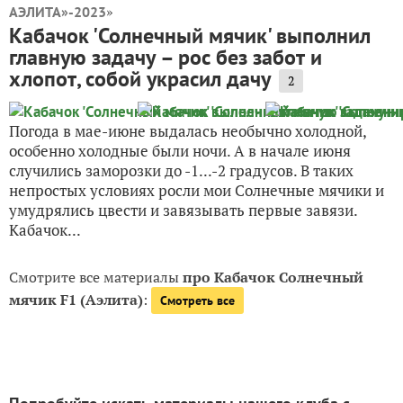
»
АЭЛИТА»-2023
Кабачок 'Солнечный мячик' выполнил
главную задачу – рос без забот и
хлопот, собой украсил дачу
2
Погода в мае-июне выдалась необычно холодной,
особенно холодные были ночи. А в начале июня
случились заморозки до -1...-2 градусов. В таких
непростых условиях росли мои Солнечные мячики и
умудрялись цвести и завязывать первые завязи.
Кабачок...
Смотрите все материалы
про Кабачок Солнечный
мячик F1 (Аэлита)
:
Смотреть все