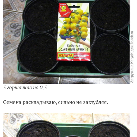
5 горшочков по 0,5
Семена раскладываю, сильно не заглубляя.