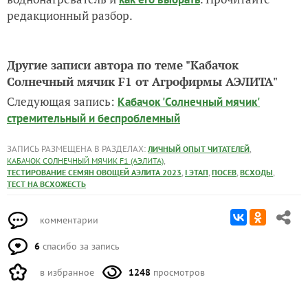
редакционный разбор.
Другие записи автора по теме "Кабачок
Солнечный мячик F1 от Агрофирмы АЭЛИТА"
Следующая запись:
Кабачок 'Солнечный мячик'
стремительный и беспроблемный
ЗАПИСЬ РАЗМЕЩЕНА В РАЗДЕЛАХ:
,
ЛИЧНЫЙ ОПЫТ ЧИТАТЕЛЕЙ
,
КАБАЧОК СОЛНЕЧНЫЙ МЯЧИК F1 (АЭЛИТА)
,
,
,
,
ТЕСТИРОВАНИЕ СЕМЯН ОВОЩЕЙ АЭЛИТА 2023
I ЭТАП
ПОСЕВ
ВСХОДЫ
ТЕСТ НА ВСХОЖЕСТЬ
комментарии
6
спасибо за запись
в избранное
1248
просмотров