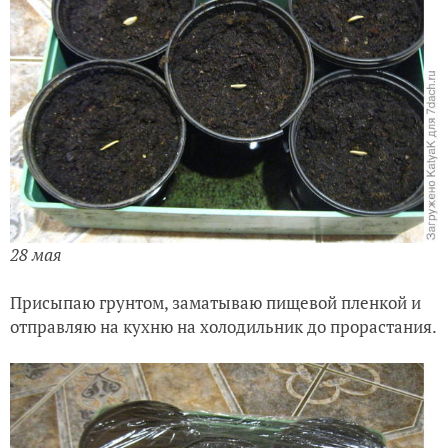
28 мая
Присыпаю грунтом, заматываю пищевой пленкой и
отправляю на кухню на холодильник до прорастания.