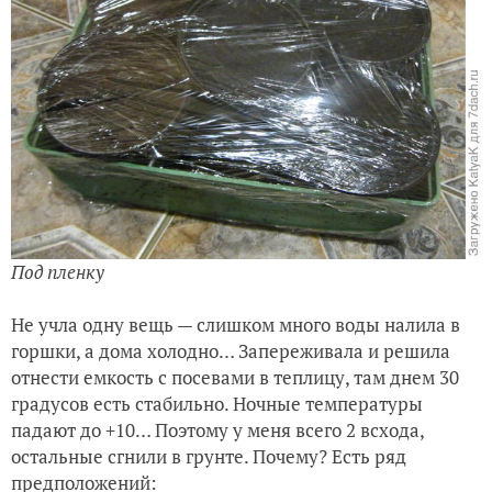
Под пленку
Не учла одну вещь — слишком много воды налила в
горшки, а дома холодно… Запереживала и решила
отнести емкость с посевами в теплицу, там днем 30
градусов есть стабильно. Ночные температуры
падают до +10… Поэтому у меня всего 2 всхода,
остальные сгнили в грунте. Почему? Есть ряд
предположений: