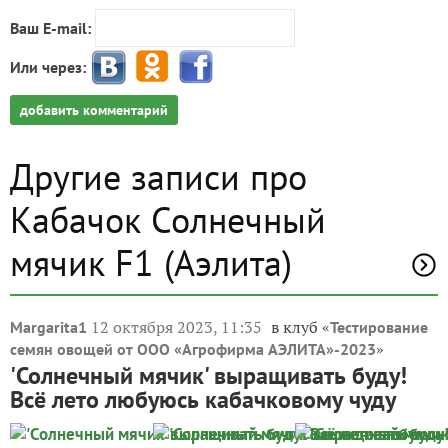
Ваш E-mail:
Или через:
добавить комментарий
Другие записи про
Кабачок Солнечный
мячик F1 (Аэлита)
12 октября 2023, 11:35
в клуб «
Margarita1
Тестирование
»
семян овощей от ООО «Агрофирма АЭЛИТА»-2023
'Солнечный мячик' выращивать буду!
Всё лето любуюсь кабачковому чуду