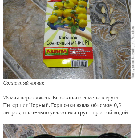
Солнечный мячик
28 мая пора сажать. Высаживаю семена в грунт
Питер пит Черный. Горшочки взяла объемом 0,5
литров, тщательно увлажнила грунт простой водой.