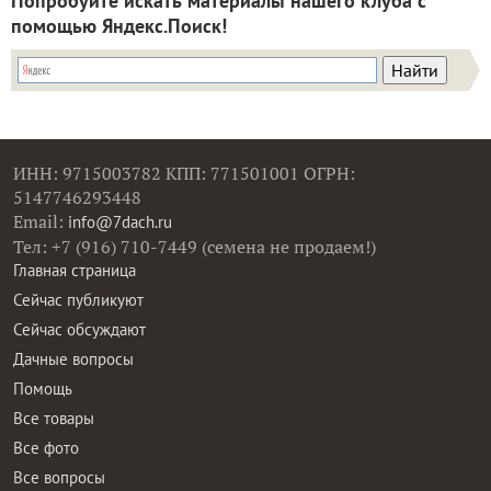
Попробуйте искать материалы нашего клуба с
помощью Яндекс.Поиск!
ИНН: 9715003782 КПП: 771501001 ОГРН:
5147746293448
Email:
info@7dach.ru
Тел: +7 (916) 710-7449 (семена не продаем!)
Главная страница
Сейчас публикуют
Сейчас обсуждают
Дачные вопросы
Помощь
Все товары
Все фото
Все вопросы