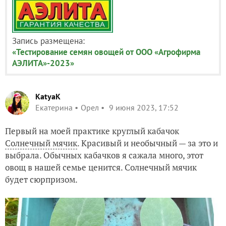
Запись размещена:
«Тестирование семян овощей от ООО «Агрофирма
АЭЛИТА»-2023»
KatyaK
Екатерина
Орел
9 июня 2023, 17:52
Первый на моей практике круглый кабачок
Солнечный мячик
. Красивый и необычный — за это и
выбрала. Обычных кабачков я сажала много, этот
овощ в нашей семье ценится. Солнечный мячик
будет сюрпризом.