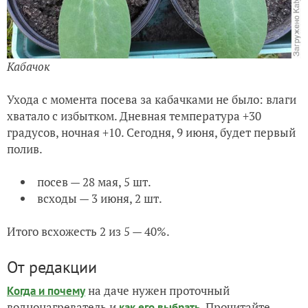
Кабачок
Ухода с момента посева за кабачками не было: влаги
хватало с избытком. Дневная температура +30
градусов, ночная +10. Сегодня, 9 июня, будет первый
полив.
посев — 28 мая, 5 шт.
всходы — 3 июня, 2 шт.
Итого всхожесть 2 из 5 — 40%.
От редакции
на даче нужен проточный
Когда и почему
воднонагреватель и
. Прочитайте
как его выбрать