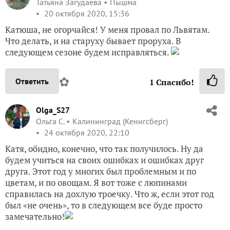
Татьяна Загудаева
Пышма
20 октября 2020, 15:36
Катюша, не огорчайся! У меня провал по Львятам.
Что делать, и на старуху бывает проруха. В
следующем сезоне будем исправляться.
✿
Ответить
1
Спасибо!
Olga_S27
Ольга С.
Калининград (Кенигсберг)
24 октября 2020, 22:10
Катя, обидно, конечно, что так получилось. Ну да
будем учиться на своих ошибках и ошибках друг
друга. Этот год у многих был проблемным и по
цветам, и по овощам. Я вот тоже с люпинами
справилась на дохлую троечку. Что ж, если этот год
был «не очень», то в следующем все буде просто
замечательно!