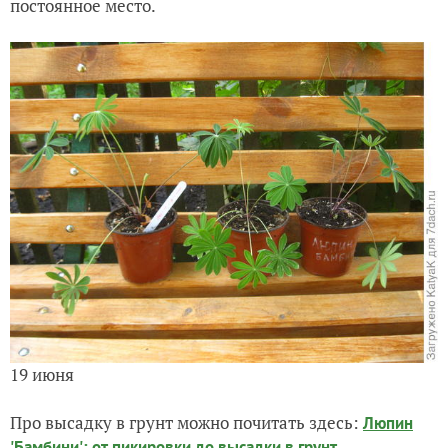
постоянное место.
19 июня
Про высадку в грунт можно почитать здесь:
Люпин
'Бамбини': от пикировки до высадки в грунт