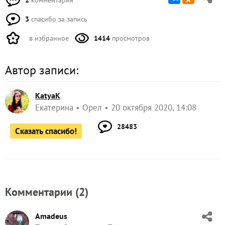
3
спасибо за запись
в избранное
1414
просмотров
Автор записи:
KatyaK
Екатерина
Орел
20 октября 2020, 14:08
28483
Сказать спасибо!
Комментарии (
2
)
Amadeus