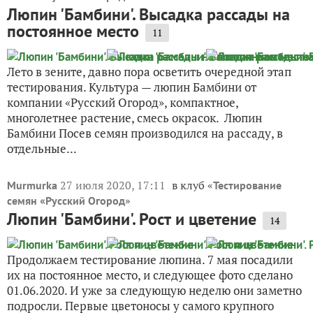
Люпин 'Бамбини'. Высадка рассады на
постоянное место
11
Лето в зените, давно пора осветить очередной этап
тестирования. Культура — люпин Бамбини от
компании «Русский Огород», компактное,
многолетнее растение, смесь окрасок. Люпин
Бамбини Посев семян производился на рассаду, в
отдельные...
27 июля 2020, 17:11
в клуб «
Murmurka
Тестирование
»
семян «Русский Огород
Люпин 'Бамбини'. Рост и цветение
14
Продолжаем тестирование люпина. 7 мая посадили
их на постоянное место, и следующее фото сделано
01.06.2020. И уже за следующую неделю они заметно
подросли. Первые цветоносы у самого крупного