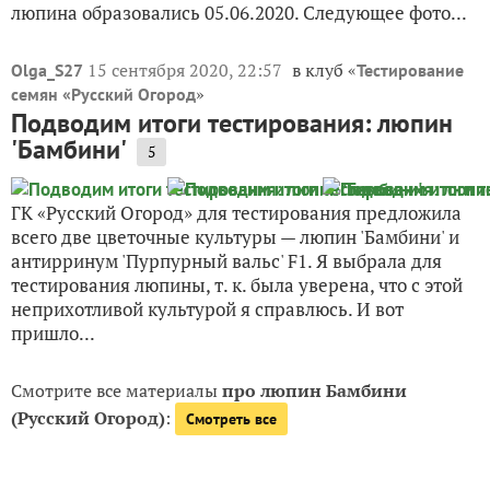
люпина образовались 05.06.2020. Следующее фото...
15 сентября 2020, 22:57
в клуб «
Olga_S27
Тестирование
»
семян «Русский Огород
Подводим итоги тестирования: люпин
'Бамбини'
5
ГК «Русский Огород» для тестирования предложила
всего две цветочные культуры — люпин 'Бамбини' и
антирринум 'Пурпурный вальс' F1. Я выбрала для
тестирования люпины, т. к. была уверена, что с этой
неприхотливой культурой я справлюсь. И вот
пришло...
Смотрите все материалы
про люпин Бамбини
(Русский Огород)
:
Смотреть все