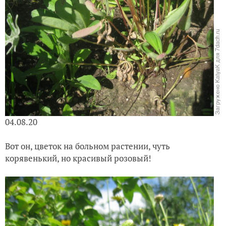
04.08.20
Вот он, цветок на больном растении, чуть
корявенький, но красивый розовый!