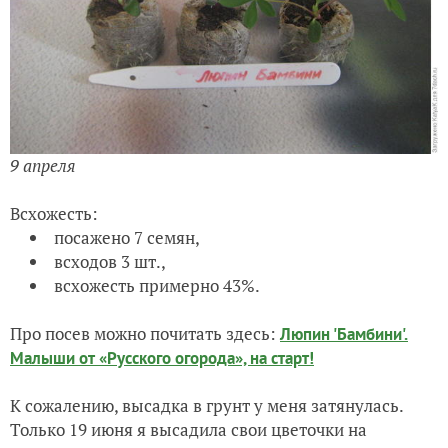
9 апреля
Всхожесть:
посажено 7 семян,
всходов 3 шт.,
всхожесть примерно 43%.
Про посев можно почитать здесь:
Люпин 'Бамбини'.
Малыши от «Русского огорода», на старт!
К сожалению, высадка в грунт у меня затянулась.
Только 19 июня я высадила свои цветочки на