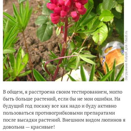
В общем, я расстроена своим тестированием, могло
быть больше растений, если бы не мои ошибки. На
будущий год посажу все как надо и буду активно
пользоваться противогрибковыми препаратами
после высадки растений. Внешним видом люпинов я
довольна — красивые!