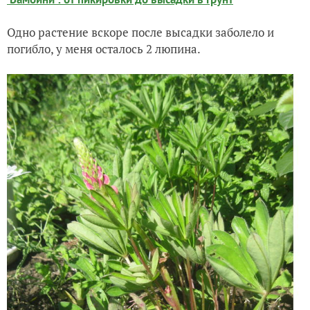
Одно растение вскоре после высадки заболело и
погибло, у меня осталось 2 люпина.