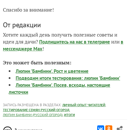
Спасибо за внимание!
От редакции
Хотите каждый день получать полезные советы и
идеи для дачи?
или
Подпишитесь на нас
в телеграме
в
!
мессенджере Max
Это может быть полезным:
Люпин 'Бамбини'. Рост и цветение
Подводим итоги тестирования: люпин 'Бамбини'
Люпин 'Бамбини'. Посев, всходы, настоящие
листочки
ЗАПИСЬ РАЗМЕЩЕНА В РАЗДЕЛАХ:
,
ЛИЧНЫЙ ОПЫТ ЧИТАТЕЛЕЙ
,
ТЕСТИРОВАНИЕ СЕМЯН РУССКИЙ ОГОРОД
,
ЛЮПИН БАМБИНИ (РУССКИЙ ОГОРОД)
ИТОГИ
2
комментария