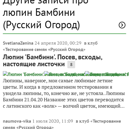
люпин Бамбини
(Русский Огород)
24 апреля 2020, 00:29
в клуб
SvetlanaZenina
«
»
Тестирование семян «Русский Огород
Люпин 'Бамбини'. Посев, всходы,
настоящие листочки
8
Люпины, наверное, мои самые любимые летние
цветы. И когда в предложенном тестировании я
увидела люпины, то, конечно же, не устояла. Люпины
Бамбини 21.04.20 Название этих цветов переводится
с латинского как «волк» — волчий цветок, имеющий...
1 июля 2020, 11:09
в клуб «
naumova-vika
Тестирование
»
семян «Русский Огород