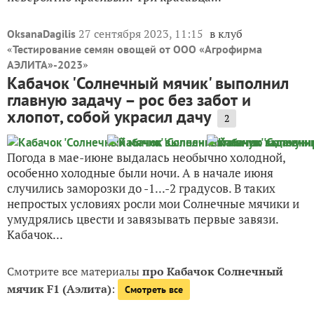
27 сентября 2023, 11:15
в клуб
OksanaDagilis
«
Тестирование семян овощей от ООО «Агрофирма
»
АЭЛИТА»-2023
Кабачок 'Солнечный мячик' выполнил
главную задачу – рос без забот и
хлопот, собой украсил дачу
2
Погода в мае-июне выдалась необычно холодной,
особенно холодные были ночи. А в начале июня
случились заморозки до -1...-2 градусов. В таких
непростых условиях росли мои Солнечные мячики и
умудрялись цвести и завязывать первые завязи.
Кабачок...
Смотрите все материалы
про Кабачок Солнечный
мячик F1 (Аэлита)
:
Смотреть все