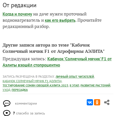
От редакции
на даче нужен проточный
Когда и почему
воднонагреватель и
. Прочитайте
как его выбрать
редакционный разбор.
Другие записи автора по теме "Кабачок
Солнечный мячик F1 от Агрофирмы АЭЛИТА"
Предыдущая запись:
Кабачок 'Солнечный мячик' F1 от
Аэлиты взошёл стопроцентно
ЗАПИСЬ РАЗМЕЩЕНА В РАЗДЕЛАХ:
,
ЛИЧНЫЙ ОПЫТ ЧИТАТЕЛЕЙ
,
КАБАЧОК СОЛНЕЧНЫЙ МЯЧИК F1 (АЭЛИТА)
,
,
,
ТЕСТИРОВАНИЕ СЕМЯН ОВОЩЕЙ АЭЛИТА 2023
II ЭТАП
РАЗВИТИЕ РАСТЕНИЙ
,
УХОД
ПЕРЕСАДКА
комментарии
7
спасибо за запись