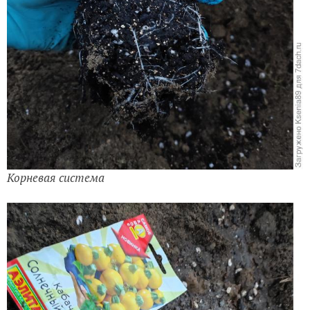
Корневая система