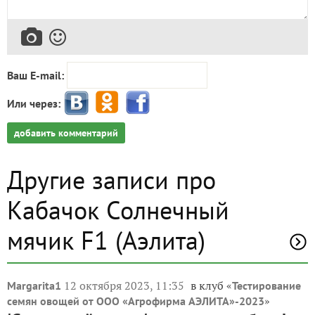
Ваш E-mail:
Или через:
добавить комментарий
Другие записи про
Кабачок Солнечный
мячик F1 (Аэлита)
12 октября 2023, 11:35
в клуб «
Margarita1
Тестирование
»
семян овощей от ООО «Агрофирма АЭЛИТА»-2023