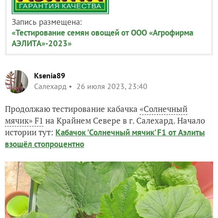
Запись размещена:
«Тестирование семян овощей от ООО «Агрофирма
АЭЛИТА»-2023»
Ksenia89
Салехард
26 июля 2023, 23:40
Продолжаю тестирование кабачка
«Солнечный
мячик» F1
на Крайнем Севере в г. Салехард. Начало
истории тут:
Кабачок 'Солнечный мячик' F1 от Аэлиты
взошёл стопроцентно