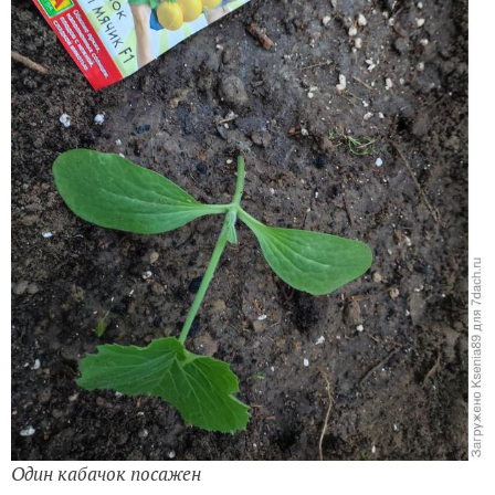
Один кабачок посажен