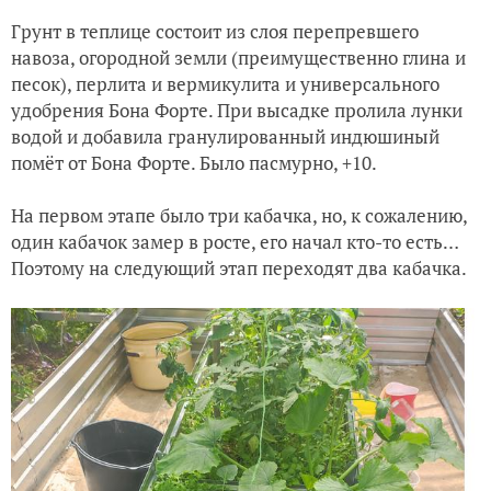
Грунт в теплице состоит из слоя перепревшего
навоза, огородной земли (преимущественно глина и
песок), перлита и вермикулита и универсального
удобрения Бона Форте. При высадке пролила лунки
водой и добавила гранулированный индюшиный
помёт от Бона Форте. Было пасмурно, +10.
На первом этапе было три кабачка, но, к сожалению,
один кабачок замер в росте, его начал кто-то есть…
Поэтому на следующий этап переходят два кабачка.