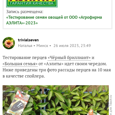
Запись размещена:
«Тестирование семян овощей от ООО «Агрофирма
АЭЛИТА»-2023»
trivialseven
Наталья
Минск
26 июля 2023, 23:49
Тестирование перцев
«Чёрный бриллиант»
и
«Большая семья»
от «Аэлиты» идет своим чередом.
Ниже приведены три фото рассады перцев на 10 мая
в качестве спойлера.