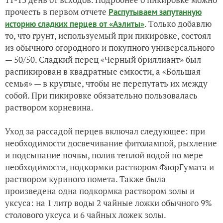
прочесть в первом отчете
Распутываем запутанную
. Только добавлю
историю сладких перцев от «Аэлиты»
то, что грунт, используемый при пикировке, состоял
из обычного огородного и покупного универсального
— 50/50. Сладкий перец «Черный бриллиант» был
распикирован в квадратные емкости, а «Большая
семья» — в круглые, чтобы не перепутать их между
собой. При пикировке обязательно пользовалась
раствором корневина.
Уход за рассадой перцев включал следующее: при
необходимости досвечивание фитолампой, рыхление
и подсыпание почвы, полив теплой водой по мере
необходимости, подкормки раствором ФлорГумата и
раствором куриного помета. Также была
произведена одна подкормка раствором золы и
уксуса: на 1 литр воды 2 чайные ложки обычного 9%
столового уксуса и 6 чайных ложек золы.