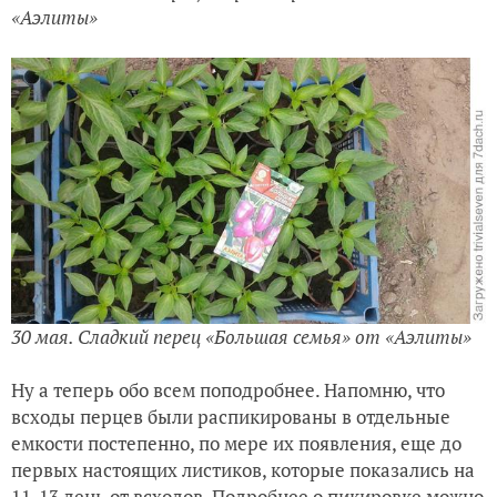
«Аэлиты»
30 мая. Сладкий перец «Большая семья» от «Аэлиты»
Ну а теперь обо всем поподробнее. Напомню, что
всходы перцев были распикированы в отдельные
емкости постепенно, по мере их появления, еще до
первых настоящих листиков, которые показались на
11-13 день от всходов. Подробнее о пикировке можно