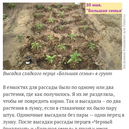
Высадка сладкого перца «Большая семья» в грунт
В емкостях для рассады было по одному или два
растения, где как получилось. Я их не разделяла,
чтобы не повредить корни. Так и высадила – по два
растения в лунку, если в стаканчике их было пару
штук. Одиночные высадила без пары — один перец в
лунку. После высадки рассады перцев «Черный
бриллиант» и «Большая семья» в грунт у меня