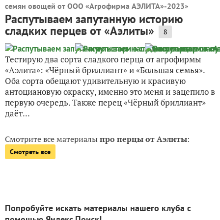
»
семян овощей от ООО «Агрофирма АЭЛИТА»-2023
Распутываем запутанную историю
сладких перцев от «Аэлиты»
8
Тестирую два сорта сладкого перца от агрофирмы
«Аэлита»: «Чёрный бриллиант» и «Большая семья».
Оба сорта обещают удивительную и красивую
антоциановую окраску, именно это меня и зацепило в
первую очередь. Также перец «Чёрный бриллиант»
даёт...
Смотрите все материалы
про перцы от Аэлиты
:
Смотреть все
Попробуйте искать материалы нашего клуба с
помощью Яндекс.Поиск!