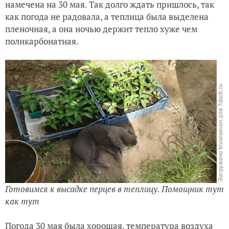
намечена на 30 мая. Так долго ждать пришлось, так
как погода не радовала, а теплица была выделена
пленочная, а она ночью держит тепло хуже чем
поликарбонатная.
Готовимся к высадке перцев в теплицу. Помощник тут
как тут
Погода 30 мая была хорошая, температура воздуха