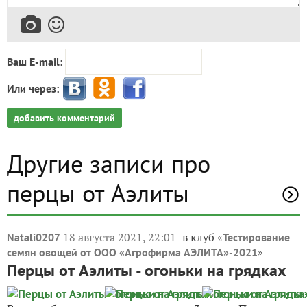
Ваш E-mail:
Или через:
добавить комментарий
Другие записи про
перцы от Аэлиты
18 августа 2021, 22:01
в клуб «
Natali0207
Тестирование
»
семян овощей от ООО «Агрофирма АЭЛИТА»-2021
Перцы от Аэлиты - огоньки на грядках