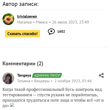
Автор записи:
trivialseven
Наталья
Минск
26 июля 2023, 23:49
1602
Сказать спасибо!
Комментарии (
2
)
Tangeya
АДМИНИСТРАТОР
Татьяна
Бендеры
2 ноября 2023, 03:46
Когда такой профессиональный Бусь-контроль над
тестированием — спустя рукава не поработаешь,
приходится трудиться в поте лица и чтобы всё «от и
до»