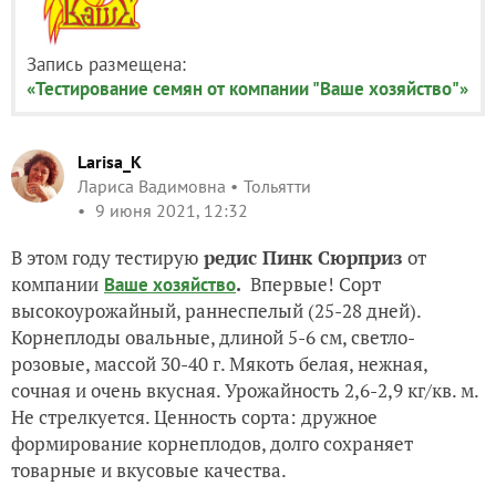
Запись размещена:
«Тестирование семян от компании "Ваше хозяйство"»
Larisa_K
Лариса Вадимовна
Тольятти
9 июня 2021, 12:32
В этом году тестирую
редис Пинк Сюрприз
от
компании
.
Впервые! Сорт
Ваше хозяйство
высокоурожайный, раннеспелый (25-28 дней).
Корнеплоды овальные, длиной 5-6 см, светло-
розовые, массой 30-40 г. Мякоть белая, нежная,
сочная и очень вкусная. Урожайность 2,6-2,9 кг/кв. м.
Не стрелкуется. Ценность сорта: дружное
формирование корнеплодов, долго сохраняет
товарные и вкусовые качества.