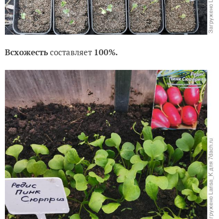
Всхожесть
составляет
100%.