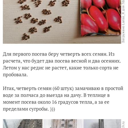
Для первого посева беру четверть всех семян. Из
расчета, что будет два посева весной и два осенних.
Летом у нас редис не растет, какие только сорта не
пробовала.
Итак, четверть семян (60 штук) замачиваю в простой
воде за полчаса до выезда на дачу. В теплице в
момент посева около 16 градусов тепла, а за ее
пределами сугробы. )))