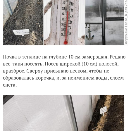
Почва в теплице на глубине 10 см замерзшая. Решаю
все-таки посеять. Посев широкой (10 см) полосой,
вразброс. Сверху присыпаю песком, чтобы не
образовалась корочка, и, за неимением воды, слоем
снега.