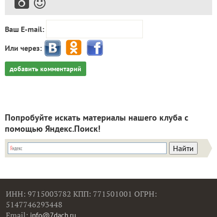
Ваш E-mail:
Или через:
добавить комментарий
Попробуйте искать материалы нашего клуба с
помощью Яндекс.Поиск!
ИНН: 9715003782 КПП: 771501001 ОГРН:
5147746293448
Email:
info@7dach.ru