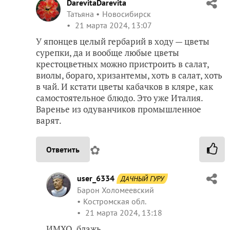
DarevitaDarevita
Татьяна
Новосибирск
21 марта 2024, 13:07
У японцев целый гербарий в ходу — цветы
сурепки, да и вообще любые цветы
крестоцветных можно пристроить в салат,
виолы, бораго, хризантемы, хоть в салат, хоть
в чай. И кстати цветы кабачков в кляре, как
самостоятельное блюдо. Это уже Италия.
Варенье из одуванчиков промышленное
варят.
✿
Ответить
user_6334
ДАЧНЫЙ ГУРУ
Барон Холомеевский
Костромская обл.
21 марта 2024, 13:18
ИМХО, блажь.