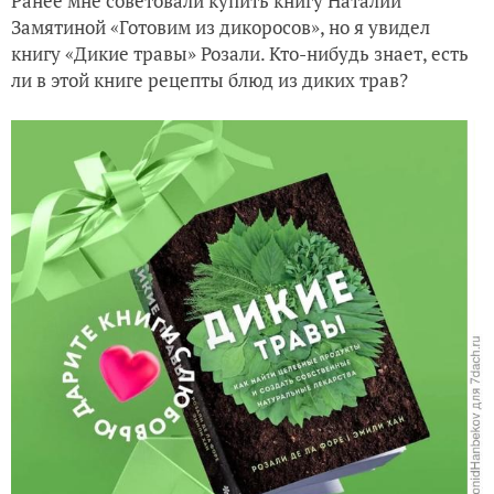
Ранее мне советовали купить книгу Наталии
Замятиной «Готовим из дикоросов», но я увидел
книгу «Дикие травы» Розали. Кто-нибудь знает, есть
ли в этой книге рецепты блюд из диких трав?