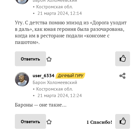
Костромская обл.
21 марта 2024, 12:14
Угу. С детства помню эпизод из «Дорога уходит
в даль», как юная героиня была разочарована,
когда им в ресторане подали «консоме с
пашотом».
✿
Ответить
user_6334
ДАЧНЫЙ ГУРУ
Барон Холомеевский
Костромская обл.
21 марта 2024, 12:24
Бароны — оне такие…
✿
Ответить
1
Спасибо!