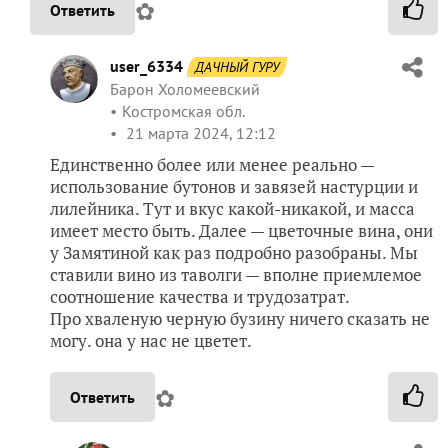
✿
Ответить
user_6334
ДАЧНЫЙ ГУРУ
Барон Холомеевский
Костромская обл.
21 марта 2024, 12:12
Единственно более или менее реально —
использование бутонов и завязей настурции и
лилейника. Тут и вкус какой-никакой, и масса
имеет место быть. Далее — цветочные вина, они
у Замятиной как раз подробно разобраны. Мы
ставили вино из таволги — вполне приемлемое
соотношение качества и трудозатрат.
Про хваленую черную бузину ничего сказать не
могу. она у нас не цветет.
✿
Ответить