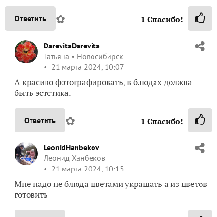
✿
Ответить
1
Спасибо!
DarevitaDarevita
Татьяна
Новосибирск
21 марта 2024, 10:07
А красиво фотографировать, в блюдах должна
быть эстетика.
✿
Ответить
1
Спасибо!
LeonidHanbekov
Леонид Ханбеков
21 марта 2024, 10:15
Мне надо не блюда цветами украшать а из цветов
готовить