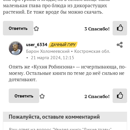
маленькая глава про блюда из дикорастущих
растений. Ее тоже вроде бы можно скачать.
✿
Ответить
3
Спасибо!
user_6334
ДАЧНЫЙ ГУРУ
Барон Холомеевский
Костромская обл.
21 марта 2024, 12:15
Опять же «Кухня Робинзона» — исчерпывающа, по-
моему. Остальные книги по теме до неё сильно не
дотягивают.
✿
Ответить
2
Спасибо!
Пожалуйста, оставьте комментарий