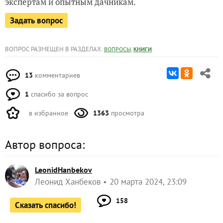
экспертам и опытным дачникам.
Задать вопрос
ВОПРОС РАЗМЕЩЕН В РАЗДЕЛАХ:
,
ВОПРОСЫ
КНИГИ
13
комментариев
1
спасибо за вопрос
в избранное
1363
просмотра
Автор вопроса:
LeonidHanbekov
Леонид Ханбеков
20 марта 2024, 23:09
158
Сказать спасибо!