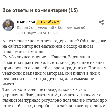
Все ответы и комментарии (
13
)
user_6334
ДАЧНЫЙ ГУРУ
Барон Холомеевский
Костромская обл.
21 марта 2024, 09:25
А что мешает посмотреть содержание? Обычно даже
на сайтах интернет-магазинов с содержанием
ознакомиться можно.
Сугубо личное мнение — Кощеев, Верзилин и
Замятина практичней. Все-таки содержание их книг
приноровлено к нашей флоре и традициям. При всем
уважении к западным авторам, они пишут в иных
реалиях и не все подходит нам, да и смысла не
имеет.
Так вот хоть убей, не пойму, какой смысл в
украшении блюд цветами. А, помнится, в каком-то
глянцевом журнале регулярно появлялись статьи про
этот «лайфхак», подробные и забавно восторженные.