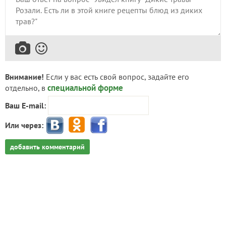
Внимание!
Если у вас есть свой вопрос, задайте его
специальной форме
отдельно, в
Ваш E-mail:
Или через:
добавить комментарий