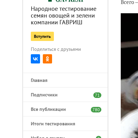
Всего 
Народное тестирование
семян овощей и зелени
компании ГАВРИШ
Вступить
Поделиться с друзьями
Главная
Подписчики
71
Все публикации
780
Итоги тестирования
Набор в группу