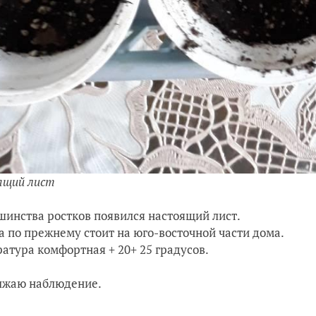
ящий лист
шинства ростков появился настоящий лист.
а по прежнему стоит на юго-восточной части дома.
атура комфортная + 20+ 25 градусов.
лжаю наблюдение.