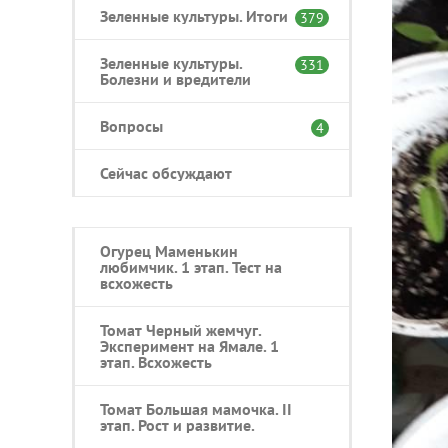
Зеленные культуры. Итоги
379
Зеленные культуры.
331
Болезни и вредители
Вопросы
4
Сейчас обсуждают
Огурец Маменькин
любимчик. 1 этап. Тест на
всхожесть
Томат Черный жемчуг.
Эксперимент на Ямале. 1
этап. Всхожесть
Томат Большая мамочка. II
этап. Рост и развитие.