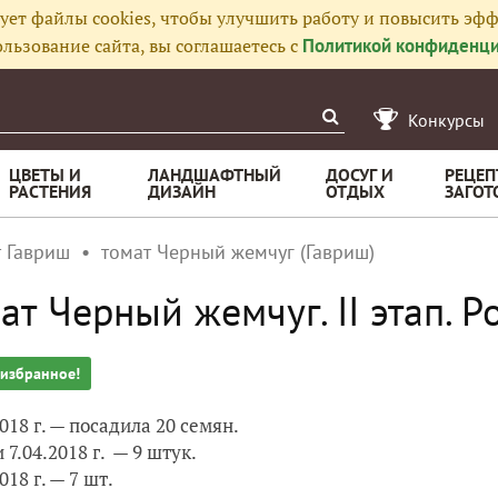
ует файлы cookies, чтобы улучшить работу и повысить эфф
льзование сайта, вы соглашаетесь с
Политикой конфиденци
Конкурсы
ЦВЕТЫ И
ЛАНДШАФТНЫЙ
ДОСУГ И
РЕЦЕП
РАСТЕНИЯ
ДИЗАЙН
ОТДЫХ
ЗАГОТ
т Гавриш
томат Черный жемчуг (Гавриш)
ат Черный жемчуг. II этап. Р
 избранное!
2018 г. — посадила 20 семян.
 7.04.2018 г. — 9 штук.
018 г. — 7 шт.