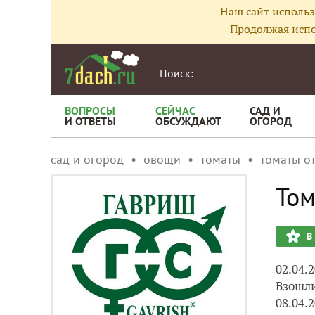
Наш сайт использ
Продолжая испо
ВОПРОСЫ
СЕЙЧАС
САД И
И ОТВЕТЫ
ОБСУЖДАЮТ
ОГОРОД
сад и огород
овощи
томаты
томаты о
Том
В
02.04.
Взошли
08.04.2