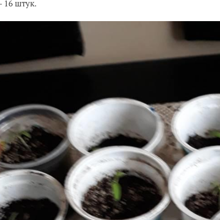
— 16 штук.