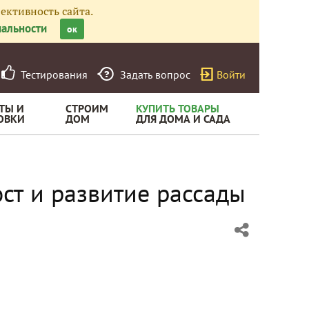
ективность сайта.
альности
ок
Тестирования
Задать вопрос
Войти
ТЫ И
СТРОИМ
КУПИТЬ ТОВАРЫ
ОВКИ
ДОМ
ДЛЯ ДОМА И САДА
ост и развитие рассады