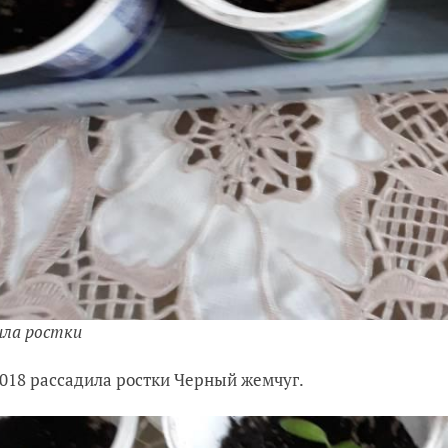
ила ростки
2018 рассадила ростки Черный жемчуг.