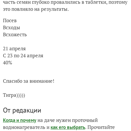
часть семян глубоко провалились в таблетки, поэтому
это повлияло на результаты.
Посев
Всходы
Всхожесть
21 апреля
С 23 по 24 апреля
40%
Спасибо за внимание!
Тигра)))))
От редакции
на даче нужен проточный
Когда и почему
воднонагреватель и
. Прочитайте
как его выбрать