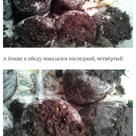
А ближе к обеду показался последний, четвёртый.