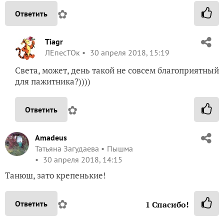
✿
Ответить
Tiagr
ЛЕпесТОк
30 апреля 2018, 15:19
Света, может, день такой не совсем благоприятный
для пажитника?))))
✿
Ответить
Amadeus
Татьяна Загудаева
Пышма
30 апреля 2018, 14:15
Танюш, зато крепенькие!
✿
Ответить
1
Спасибо!