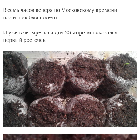
В семь часов вечера по Московскому времени
пажитник был посеян.
И уже в четыре часа дня
23 апреля
показался
первый росточек