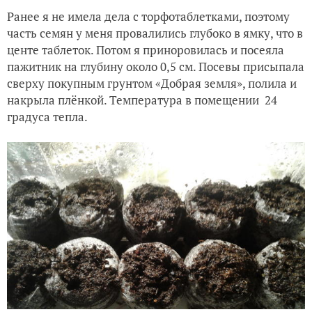
Ранее я не имела дела с торфотаблетками, поэтому
часть семян у меня провалились глубоко в ямку, что в
центе таблеток. Потом я приноровилась и посеяла
пажитник на глубину около 0,5 см. Посевы присыпала
сверху покупным грунтом «Добрая земля», полила и
накрыла плёнкой. Температура в помещении 24
градуса тепла.