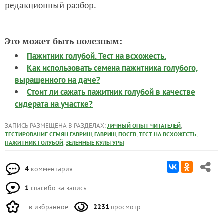
редакционный разбор.
Это может быть полезным:
Пажитник голубой. Тест на всхожесть.
Как использовать семена пажитника голубого,
выращенного на даче?
Стоит ли сажать пажитник голубой в качестве
сидерата на участке?
ЗАПИСЬ РАЗМЕЩЕНА В РАЗДЕЛАХ:
,
ЛИЧНЫЙ ОПЫТ ЧИТАТЕЛЕЙ
,
,
,
,
ТЕСТИРОВАНИЕ СЕМЯН ГАВРИШ
ГАВРИШ
ПОСЕВ
ТЕСТ НА ВСХОЖЕСТЬ
,
ПАЖИТНИК ГОЛУБОЙ
ЗЕЛЕННЫЕ КУЛЬТУРЫ
4
комментария
1
спасибо за запись
в избранное
2231
просмотр