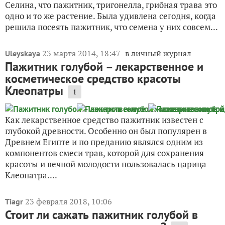
Селина, что пажитник, тригонелла, грибная трава это
одно и то же растение. Была удивлена сегодня, когда
решила посеять пажитник, что семена у них совсем...
23 марта 2014, 18:47
в личный журнал
Uleyskaya
Пажитник голубой – лекарственное и
косметическое средство красоты
Клеопатры
1
Как лекарственное средство пажитник известен с
глубокой древности. Особенно он был популярен в
Древнем Египте и по преданию являлся одним из
компонентов смеси трав, которой для сохранения
красоты и вечной молодости пользовалась царица
Клеопатра....
23 февраля 2018, 10:06
Tiagr
Стоит ли сажать пажитник голубой в