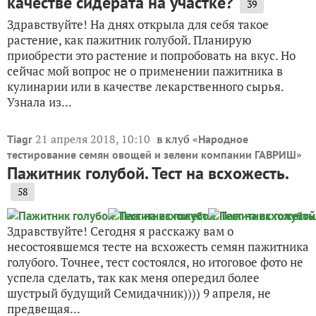
качестве сидерата на участке?
39
Здравствуйте! На днях открыла для себя такое
растение, как пажитник голубой. Планирую
приобрести это растение и попробовать на вкус. Но
сейчас мой вопрос не о применении пажитника в
кулинарии или в качестве лекарственного сырья.
Узнала из...
21 апреля 2018, 10:10
в клуб «
Tiagr
Народное
»
тестирование семян овощей и зелени компании ГАВРИШ
Пажитник голубой. Тест на всхожесть.
58
Здравствуйте! Сегодня я расскажу вам о
несостоявшемся тесте на всхожесть семян пажитника
голубого. Точнее, тест состоялся, но итоговое фото не
успела сделать, так как меня опередил более
шустрый будущий Семидачник)))) 9 апреля, не
предвещая...