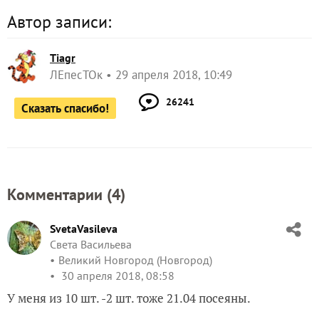
Автор записи:
Tiagr
ЛЕпесТОк
29 апреля 2018, 10:49
26241
Сказать спасибо!
Комментарии (
4
)
SvetaVasileva
Света Васильева
Великий Новгород (Новгород)
30 апреля 2018, 08:58
У меня из 10 шт. -2 шт. тоже 21.04 посеяны.