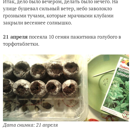
Итак, дело было вечером, делать было нечего. На
улице бушевал сильный ветер, небо заволокло
грозными тучами, которые мрачными клубами
закрыли весеннее солнышко.
21 апреля
посеяла 10 семян пажитника голубого в
торфотаблетки.
Дата снимка: 21 апреля