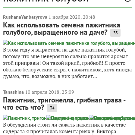
1 ноября 2020, 20:48
RushanaYanbatyrova
Как использовать семена пажитника
голубого, выращенного на даче?
33
В этом году я вырастила на даче пажитник голубой,
потому что мне невероятно сильно нравится аромат
этой приправы! Он такой яркий, грибной! Я просто
обожаю белорусские сыры с пажитником, хотя иногда
думаю, что, возможно, в них работает...
10 апреля 2018, 23:09
Tanashina
Пажитник, тригонелла, грибная трава -
что есть что?
34
В обсуждении стоит ли сажать пажитник в качестве
сидерата я прочиталав коментариях у Виктора