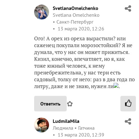
SvetlanaOmelchenko
Svetlana Omelchenko
Санкт-Петербург
13 марта 2020, 12:26
Ого! А орех из ореха вырастили? или
саженец покупали морозостойкий? Я не
думала, что у нас он может прижиться.
Кизил, конечно, впечатляет, но я, как
тоже южный человек, к нему
пренебрежительна, у нас терн есть
садовый, толку от него: раз в два года по
литру, даже и не знаю, нужен ли
.
✿
Ответить
LudmilaMila
Людмила
Гатчина
13 марта 2020, 12:39