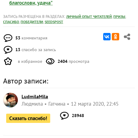
благослови, удача"
ЗАПИСЬ РАЗМЕЩЕНА В РАЗДЕЛАХ:
,
,
ЛИЧНЫЙ ОПЫТ ЧИТАТЕЛЕЙ
ПРИЗЫ
,
,
СПАСИБО
ПОБЕДИТЕЛИ
SEEDSPOST
53
комментария
13
спасибо за запись
в избранное
2404
просмотра
Автор записи:
LudmilaMila
Людмила
Гатчина
12 марта 2020, 22:45
28948
Сказать спасибо!