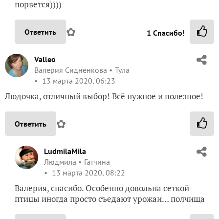
порвется))))
✿
Ответить
1
Спасибо!
Valleo
Валерия Сидненкова
Тула
13 марта 2020, 06:23
Людочка, отличный выбор! Всё нужное и полезное!
✿
Ответить
LudmilaMila
Людмила
Гатчина
13 марта 2020, 08:22
Валерия, спасибо. Особенно довольна сеткой-
птицы иногда просто съедают урожаи… полчища