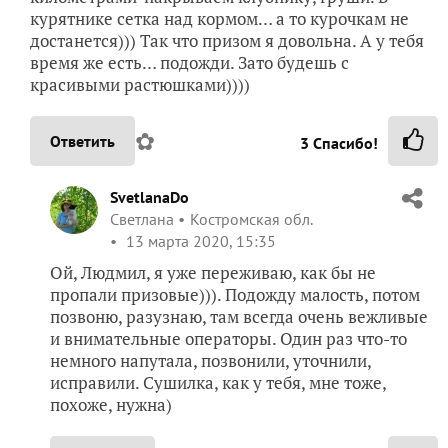
курятнике сетка над кормом… а то курочкам не
достанется))) Так что призом я довольна. А у тебя
время же есть… подожди. Зато будешь с
красивыми растюшками))))
✿
Ответить
3
Спасибо!
SvetlanaDo
Светлана
Костромская обл.
13 марта 2020, 15:35
Ой, Людмил, я уже переживаю, как бы не
пропали призовые))). Подожду малость, потом
позвоню, разузнаю, там всегда очень вежливые
и внимательные операторы. Один раз что-то
немного напутала, позвонили, уточнили,
исправили. Сушилка, как у тебя, мне тоже,
похоже, нужна)