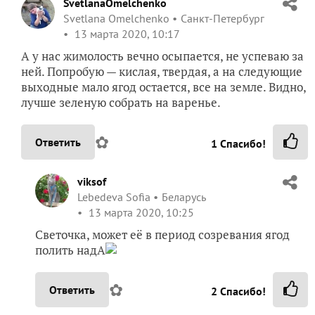
SvetlanaOmelchenko
Svetlana Omelchenko
Санкт-Петербург
13 марта 2020, 10:17
А у нас жимолость вечно осыпается, не успеваю за
ней. Попробую — кислая, твердая, а на следующие
выходные мало ягод остается, все на земле. Видно,
лучше зеленую собрать на варенье.
✿
Ответить
1
Спасибо!
viksof
Lebedeva Sofia
Беларусь
13 марта 2020, 10:25
Светочка, может её в период созревания ягод
полить надА
✿
Ответить
2
Спасибо!