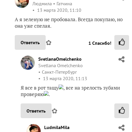
Людмила
Гатчина
13 марта 2020, 11:10
А я зеленую не пробовала. Всегда покупаю, но
она уже спелая.
✿
Ответить
1
Спасибо!
SvetlanaOmelchenko
Svetlana Omelchenko
Санкт-Петербург
13 марта 2020, 11:13
Я все в рот тащу
, все на зрелость зубами
проверяю
.
✿
Ответить
LudmilaMila