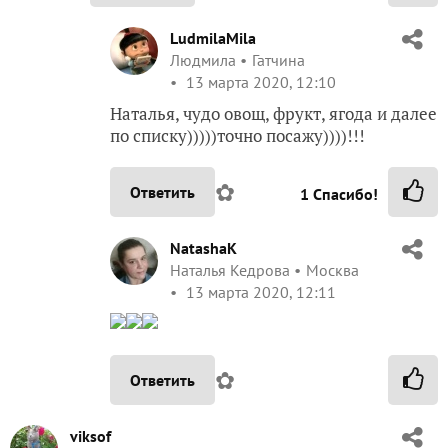
LudmilaMila
Людмила
Гатчина
13 марта 2020, 12:10
Наталья, чудо овощ, фрукт, ягода и далее
по списку)))))точно посажу))))!!!
✿
Ответить
1
Спасибо!
NatashaK
Наталья Кедрова
Москва
13 марта 2020, 12:11
✿
Ответить
viksof