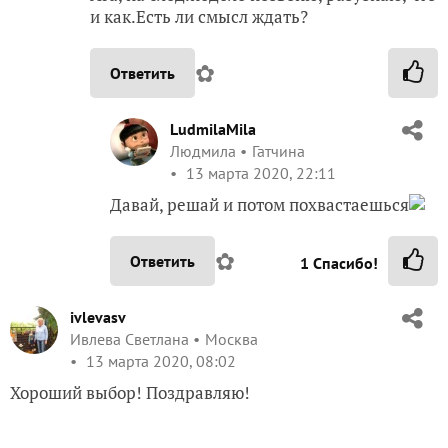
и как.Есть ли смысл ждать?
✿
Ответить
LudmilaMila
Людмила
Гатчина
13 марта 2020, 22:11
Давай, решай и потом похвастаешься
✿
Ответить
1
Спасибо!
ivlevasv
Ивлева Светлана
Москва
13 марта 2020, 08:02
Хороший выбор! Поздравляю!