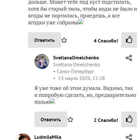
дольше. Может тебе под куст подстилать,
хотя бы старый тюль, чтобы воды не было и
ягоды не портились, приедешь, а все
ягодки уже собраны
✿
Ответить
4
Спасибо!
SvetlanaOmelchenko
Svetlana Omelchenko
Санкт-Петербург
13 марта 2020, 11:28
Я уже тоже об этом думала. Видимо, так
и попробую сделать, но, предварительно
полью
✿
Ответить
2
Спасибо!
LudmilaMila