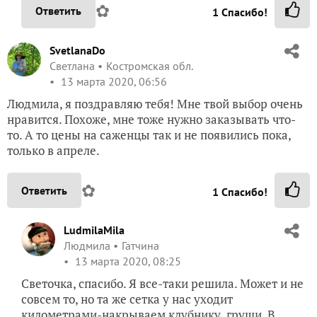
✿
Ответить
1
Спасибо!
SvetlanaDo
Светлана
Костромская обл.
13 марта 2020, 06:56
Людмила, я поздравляю тебя! Мне твой выбор очень
нравится. Похоже, мне тоже нужно заказывать что-
то. А то цены на саженцы так и не появились пока,
только в апреле.
✿
Ответить
1
Спасибо!
LudmilaMila
Людмила
Гатчина
13 марта 2020, 08:25
Светочка, спасибо. Я все-таки решила. Может и не
совсем то, но та же сетка у нас уходит
километрами-накрываем клубнику, груши. В