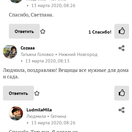
13 марта 2020, 08:26
Спасибо, Светлана.
✿
Ответить
1
Спасибо!
Cozaaa
Татьяна Головко
Нижний Новгород
13 марта 2020, 08:13
Людмила, поздравляю! Вещицы все нужные для дома
и сада.
✿
Ответить
LudmilaMila
Людмила
Гатчина
13 марта 2020, 08:26
Спасибо, Татьяна. Я довольна.