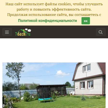
Наш сайт использует файлы cookies, чтобы улучшить
работу и повысить эффективность сайта.
Продолжая использование сайта, вы соглашаетесь с
Политикой конфиденциальности
ок
Главная
Подписчики
21
Все публикации
69
Фото
1674
Сейчас обсуждают