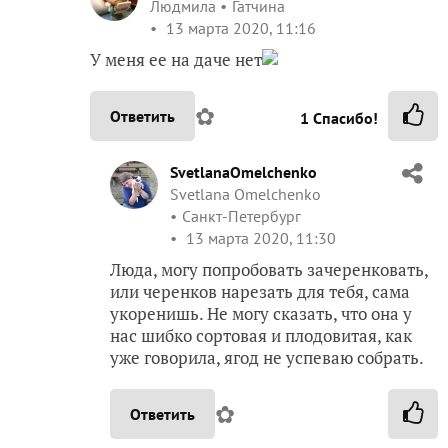
Людмила
Гатчина
13 марта 2020, 11:16
У меня ее на даче нет
✿
Ответить
1
Спасибо!
SvetlanaOmelchenko
Svetlana Omelchenko
Санкт-Петербург
13 марта 2020, 11:30
Люда, могу попробовать зачеренковать,
или черенков нарезать для тебя, сама
укоренишь. Не могу сказать, что она у
нас шибко сортовая и плодовитая, как
уже говорила, ягод не успеваю собрать.
✿
Ответить