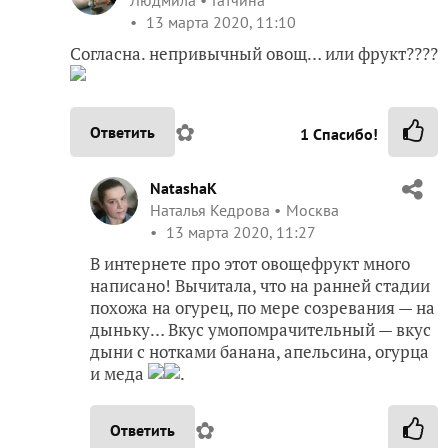
13 марта 2020, 11:10
Согласна. непривычный овощ… или фрукт????
✿
Ответить
1
Спасибо!
NatashaK
Наталья Кедрова
Москва
13 марта 2020, 11:27
В интернете про этот овощефрукт много
написано! Вычитала, что на ранней стадии
похожа на огурец, по мере созревания — на
дыньку… Вкус умопомрачительный — вкус
дыни с нотками банана, апельсина, огурца
и меда
.
✿
Ответить