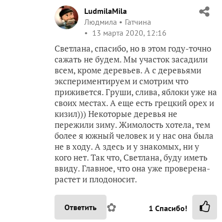
LudmilaMila
Людмила
Гатчина
13 марта 2020, 12:16
Светлана, спасибо, но в этом году-точно
сажать не будем. Мы участок засадили
всем, кроме деревьев. А с деревьями
экспериментируем и смотрим что
приживется. Груши, слива, яблоки уже на
своих местах. А еще есть грецкий орех и
кизил))) Некоторые деревья не
пережили зиму. Жимолость хотела, тем
более я южный человек и у нас она была
не в ходу. А здесь и у знакомых, ни у
кого нет. Так что, Светлана, буду иметь
ввиду. Главное, что она уже проверена-
растет и плодоносит.
✿
Ответить
1
Спасибо!