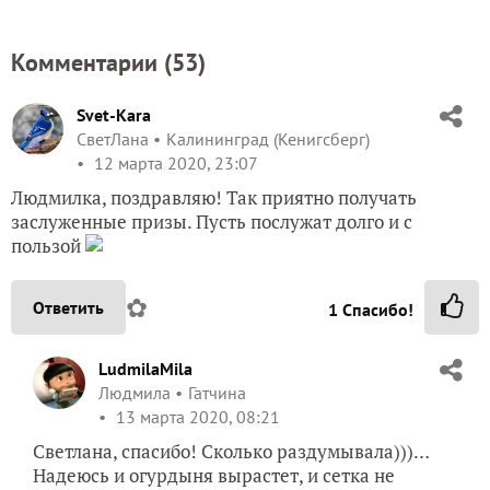
Комментарии (
53
)
Svet-Kara
СветЛана
Калининград (Кенигсберг)
12 марта 2020, 23:07
Людмилка, поздравляю! Так приятно получать
заслуженные призы. Пусть послужат долго и с
пользой
✿
Ответить
1
Спасибо!
LudmilaMila
Людмила
Гатчина
13 марта 2020, 08:21
Светлана, спасибо! Сколько раздумывала)))…
Надеюсь и огурдыня вырастет, и сетка не