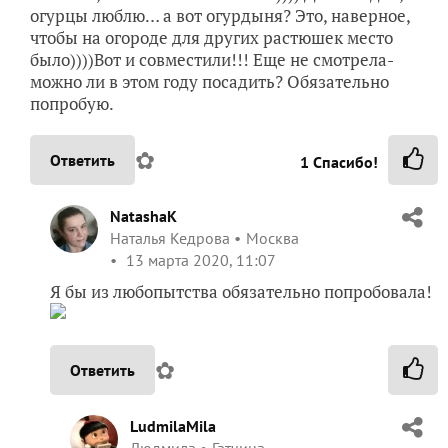
огурцы люблю… а вот огурдыня? Это, наверное,
чтобы на огороде для других растюшек место
было))))Вот и совместили!!! Еще не смотрела-
можно ли в этом году посадить? Обязательно
попробую.
✿
Ответить
1
Спасибо!
NatashaK
Наталья Кедрова
Москва
13 марта 2020, 11:07
Я бы из любопытства обязательно попробовала!
✿
Ответить
LudmilaMila
Людмила
Гатчина