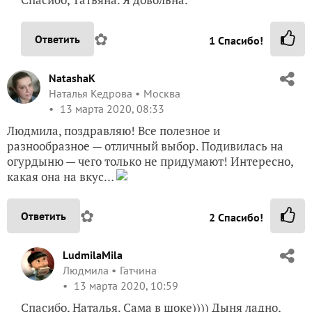
✿
Ответить
1
Спасибо!
NatashaK
Наталья Кедрова
Москва
13 марта 2020, 08:33
Людмила, поздравляю! Все полезное и
разнообразное — отличный выбор. Подивилась на
огурдыню — чего только не придумают! Интересно,
какая она на вкус…
✿
Ответить
2
Спасибо!
LudmilaMila
Людмила
Гатчина
13 марта 2020, 10:59
Спасибо, Наталья. Сама в шоке)))) Дыня ладно,