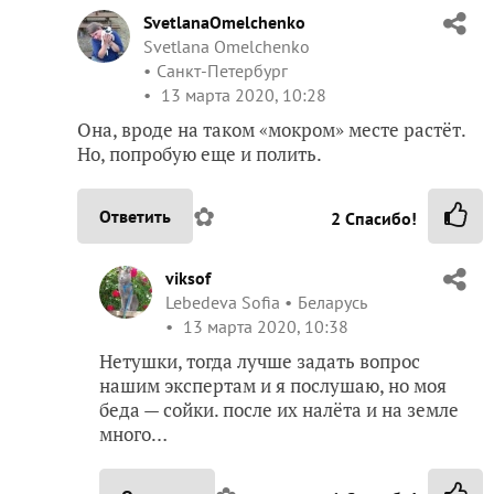
SvetlanaOmelchenko
Svetlana Omelchenko
Санкт-Петербург
13 марта 2020, 10:28
Она, вроде на таком «мокром» месте растёт.
Но, попробую еще и полить.
✿
Ответить
2
Спасибо!
viksof
Lebedeva Sofia
Беларусь
13 марта 2020, 10:38
Нетушки, тогда лучше задать вопрос
нашим экспертам и я послушаю, но моя
беда — сойки. после их налёта и на земле
много…