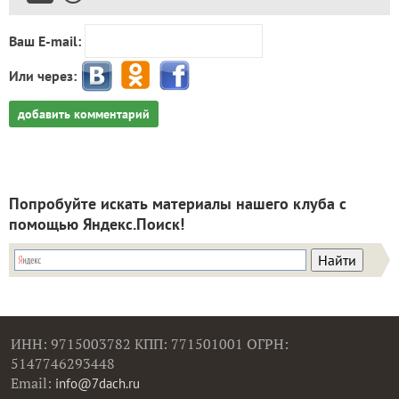
Ваш E-mail:
Или через:
добавить комментарий
Попробуйте искать материалы нашего клуба с
помощью Яндекс.Поиск!
ИНН: 9715003782 КПП: 771501001 ОГРН:
5147746293448
Email:
info@7dach.ru