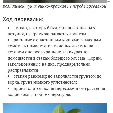
Комплиментуния винно-красная
F1
перед перевалкой
Ход перевалки:
стакан, в который будет пересаживаться
петуния, на треть заполняется грунтом;
растение с оплетенным корнями земляным
комом вынимается
из маленького стакана, в
котором оно росло раньше, и аккуратно
помещается в стакан большего объема.
Корни,
закольцованные на дне, предварительно
расправляются;
стакан равномерно заполняется грунтом до
верха, грунт немного уплотняется;
производится полив пересаженного растения
водой комнатной температуры.