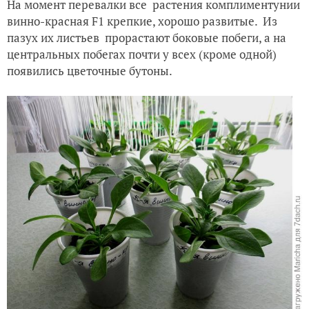
На момент перевалки все
растения комплиментунии
винно-красная F1 крепкие, хорошо развитые.
Из
пазух их листьев
прорастают боковые побеги, а на
центральных побегах почти у всех (кроме одной)
появились цветочные бутоны.