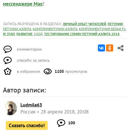
!
мессенджере Max
ЗАПИСЬ РАЗМЕЩЕНА В РАЗДЕЛАХ:
,
,
ЛИЧНЫЙ ОПЫТ ЧИТАТЕЛЕЙ
ПЕТУНИИ
,
,
,
ПЕТУНИИ АЭЛИТА
КОМПЛИМЕНТУНИИ АЭЛИТА
КОМПЛИМЕНТУНИЯ БЕЛАЯ F1
,
,
,
IV ЭТАП
РАЗВИТИЕ
УХОД
ТЕСТИРОВАНИЕ СЕМЯН ПЕТУНИЙ АЭЛИТА 2018
комментарии
спасибо за запись
в избранное
1105
просмотров
Автор записи:
Ludmila63
Россия
28 апреля 2018, 20:08
100
Сказать спасибо!