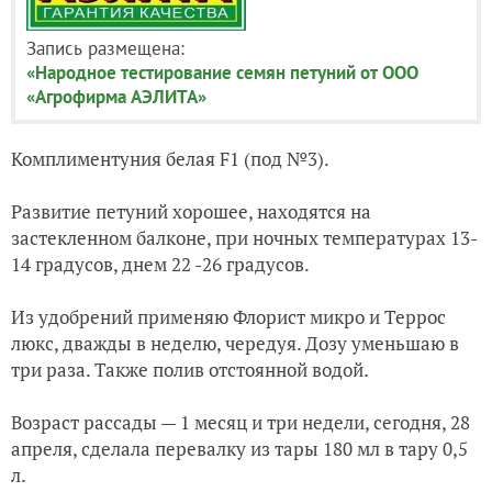
Запись размещена:
«Народное тестирование семян петуний от ООО
«Агрофирма АЭЛИТА»
Комплиментуния белая F1 (под №3).
Развитие петуний хорошее, находятся на
застекленном балконе, при ночных температурах 13-
14 градусов, днем 22 -26 градусов.
Из удобрений применяю Флорист микро и Террос
люкс, дважды в неделю, чередуя. Дозу уменьшаю в
три раза. Также полив отстоянной водой.
Возраст рассады — 1 месяц и три недели, сегодня, 28
апреля, сделала перевалку из тары 180 мл в тару 0,5
л.