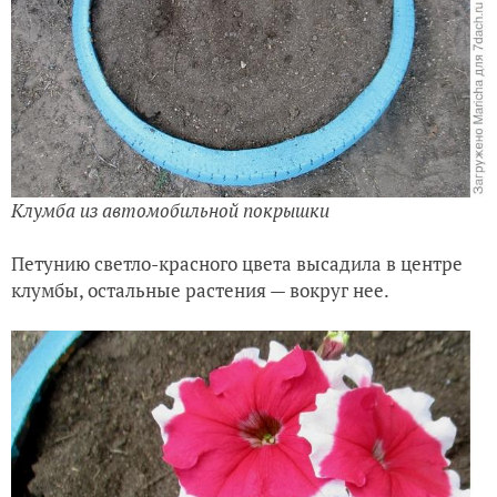
Клумба из автомобильной покрышки
Петунию светло-красного цвета высадила в центре
клумбы, остальные растения — вокруг нее.