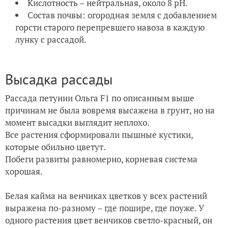
Кислотность – нейтральная, около 8 рН.
Состав почвы: огородная земля с добавлением
горсти старого перепревшего навоза в каждую
лунку с рассадой.
Высадка рассады
Рассада петунии Ольга F1 по описанным выше
причинам не была вовремя высажена в грунт, но на
момент высадки выглядит неплохо.
Все растения сформировали пышные кустики,
которые обильно цветут.
Побеги развиты равномерно, корневая система
хорошая.
Белая кайма на венчиках цветков у всех растений
выражена по-разному – где пошире, где поуже. У
одного растения цвет венчиков светло-красный, он