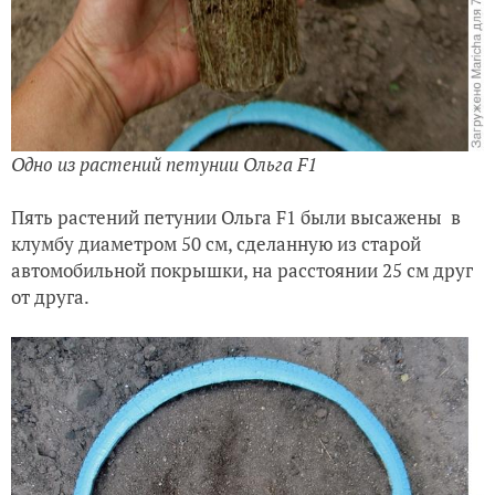
Одно из растений петунии Ольга F1
Пять растений петунии Ольга F1 были высажены
в
клумбу диаметром 50 см, сделанную из старой
автомобильной покрышки, на расстоянии 25 см друг
от друга.