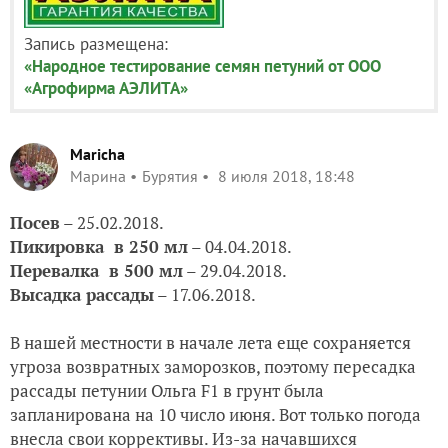
Запись размещена:
«Народное тестирование семян петуний от ООО
«Агрофирма АЭЛИТА»
Maricha
Марина
Бурятия
8 июля 2018, 18:48
Посев
– 25.02.2018.
Пикировка
в 250 мл
– 04.04.2018.
Перевалка
в 500 мл
– 29.04.2018.
Высадка рассады
– 17.06.2018.
В нашей местности в начале лета еще сохраняется
угроза возвратных заморозков, поэтому пересадка
рассады петунии Ольга F1 в грунт была
запланирована на 10 число июня. Вот только погода
внесла свои коррективы. Из-за начавшихся