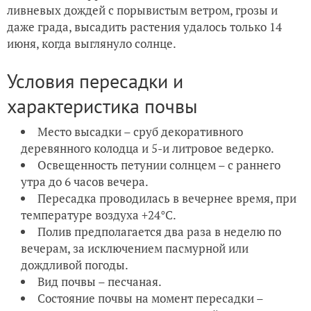
ливневых дождей с порывистым ветром, грозы и
даже града, высадить растения удалось только 14
июня, когда выглянуло солнце.
Условия пересадки и
характеристика почвы
Место высадки – сруб декоративного
деревянного колодца и 5-и литровое ведерко.
Освещенность петунии солнцем – с раннего
утра до 6 часов вечера.
Пересадка проводилась в вечернее время, при
температуре воздуха +24
°С.
Полив предполагается два раза в неделю по
вечерам, за исключением пасмурной или
дождливой погоды.
Вид почвы – песчаная.
Состояние почвы на момент пересадки –