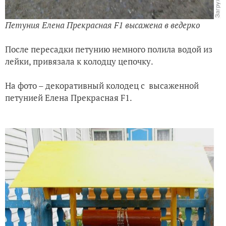
Петуния Елена Прекрасная F1 высажена в ведерко
После пересадки петунию немного полила водой из
лейки, привязала к колодцу цепочку.
На фото – декоративный колодец с высаженной
петунией Елена Прекрасная F1.