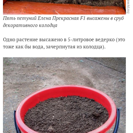
Пять петуний Елена Прекрасная F1 высажены в сруб
декоративного колодца
Одно растение высажено в 5-литровое ведерко (это
тоже как бы вода, зачерпнутая из колодца).