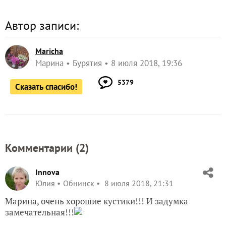
Автор записи:
Maricha
Марина
Бурятия
8 июля 2018, 19:36
5379
Сказать спасибо!
Комментарии (
2
)
Innova
Юлия
Обнинск
8 июля 2018, 21:31
Марина, очень хорошие кустики!!! И задумка
замечательная!!!