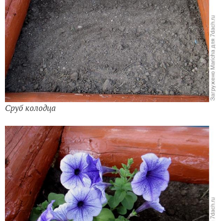
Сруб колодца