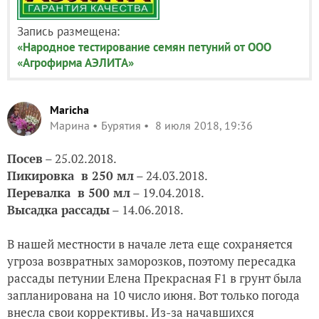
Запись размещена:
«Народное тестирование семян петуний от ООО
«Агрофирма АЭЛИТА»
Maricha
Марина
Бурятия
8 июля 2018, 19:36
Посев
– 25.02.2018.
Пикировка
в 250 мл
– 24.03.2018.
Перевалка
в 500 мл
– 19.04.2018.
Высадка рассады
– 14.06.2018.
В нашей местности в начале лета еще сохраняется
угроза возвратных заморозков, поэтому пересадка
рассады петунии Елена Прекрасная F1 в грунт была
запланирована на 10 число июня. Вот только погода
внесла свои коррективы. Из-за начавшихся