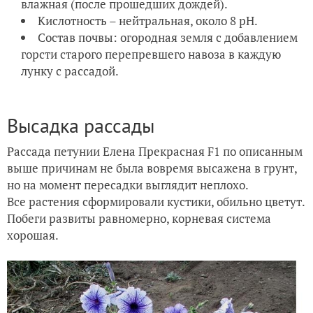
влажная (после прошедших дождей).
Кислотность – нейтральная, около 8 рН.
Состав почвы: огородная земля с добавлением
горсти старого перепревшего навоза в каждую
лунку с рассадой.
Высадка рассады
Рассада петунии Елена Прекрасная F1 по описанным
выше причинам не была вовремя высажена в грунт,
но на момент пересадки выглядит неплохо.
Все растения сформировали кустики, обильно цветут.
Побеги развиты равномерно, корневая система
хорошая.