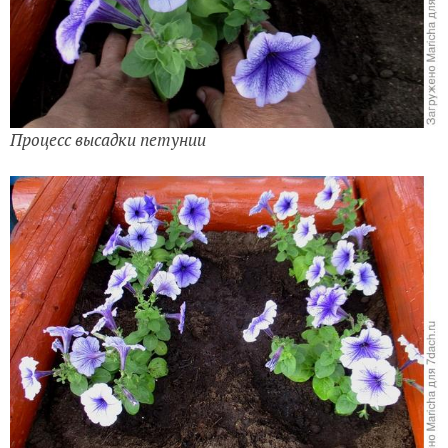
Процесс высадки петунии