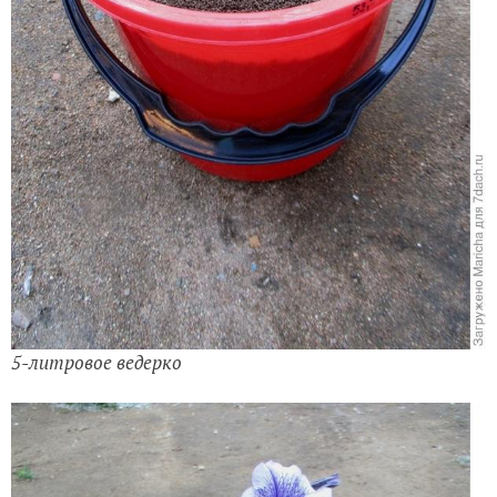
5-литровое ведерко