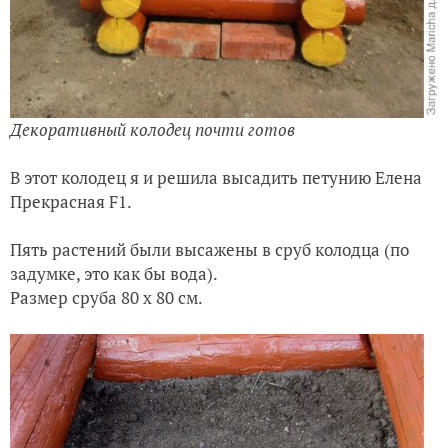
Декоративный колодец почти готов
В этот колодец я и решила высадить петунию Елена
Прекрасная F1.
Пять растений были высажены в сруб колодца (по
задумке, это как бы вода).
Размер сруба 80 х
80 см
.