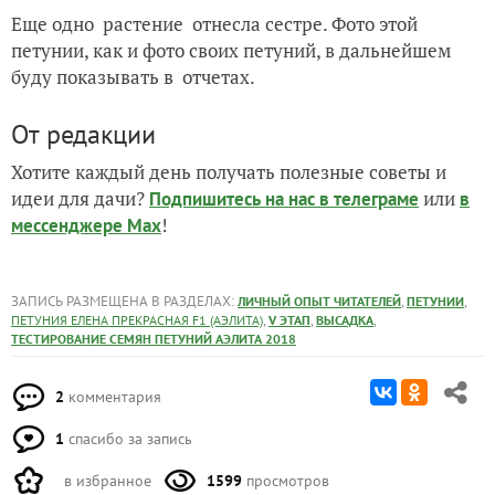
Еще одно
растение
отнесла сестре. Фото этой
петунии, как и фото своих петуний, в дальнейшем
буду показывать в
отчетах.
От редакции
Хотите каждый день получать полезные советы и
идеи для дачи?
или
Подпишитесь на нас
в телеграме
в
!
мессенджере Max
ЗАПИСЬ РАЗМЕЩЕНА В РАЗДЕЛАХ:
,
,
ЛИЧНЫЙ ОПЫТ ЧИТАТЕЛЕЙ
ПЕТУНИИ
,
,
,
ПЕТУНИЯ ЕЛЕНА ПРЕКРАСНАЯ F1 (АЭЛИТА)
V ЭТАП
ВЫСАДКА
ТЕСТИРОВАНИЕ СЕМЯН ПЕТУНИЙ АЭЛИТА 2018
2
комментария
1
спасибо за запись
в избранное
1599
просмотров