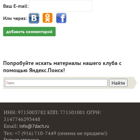
Ваш E-mail:
Или через:
добавить комментарий
Попробуйте искать материалы нашего клуба с
помощью Яндекс.Поиск!
ИНН: 9715003782 КПП: 771501001 ОГРН:
5147746293448
Email:
info@7dach.ru
Тел: +7 (916) 710-7449 (семена не продаем!)
Главная страница