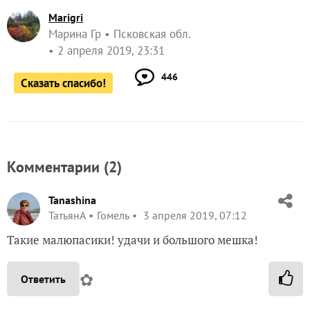
Marigri
Марина Гр
Псковская обл.
2 апреля 2019, 23:31
446
Сказать спасибо!
Комментарии (
2
)
Tanashina
ТатьянА
Гомель
3 апреля 2019, 07:12
Такие малюпасики! удачи и большого мешка!
✿
Ответить