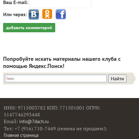
Ваш E-mail:
Или через:
добавить комментарий
Попробуйте искать материалы нашего клуба с
помощью Яндекс.Поиск!
ИНН: 9715003782 КПП: 771501001 ОГРН:
5147746293448
Email:
info@7dach.ru
Тел: +7 (916) 710-7449 (семена не продаем!)
Главная страница