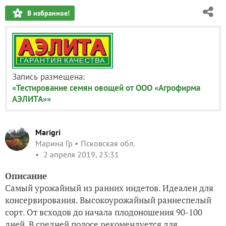
В избранное!
Запись размещена:
«Тестирование семян овощей от ООО «Агрофирма
АЭЛИТА»»
Marigri
Марина Гр
Псковская обл.
2 апреля 2019, 23:31
Описание
Самый урожайный из ранних индетов. Идеален для
консервирования. Высокоурожайный раннеспелый
сорт. От всходов до начала плодоношения 90-100
дней. В средней полосе рекомендуется для