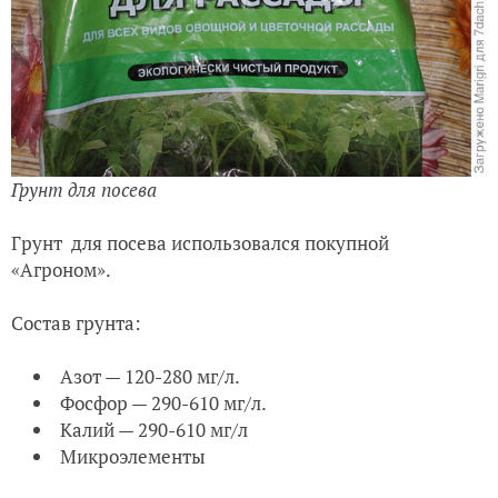
Грунт для посева
Грунт для посева использовался покупной
«Агроном».
Состав грунта:
Азот — 120-280 мг/л.
Фосфор — 290-610
мг/л.
Калий — 290-610 мг/л
Микроэлементы