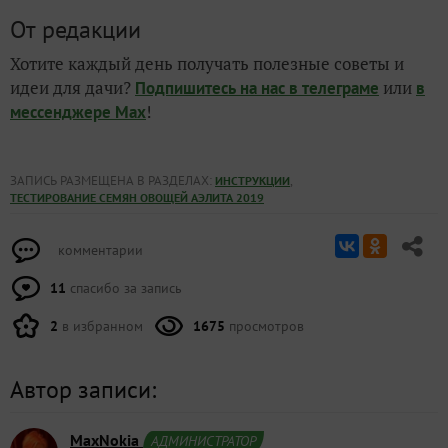
От редакции
Хотите каждый день получать полезные советы и
идеи для дачи?
или
Подпишитесь на нас
в телеграме
в
!
мессенджере Max
ЗАПИСЬ РАЗМЕЩЕНА В РАЗДЕЛАХ:
,
ИНСТРУКЦИИ
ТЕСТИРОВАНИЕ СЕМЯН ОВОЩЕЙ АЭЛИТА 2019
комментарии
11
спасибо за запись
2
в избранном
1675
просмотров
Автор записи:
MaxNokia
АДМИНИСТРАТОР