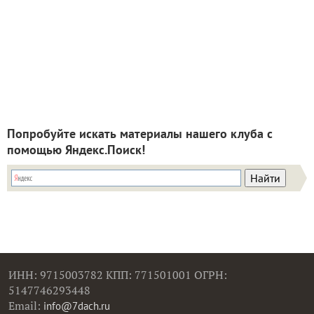
Попробуйте искать материалы нашего клуба с
помощью Яндекс.Поиск!
ИНН: 9715003782 КПП: 771501001 ОГРН:
5147746293448
Email:
info@7dach.ru