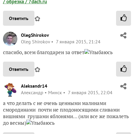
/ обрезка / 7dach.ru
✿
Ответить
OlegShirokov
Oleg Shirokov
7 января 2015, 21:24
спасибо, всем благодарен за ответ
✿
Ответить
Aleksandr14
Александр
Минск
7 января 2015, 22:04
а что делать с не очень ценными малинами
смородинами почти не плодоносящими сливами
вишнями грушами яблонями… (или все же пожалеть
до весны)