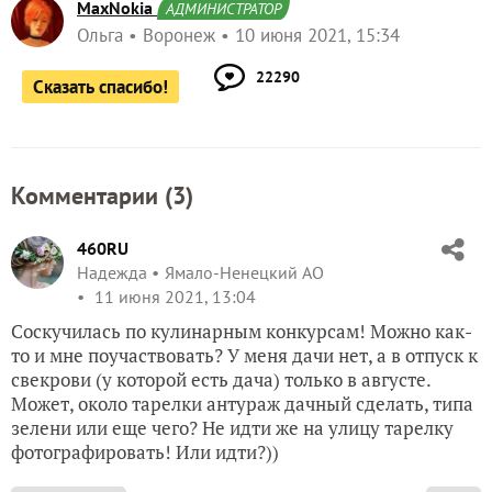
MaxNokia
АДМИНИСТРАТОР
Ольга
Воронеж
10 июня 2021, 15:34
22290
Сказать спасибо!
Комментарии (
3
)
460RU
Надежда
Ямало-Ненецкий АО
11 июня 2021, 13:04
Соскучилась по кулинарным конкурсам! Можно как-
то и мне поучаствовать? У меня дачи нет, а в отпуск к
свекрови (у которой есть дача) только в августе.
Может, около тарелки антураж дачный сделать, типа
зелени или еще чего? Не идти же на улицу тарелку
фотографировать! Или идти?))