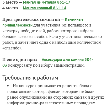
3 место
—
Мангал из металла 861-17
4 место
—
Мангал кованый 861-14
Приз зрительских симпатий
—
Каминные
для участника, не попавшего в
принадлежности
четверку победителей, работа которого набрала
больше всего «спасибо». Если у участника несколько
работ, в зачет идет одна с наибольшим количеством
«спасибо».
И еще один приз
—
Аксессуары для камина 504-
конкурсанту по выбору администрации.
03
Требования к работам
На конкурс принимаются рецепты блюд с
пошаговыми фотографиями, которые не были
ранее опубликованы на сторонних сайтах и других
информационно-развлекательных площадках.