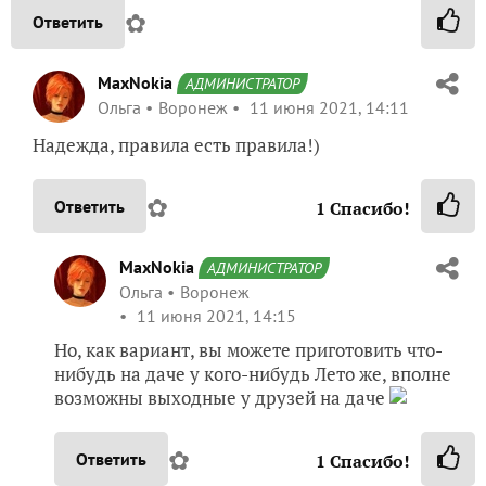
✿
Ответить
MaxNokia
АДМИНИСТРАТОР
Ольга
Воронеж
11 июня 2021, 14:11
Надежда, правила есть правила!)
✿
Ответить
1
Спасибо!
MaxNokia
АДМИНИСТРАТОР
Ольга
Воронеж
11 июня 2021, 14:15
Но, как вариант, вы можете приготовить что-
нибудь на даче у кого-нибудь Лето же, вполне
возможны выходные у друзей на даче
✿
Ответить
1
Спасибо!