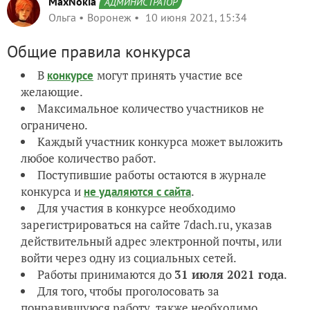
MaxNokia
АДМИНИСТРАТОР
Ольга
Воронеж
10 июня 2021, 15:34
Общие правила конкурса
В
могут принять участие все
конкурсе
желающие.
Максимальное количество участников не
ограничено.
Каждый участник конкурса может выложить
любое количество работ.
Поступившие работы остаются в журнале
конкурса и
.
не удаляются с сайта
Для участия в конкурсе необходимо
зарегистрироваться на сайте 7dach.ru, указав
действительный адрес электронной почты, или
войти через одну из социальных сетей.
Работы принимаются до
31 июля
2021 года
.
Для того, чтобы проголосовать за
понравившуюся работу, также необходимо