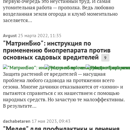
первую очередь это неустанный труд. И самая
утомительная работа — прополка. Ведь любовно
возделанная земля огорода и клумб моментально
заселяется...
Avgust
25 марта 2022, 11:35
"МатринБио": инструкция по
применению биопрепарата против
основных садовых вредителей
9
Защита растений от вредителей — насущная
проблема любого садовода на протяжении всего
сезона. Многие дачники отказываются от «химии» и
пытаются справиться с их нашествием с помощью
народных средств. Но зачастую те малоэффективны.
В результате...
dachabetaren
17 мая 2023, 09:43
"Медея" для профилактики и лечения