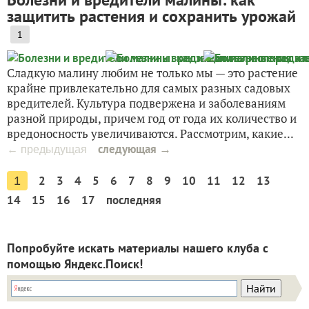
защитить растения и сохранить урожай
1
Сладкую малину любим не только мы — это растение
крайне привлекательно для самых разных садовых
вредителей. Культура подвержена и заболеваниям
разной природы, причем год от года их количество и
вредоносность увеличиваются. Рассмотрим, какие...
следующая →
← предыдущая
2
3
4
5
6
7
8
9
10
11
12
13
1
14
15
16
17
последняя
Попробуйте искать материалы нашего клуба с
помощью Яндекс.Поиск!