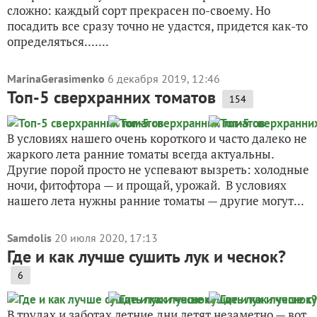
сложно: каждый сорт прекрасен по-своему. Но
посадить все сразу точно не удастся, придется как-то
определяться.......
MarinaGerasimenko
6 декабря 2019, 12:46
Топ-5 сверхранних томатов
154
В условиях нашего очень короткого и часто далеко не
жаркого лета ранние томаты всегда актуальны.
Другие порой просто не успевают вызреть: холодные
ночи, фитофтора — и прощай, урожай. В условиях
нашего лета нужны ранние томаты — другие могут...
Samdolis
20 июля 2020, 17:13
Где и как лучше сушить лук и чеснок?
6
В трудах и заботах летние дни летят незаметно — вот