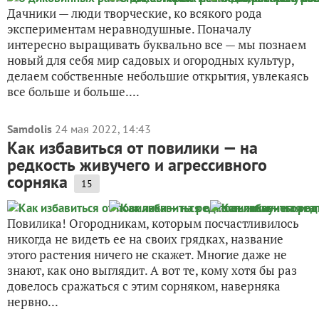
Дачники — люди творческие, ко всякого рода
экспериментам неравнодушные. Поначалу
интересно выращивать буквально все — мы познаем
новый для себя мир садовых и огородных культур,
делаем собственные небольшие открытия, увлекаясь
все больше и больше....
Samdolis
24 мая 2022, 14:43
Как избавиться от повилики — на
редкость живучего и агрессивного
сорняка
15
Повилика! Огородникам, которым посчастливилось
никогда не видеть ее на своих грядках, название
этого растения ничего не скажет. Многие даже не
знают, как оно выглядит. А вот те, кому хотя бы раз
довелось сражаться с этим сорняком, наверняка
нервно...