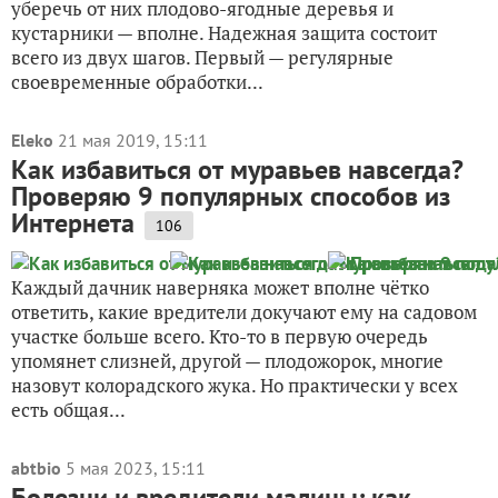
уберечь от них плодово-ягодные деревья и
кустарники — вполне. Надежная защита состоит
всего из двух шагов. Первый — регулярные
своевременные обработки...
Eleko
21 мая 2019, 15:11
Как избавиться от муравьев навсегда?
Проверяю 9 популярных способов из
Интернета
106
Каждый дачник наверняка может вполне чётко
ответить, какие вредители докучают ему на садовом
участке больше всего. Кто-то в первую очередь
упомянет слизней, другой — плодожорок, многие
назовут колорадского жука. Но практически у всех
есть общая...
abtbio
5 мая 2023, 15:11
Болезни и вредители малины: как