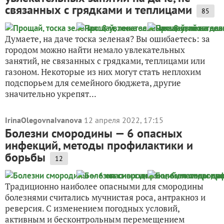
связанных с грядками и теплицами
85
Думаете, на даче тоска зеленая? Вы ошибаетесь: за
городом можно найти немало увлекательных
занятий, не связанных с грядками, теплицами или
газоном. Некоторые из них могут стать неплохим
подспорьем для семейного бюджета, другие
значительно укрепят...
IrinaOlegovnaIvanova
12 апреля 2022, 17:15
Болезни смородины — 6 опасных
инфекций, методы профилактики и
борьбы
12
Традиционно наиболее опасными для смородины
болезнями считались мучнистая роса, антракноз и
реверсия. С изменением погодных условий,
активным и бесконтрольным перемещением