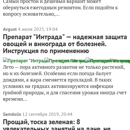
Самый простой и дешевый вариант может
обернуться ежегодным ремонтом. Если подойти к
вопросу основательно,...
Avgust
4 июля 2025, 19:04
Препарат "Интрада" — надежная защита
овощей и винограда от болезней.
Инструкция по применению
Лето — пора активного развития не только растений,
но и их болезней. Особенно если погода балует
дождями, а жара сменяется прохладой. В таких
условиях на грядках активизируются инфекции
грибной природы, и для спасения урожая иногда счет
времени...
Samdolis
12 сентября 2019, 20:44
Прощай, тоска зеленая: 8
увлекательных занятий на даче, не