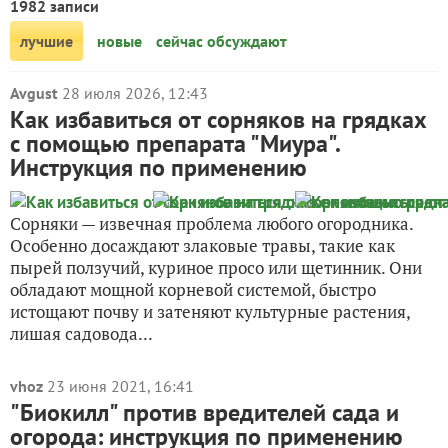
1982 записи
лучшие
новые
сейчас обсуждают
Avgust
28 июля 2026, 12:43
Как избавиться от сорняков на грядках
с помощью препарата "Миура".
Инструкция по применению
Сорняки — извечная проблема любого огородника.
Особенно досаждают злаковые травы, такие как
пырей ползучий, куриное просо или щетинник. Они
обладают мощной корневой системой, быстро
истощают почву и затеняют культурные растения,
лишая садовода...
vhoz
23 июня 2021, 16:41
"Биокилл" против вредителей сада и
огорода: инструкция по применению