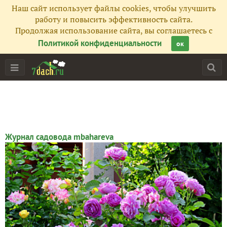
Наш сайт использует файлы cookies, чтобы улучшить
работу и повысить эффективность сайта.
Продолжая использование сайта, вы соглашаетесь с
Политикой конфиденциальности
ок
Журнал садовода mbahareva