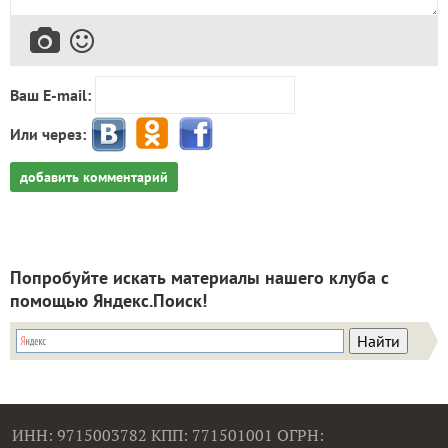
Ваш E-mail:
Или через:
добавить комментарий
Попробуйте искать материалы нашего клуба с
помощью Яндекс.Поиск!
ИНН: 9715003782 КПП: 771501001 ОГРН: