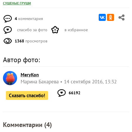
СУШЕНЫЕ ГРУШИ
4
комментария
спасибо за фото
в избранное
1368
просмотров
Автор фото:
MeryKon
Марина Бахарева
14 сентября 2016, 13:32
66192
Сказать спасибо!
Комментарии (
4
)