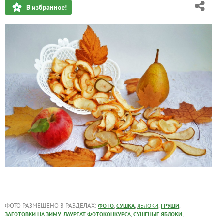
В избранное!
Сейчас обсуждают
ФОТО РАЗМЕЩЕНО В РАЗДЕЛАХ:
,
,
,
,
ФОТО
СУШКА
ЯБЛОКИ
ГРУШИ
,
,
,
ЗАГОТОВКИ НА ЗИМУ
ЛАУРЕАТ ФОТОКОНКУРСА
СУШЕНЫЕ ЯБЛОКИ