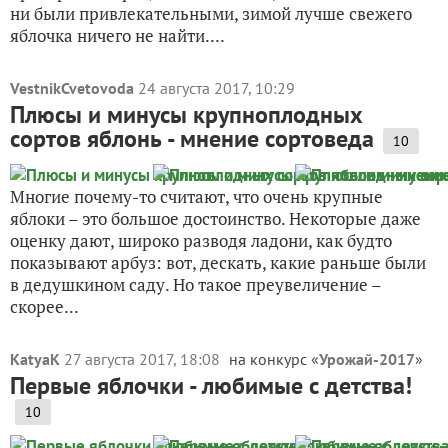
ни были привлекательными, зимой лучше свежего
яблочка ничего не найти....
VestnikCvetovoda
24 августа 2017, 10:29
Плюсы и минусы крупноплодных
сортов яблонь - мнение сортоведа
10
Многие почему-то считают, что очень крупные
яблоки – это большое достоинство. Некоторые даже
оценку дают, широко разводя ладони, как будто
показывают арбуз: вот, дескать, какие раньше были
в дедушкином саду. Но такое преувеличение –
скорее...
KatyaK
27 августа 2017, 18:08
на конкурс «
Урожай-2017
»
Первые яблочки - любимые с детства!
10