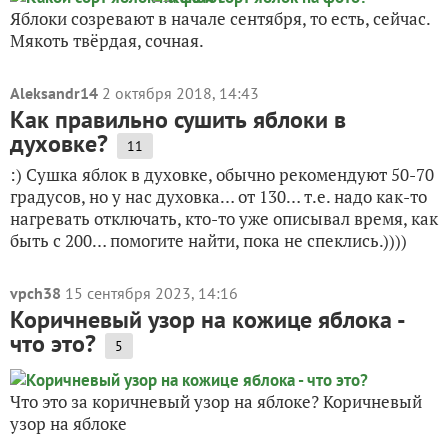
Яблоки созревают в начале сентября, то есть, сейчас.
Мякоть твёрдая, сочная.
Aleksandr14
2 октября 2018, 14:43
Как правильно сушить яблоки в
духовке?
11
:) Сушка яблок в духовке, обычно рекомендуют 50-70
градусов, но у нас духовка… от 130… т.е. надо как-то
нагревать отключать, кто-то уже описывал время, как
быть с 200… помогите найти, пока не спеклись.))))
vpch38
15 сентября 2023, 14:16
Коричневый узор на кожице яблока -
что это?
5
Что это за коричневый узор на яблоке? Коричневый
узор на яблоке