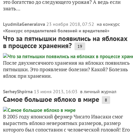
это богатство до следующего урожая? А ведь если
знать...
LyudmilaGeneralova
23 ноября 2018, 07:52
на конкурс
«
Конкурс определителей болезней и вредителей
»
Что за пятнышки появились на яблоках
в процессе хранения?
19
После двухмесячного хранения на яблоках появились
пятнышки. Это проявление болезни? Какой? Болезнь
яблок при хранении.
SerheyShpirna
13 июня 2013, 16:03
в личный журнал
Самое большое яблоко в мире
8
В 2005 году японский фермер Чисато Ивасаки смог
вырастить яблоко невероятных размеров, размер
которого был сопоставим с человеческой головой! Его