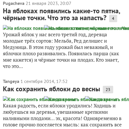
Pugacheva
21 января 2023, 20:07
На яблоках появились какие-то пятна,
чёрные точки. Что это за напасть?
4
Урожай яблок у нас всего третий год, деревца
молодые трёх сортов: Мельба, Ред делишес и
Медуница. В этом году урожай был неважный, и
яблочки плохо развивались. Появилась парша (как
мне кажется) и чёрные точки на плодах. Кто знает,
что это...
Tangeya
1 сентября 2014, 17:52
Как сохранить яблоки до весны
23
Какая радость, если яблоки уродились! Ходишь и
любуешься на деревья, увешанные крепкими
наливными плодами… эх, красота! Одновременно в
голове прочно поселяется мысль: как сохранить все