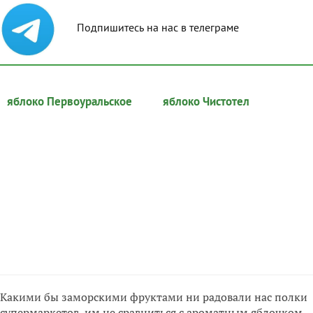
Подпишитесь на нас в телеграме
яблоко Первоуральское
яблоко Чистотел
Какими бы заморскими фруктами ни радовали нас полки
супермаркетов, им не сравниться с ароматным яблочком,