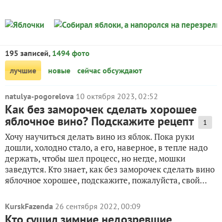
195 записей,
1494 фото
лучшие
новые
сейчас обсуждают
natulya-pogorelova
10 октября 2023, 02:52
Как без заморочек сделать хорошее
яблочное вино? Подскажите рецепт
1
Хочу научиться делать вино из яблок. Пока руки
дошли, холодно стало, а его, наверное, в тепле надо
держать, чтобы шел процесс, но негде, мошки
заведутся. Кто знает, как без заморочек сделать вино
яблочное хорошее, подскажите, пожалуйста, свой...
KurskFazenda
26 сентября 2022, 00:09
Кто сушил зимние недозревшие