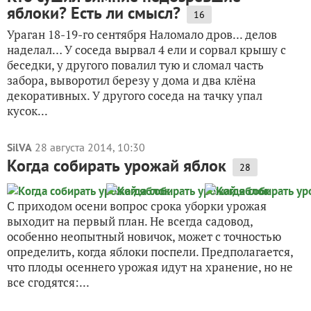
яблоки? Есть ли смысл?
16
Ураган 18-19-го сентября Наломало дров... делов
наделал… У соседа вырвал 4 ели и сорвал крышу с
беседки, у другого повалил тую и сломал часть
забора, выворотил березу у дома и два клёна
декоративных. У другого соседа на тачку упал
кусок...
SilVA
28 августа 2014, 10:30
Когда собирать урожай яблок
28
С приходом осени вопрос срока уборки урожая
выходит на первый план. Не всегда садовод,
особенно неопытный новичок, может с точностью
определить, когда яблоки поспели. Предполагается,
что плоды осеннего урожая идут на хранение, но не
все сгодятся:...