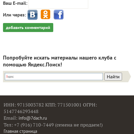
Ваш E-mail:
Или через:
добавить комментарий
Попробуйте искать материалы нашего клуба с
помощью Яндекс.Поиск!
ИНН: 9715003782 КПП: 771501001 ОГРН:
5147746293448
Email:
info@7dach.ru
Тел: +7 (916) 710-7449 (семена не продаем!)
Главная страница