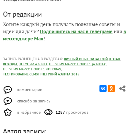
От редакции
Хотите каждый день получать полезные советы и
идеи для дачи?
или
Подпишитесь на нас
в телеграме
в
!
мессенджере Max
ЗАПИСЬ РАЗМЕЩЕНА В РАЗДЕЛАХ:
,
,
ЛИЧНЫЙ ОПЫТ ЧИТАТЕЛЕЙ
II ЭТАП
,
,
,
ВСХОДЫ
ПЕТУНИИ АЭЛИТА
ПЕТУНИЯ МАРКО ПОЛО F1 (АЭЛИТА)
,
ПЕТУНИЯ МАРКО ПОЛО F1 ЛИЛОВАЯ
ТЕСТИРОВАНИЕ СЕМЯН ПЕТУНИЙ АЭЛИТА 2018
комментарии
спасибо за запись
в избранное
1287
просмотров
Автор записи: