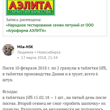
Запись размещена:
«Народное тестирование семян петуний от ООО
«Агрофирма АЭЛИТА»
Mila-NSK
Людмила
Новосибирск
17 марта 2018, 21:34
Посев 10 февраля 2018 г. по 2 гранулы в таблетки Jiffi,
в таблетки производства Дания и в грунт, всего 6
штук.
Всходы:
в таблетках Jiffi 15.02.18 — 1 шт., на пятый день после
посева. Второй сеянец не смог «пробить шапочку» из
гранулы. Разрушить ее механически не получилось.