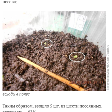
посева;
всходы в почве
Таким образом, взошло 5 шт. из шести посеянных,
всхожесть — 83%.