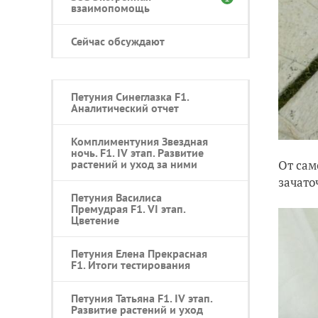
взаимопомощь
Сейчас обсуждают
Петуния Синеглазка F1.
Аналитический отчет
Комплиментуния Звездная
ночь. F1. IV этап. Развитие
От сам
растений и уход за ними
зачато
Петуния Василиса
Премудрая F1. VI этап.
Цветение
Петуния Елена Прекрасная
F1. Итоги тестирования
Петуния Татьяна F1. IV этап.
Развитие растений и уход