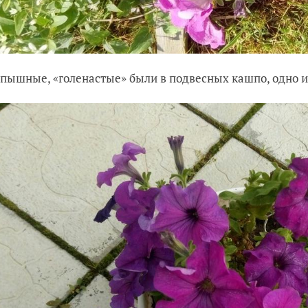
пышные, «голенастые» были в подвесных кашпо, одно из