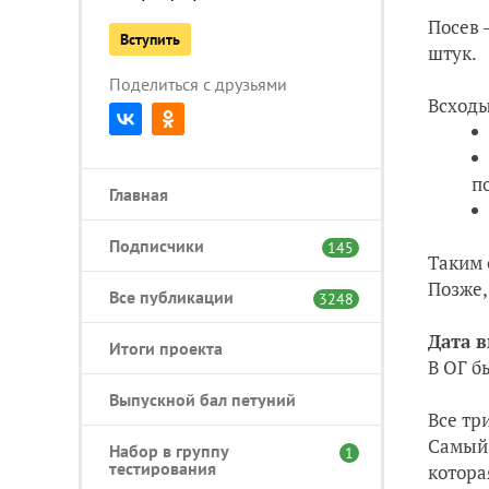
Посев 
Вступить
штук.
Поделиться с друзьями
Всходы
п
Главная
Подписчики
145
Таким 
Позже,
Все публикации
3248
Дата в
Итоги проекта
В ОГ б
Выпускной бал петуний
Все тр
Самый 
Набор в группу
1
тестирования
котора