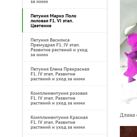
за ними
Петуния Марко Поло
лиловая F1. VI этап.
Цветение
Петуния Василиса
Премудрая F1. IV этап.
Развитие растений и уход
за ними
Петуния Елена Прекрасная
F1. IV этап. Развитие
растений и уход за ними
Комплиментуния розовая
F1. IV этап. Развитие
растений и уход за ними
Длина 
Комплиментуния Красная
F1. IV этап. Развитие
растений и уход за ними