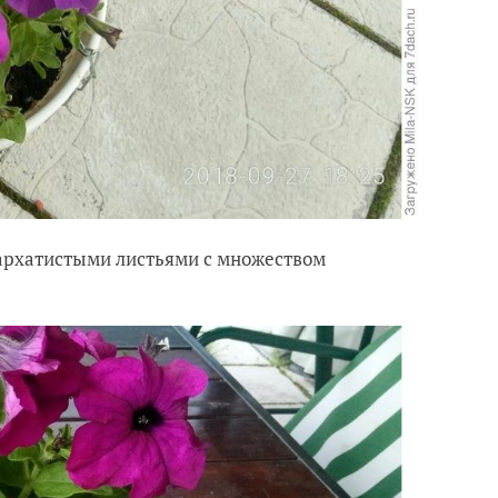
архатистыми листьями с множеством