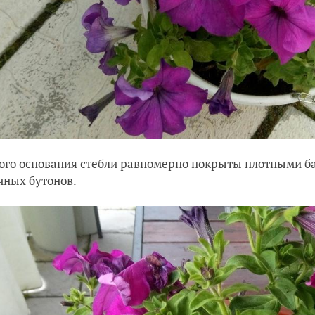
ого основания стебли равномерно покрыты плотными б
чных бутонов.