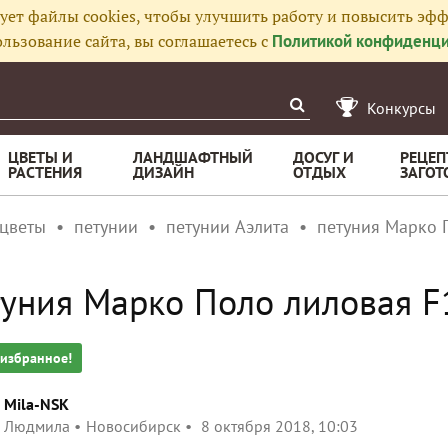
ует файлы cookies, чтобы улучшить работу и повысить эфф
льзование сайта, вы соглашаетесь с
Политикой конфиденци
Конкурсы
ЦВЕТЫ И
ЛАНДШАФТНЫЙ
ДОСУГ И
РЕЦЕП
РАСТЕНИЯ
ДИЗАЙН
ОТДЫХ
ЗАГОТ
 цветы
петунии
петунии Аэлита
петуния Марко П
уния Марко Поло лиловая F1.
 избранное!
Mila-NSK
Людмила
Новосибирск
8 октября 2018, 10:03