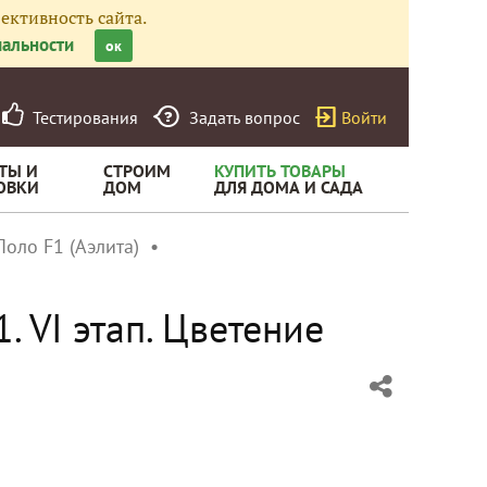
ективность сайта.
альности
ок
Тестирования
Задать вопрос
Войти
ТЫ И
СТРОИМ
КУПИТЬ ТОВАРЫ
ОВКИ
ДОМ
ДЛЯ ДОМА И САДА
оло F1 (Аэлита)
 VI этап. Цветение