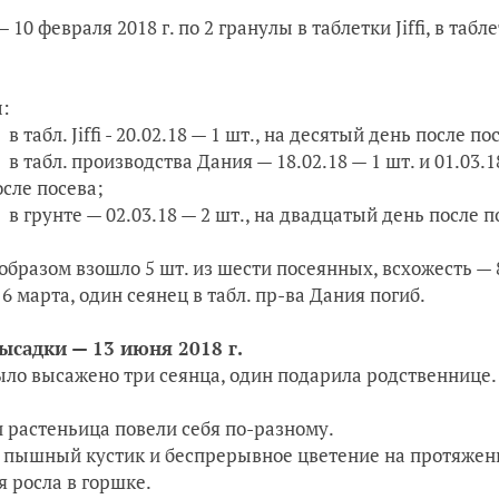
— 10 февраля 2018 г.
по 2 гранулы в таблетки Jiffi, в
табле
:
в табл. Jiffi - 20.02.18 — 1 шт., на десятый день после по
в табл. производства Дания — 18.02.18 — 1 шт. и 01.03.
осле посева;
в грунте — 02.03.18 — 2 шт., на двадцатый день после п
образом взошло 5 шт. из шести посеянных, всхожесть — 
 6 марта, один сеянец в табл. пр-ва Дания погиб.
ысадки — 13 июня 2018 г.
ыло высажено три сеянца, один подарила родственнице.
и растеньица повели себя по-разному.
пышный кустик и беспрерывное цветение на протяжении
я росла в горшке.