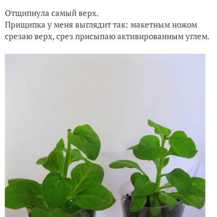
Отщипнула самый верх.
Прищипка у меня выглядит так: макетным ножом
срезаю верх, срез присыпаю активированным углем.