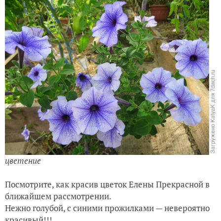
цветение
Посмотрите, как красив цветок Елены Прекрасной в
ближай
шем рассмотрении.
Нежно голубой, с синими прожилками — невероятно
красивый!!!