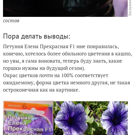
состав
Пора делать выводы:
Петуния Елена Прекрасная F1 мне понравилась,
конечно, хотелось более обильного цветения в ка
шпо,
но увы, я сама виновата, теперь буду знать, какие
гор
шки нужны на будущий сезон).
Окрас цветков почти на 100% соответствует
ожидаемому, форма цветка немного другая, не такая
остроконечная как на картинке.