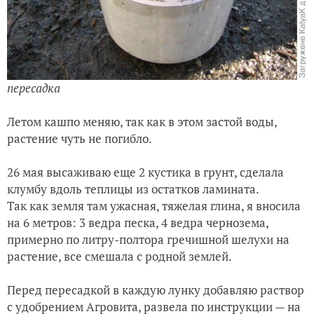
пересадка
Летом ка
шпо меняю, так как в этом застой воды,
растение чуть не погибло.
26 мая высаживаю еще 2 кустика в грунт, сделала
клумбу вдоль теплицы из остатков ламината.
Так как земля там ужасная, тяжелая глина, я вносила
на 6 метров: 3 ведра песка, 4 ведра чернозема,
примерно по литру-полтора гречи
шной
шелухи на
растение, все сме
шала с родной землей.
Перед пересадкой в каждую лунку добавляю раствор
с удобрением Агровита, развела по инструкции — на