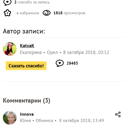
2
спасибо за запись
в избранное
1818
просмотров
Автор записи:
KatyaK
Екатерина
Орел
8 октября 2018, 10:12
28483
Сказать спасибо!
Комментарии (
3
)
Innova
Юлия
Обнинск
8 октября 2018, 13:49