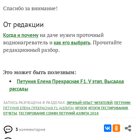
Спасибо за внимание!
От редакции
на даче нужен проточный
Когда и почему
воднонагреватель и
. Прочитайте
как его выбрать
редакционный разбор.
Это может быть полезным:
Петуния Елена Прекрасная F1. V этап. Высадка
рассады
ЗАПИСЬ РАЗМЕЩЕНА В РАЗДЕЛАХ:
,
,
ЛИЧНЫЙ ОПЫТ ЧИТАТЕЛЕЙ
ПЕТУНИИ
,
,
,
ПЕТУНИЯ ЕЛЕНА ПРЕКРАСНАЯ F1 (АЭЛИТА)
ИТОГИ
ИТОГИ ТЕСТИРОВАНИЯ
,
ОТЧЕТЫ
ТЕСТИРОВАНИЕ СЕМЯН ПЕТУНИЙ АЭЛИТА 2018
3
комментария