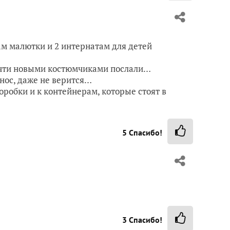
ам малютки и 2 интернатам для детей
очти новыми костюмчиками послали…
 нос, даже не верится…
робки и к контейнерам, которые стоят в
5
Спасибо!
3
Спасибо!