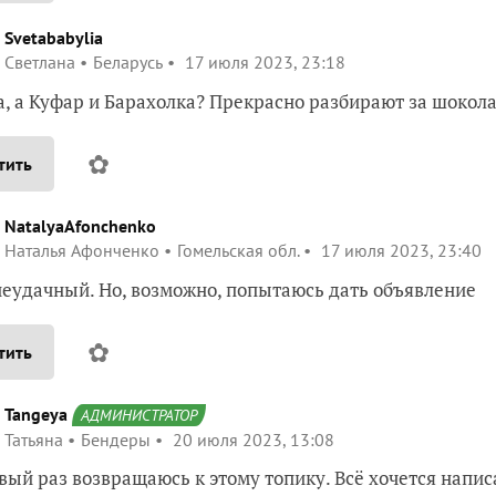
Svetababylia
Светлана
Беларусь
17 июля 2023, 23:18
, а Куфар и Барахолка? Прекрасно разбирают за шокола
✿
тить
NatalyaAfonchenko
Наталья Афонченко
Гомельская обл.
17 июля 2023, 23:40
еудачный. Но, возможно, попытаюсь дать объявление
✿
тить
Tangeya
АДМИНИСТРАТОР
Татьяна
Бендеры
20 июля 2023, 13:08
вый раз возвращаюсь к этому топику. Всё хочется напис