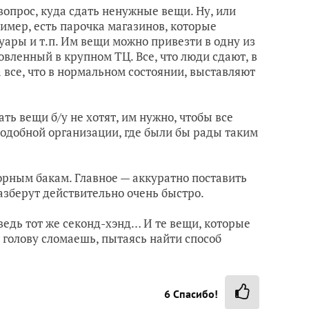
вопрос, куда сдать ненужные вещи. Ну, или
ример, есть парочка магазинов, которые
ары и т.п. Им вещи можно привезти в одну из
овленный в крупном ТЦ. Все, что люди сдают, в
а все, что в нормальном состоянии, выставляют
ать вещи б/у не хотят, им нужно, чтобы все
 подобной организации, где были бы рады таким
орным бакам. Главное — аккуратно поставить
разберут действительно очень быстро.
ведь тот же секонд-хэнд… И те вещи, которые
о голову сломаешь, пытаясь найти способ
6
Спасибо!