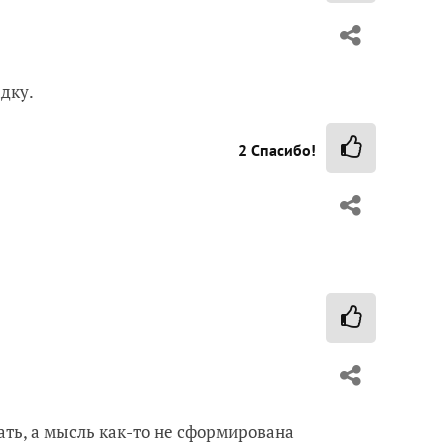
дку.
2
Спасибо!
ать, а мысль как-то не сформирована