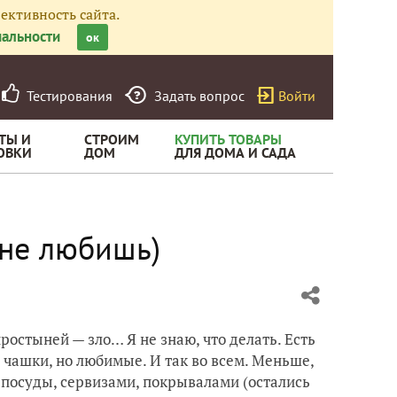
ективность сайта.
альности
ок
Тестирования
Задать вопрос
Войти
ТЫ И
СТРОИМ
КУПИТЬ ТОВАРЫ
ОВКИ
ДОМ
ДЛЯ ДОМА И САДА
 не любишь)
простыней — зло… Я не знаю, что делать. Есть
 чашки, но любимые. И так во всем. Меньше,
 посуды, сервизами, покрывалами (остались