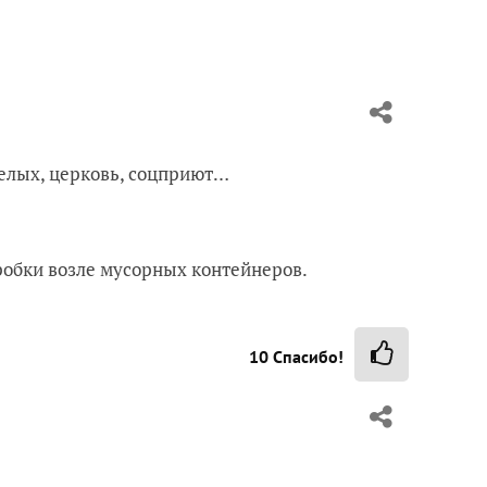
релых, церковь, соцприют…
оробки возле мусорных контейнеров.
10
Спасибо!