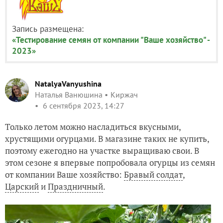
Запись размещена:
«Тестирование семян от компании "Ваше хозяйство" -
2023»
NatalyaVanyushina
Наталья Ванюшина
Киржач
6 сентября 2023, 14:27
Только летом можно насладиться вкусными,
хрустящими огурцами. В магазине таких не купить,
поэтому ежегодно на участке выращиваю свои. В
этом сезоне я впервые попробовала огурцы из семян
от компании Ваше хозяйство:
Бравый солдат
,
Царский
и
Праздничный
.