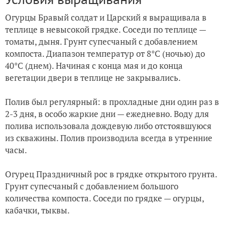
Огурцы Бравый солдат и Царский я выращивала в
теплице в невысокой грядке. Соседи по теплице —
томаты, дыня. Грунт супесчаный с добавлением
компоста. Диапазон температур от 8°С (ночью) до
40°С (днем). Начиная с конца мая и до конца
вегетации двери в теплице не закрывались.
Полив был регулярный: в прохладные дни один раз в
2-3 дня, в особо жаркие дни — ежедневно. Воду для
полива использовала дождевую либо отстоявшуюся
из скважины. Полив производила всегда в утренние
часы.
Огурец Праздничный рос в грядке открытого грунта.
Грунт супесчаный с добавлением большого
количества компоста. Соседи по грядке — огурцы,
кабачки, тыквы.