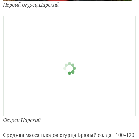
Первый огурец Царский
Огурец Царский
Средняя масса плодов огурца Бравый солдат 100-120
г. Цвет плодов светло-зеленый. Плоды