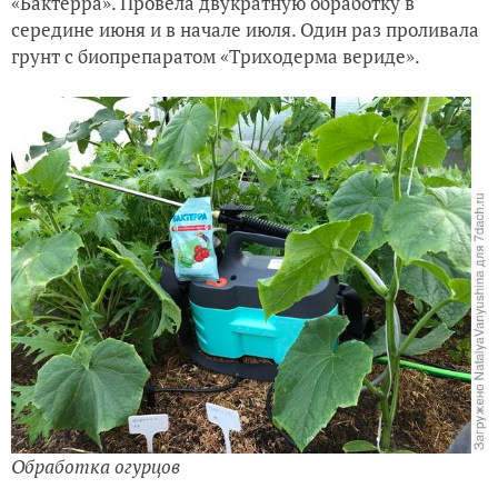
«Бактерра». Провела двукратную обработку в
середине июня и в начале июля. Один раз проливала
грунт с биопрепаратом «Триходерма вериде».
Обработка огурцов