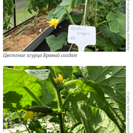
Цветение огурца Бравый солдат