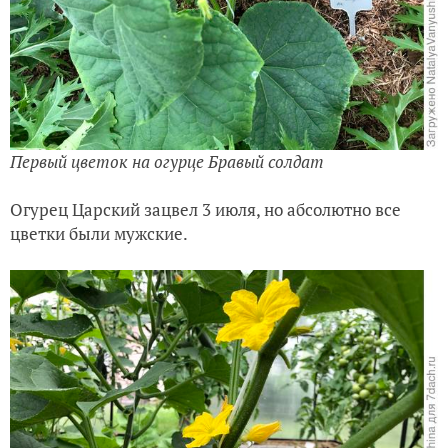
Первый цветок на огурце Бравый солдат
Огурец Царский зацвел 3 июля, но абсолютно все
цветки были мужские.