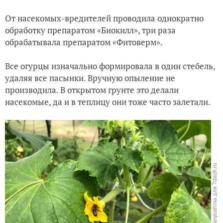
От насекомых-вредителей проводила однократно
обработку препаратом «Биокилл», три раза
обрабатывала препаратом «Фитоверм».
Все огурцы изначально формировала в один стебель,
удаляя все пасынки. Вручную опыление не
производила. В открытом грунте это делали
насекомые, да и в теплицу они тоже часто залетали.