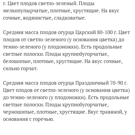
мелкопупырчатые, плотные, хрустящие. На вкус
сочные, водянистые, сладковатые.
Средняя масса плодов огурца Царский 80-100 г. Цвет
плодов от светло-зеленого (у основания цветка) до
темно-зеленого (у плодоножки). Есть продольные
светлые полоски. Плоды крупнобугорчатые,
белошипые, плотные, хрустящие. На вкус сочные,
сильно горчат.
Средняя масса плодов огурца Праздничный 70-90 г.
Цвет плодов от светло-зеленого (у основания цветка)
до темно-зеленого (у плодоножки). Есть продольные
светлые полоски. Плоды крупнобугорчатые,
черношипые, плотные, хрустящие. Вкус травяной, у
основания с горечью.