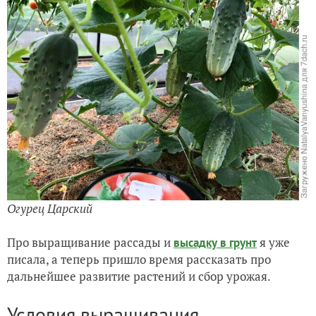
Огурец Царский
Про выращивание рассады и
я уже
высадку в грунт
писала, а теперь пришло время рассказать про
дальнейшее развитие растений и сбор урожая.
Условия выращивания