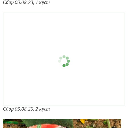
С
бор 03.08.23, 2 куст