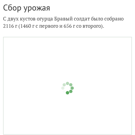
Сбор урожая
С двух кустов огурца Бравый солдат было собрано
2116 г (1460 г с первого и 656 г со второго).
Сбор 10.07.23, 1 куст