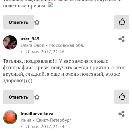
полезным призом!
✿
Ответить
user_945
Ольга Овод
Московская обл.
20 мая 2017, 21:46
Татьяна, поздравляю!!! У вас замечательные
фотографии! Призы получать всегда приятно, а этот
вкусный, сладкий, а еще и очень полезный, это же
здорово!)))))
✿
Ответить
InnaRaevnikova
Инна
Санкт-Петербург
20 мая 2017, 21:54