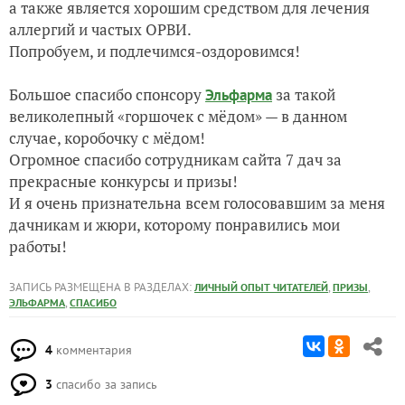
а также является хорошим средством для лечения
аллергий и частых ОРВИ.
Попробуем, и подлечимся-оздоровимся!
Большое спасибо спонсору
за такой
Эльфарма
великолепный «горшочек с мёдом» — в данном
случае, коробочку с мёдом!
Огромное спасибо сотрудникам сайта 7 дач за
прекрасные конкурсы и призы!
И я очень признательна всем голосовавшим за меня
дачникам и жюри, которому понравились мои
работы!
ЗАПИСЬ РАЗМЕЩЕНА В РАЗДЕЛАХ:
,
,
ЛИЧНЫЙ ОПЫТ ЧИТАТЕЛЕЙ
ПРИЗЫ
,
ЭЛЬФАРМА
СПАСИБО
4
комментария
3
спасибо за запись