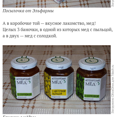
Посылочка от Эльфармы
А в коробочке той — вкусное лакомство, мед!
Целых 3 баночки, в одной из которых мед с пыльцой,
а в двух — мед с солодкой.