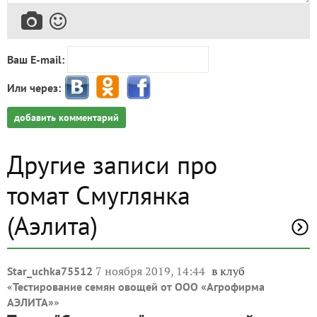
Ваш E-mail:
Или через:
добавить комментарий
Другие записи про
томат Смуглянка
(Аэлита)
7 ноября 2019, 14:44
в клуб
Star_uchka75512
«
Тестирование семян овощей от ООО «Агрофирма
»
АЭЛИТА»