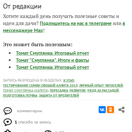
От редакции
Хотите каждый день получать полезные советы и
идеи для дачи?
или
Подпишитесь на нас
в телеграме
в
!
мессенджере Max
Это может быть полезным:
Томат Смуглянка. Итоговый отчет
Томат "Смуглянка". Итоги и факты
Томат Смуглянка. Итоговый отчет
ЗАПИСЬ РАЗМЕЩЕНА В РАЗДЕЛАХ:
,
II ЭТАП
,
,
ТЕСТИРОВАНИЕ СЕМЯН ОВОЩЕЙ АЭЛИТА 2019
ЛИЧНЫЙ ОПЫТ ЧИТАТЕЛЕЙ
,
,
,
,
ТОМАТ СМУГЛЯНКА (АЭЛИТА)
ПЕРЕСАДКА
РАЗВИТИЕ
УХОД ЗА РАССАДОЙ
,
ПОДГОТОВКА ПОЧВЫ
ЗАЩИТА ОТ ВРЕДИТЕЛЕЙ
комментарии
1
спасибо за запись