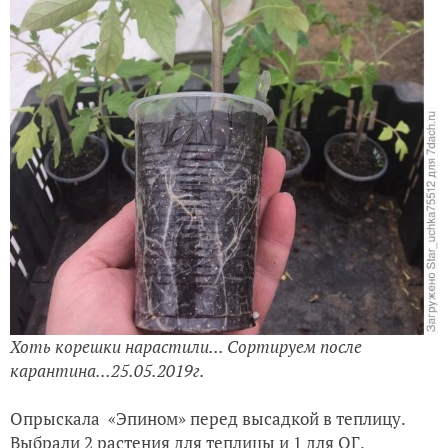
Хоть корешки нарастили...
Сортируем после
карантина...25.05.2019г.
Опрыскала «Эпином» перед высадкой в теплицу.
Выбрали 2 растения для теплицы и 1 для ОГ.