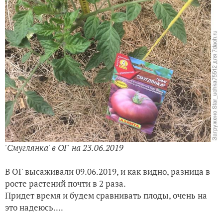
'Смуглянка' в ОГ на 23.06.2019
В ОГ высаживали 09.06.2019, и как видно, разница в
росте растений почти в 2 раза.
Придет время и будем сравнивать плоды, очень на
это надеюсь....