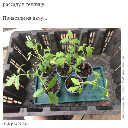
рассаду в теплицу.
Привезли на дачу...
'Смуглянка'