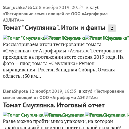
8 ноября 2019, 20:57
в клуб
Star_uchka75512
«
Тестирование семян овощей от ООО «Агрофирма
»
АЭЛИТА»
Томат "Смуглянка". Итоги и факты
2
Рассматриваем итоги тестирования томата
«Смуглянка» от Агрофирмы «Аэлита». Тестирование
проходило на протяжении всего сезона 2019 года. На
фото — плод томата «Смуглянка» Регион
выращивания: Россия, Западная Сибирь, Омская
область, (30 км...
12 ноября 2019, 18:35
в клуб «
ElenaShpota
Тестирование
»
семян овощей от ООО «Агрофирма АЭЛИТА»
Томат Смуглянка. Итоговый отчет
Разве можно пройти мимо упаковки, на которой
такой красивый помидор с оригинальной окраской!