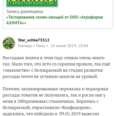
Запись размещена:
«Тестирование семян овощей от ООО «Агрофирма
АЭЛИТА»»
Star_uchka75512
Наташа
Омск
16 июля 2019, 10:04
Рассадная эпопея в этом году отняла очень много
сил. Мало того, что лето со скрипом пришло, так ещё
«знакомство» с белокрылкой на стадии развития
рассады почти не оставило шансов на урожай.
Поэтому запланированные перевалка и подкормки
рассады томатов не получились, так и росли они у
меня в 200граммовых стаканчиках. Боролись с
белокрылкой, опрыскивали «Конфидором»,
надеялись, что победили и 09.05.2019 вывезли