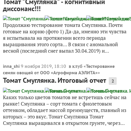
Томат "Смуглянка" - когнитивный
диссонанс!!!
Продолжаю тестирование томата Смуглянка. Почти
готовые на корню (фото 1) Да-да, именно эти чувства
я испытывала на протяжении всего периода
выращивания этого сорта... В связи с аномальной
весной (последний снег выпал 30.04.2019) и...
9 ноября 2019, 18:10
в клуб «
inna_shi
Тестирование
»
семян овощей от ООО «Агрофирма АЭЛИТА»
Томат Смуглянка. Итоговый отчет
2
Каких только цветов томатов не встретишь сейчас на
рынке! Смуглянка – сорт томата с фиолетовым
оттенком, обладает массой преимуществ, главный из
которых – это вкус. Томат Смуглянка Томат
Смуглянка выращивался в открытом грунте, через...