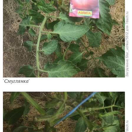
'Смуглянка'