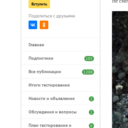
Не смо
Вступить
Поделиться с друзьями
Главная
Подписчики
105
Все публикации
1208
Итоги тестирования
Новости и объявления
2
Обсуждения и вопросы
2
План тестирования и
6