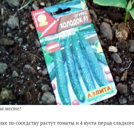
на месте!
ике по соседству растут томаты и 4 куста перца сладкого