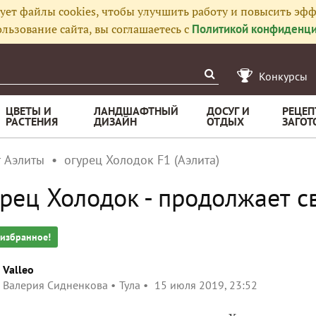
ует файлы cookies, чтобы улучшить работу и повысить эфф
льзование сайта, вы соглашаетесь с
Политикой конфиденци
Конкурсы
ЦВЕТЫ И
ЛАНДШАФТНЫЙ
ДОСУГ И
РЕЦЕП
РАСТЕНИЯ
ДИЗАЙН
ОТДЫХ
ЗАГОТ
т Аэлиты
огурец Холодок F1 (Аэлита)
рец Холодок - продолжает с
 избранное!
Valleo
Валерия Сидненкова
Тула
15 июля 2019, 23:52