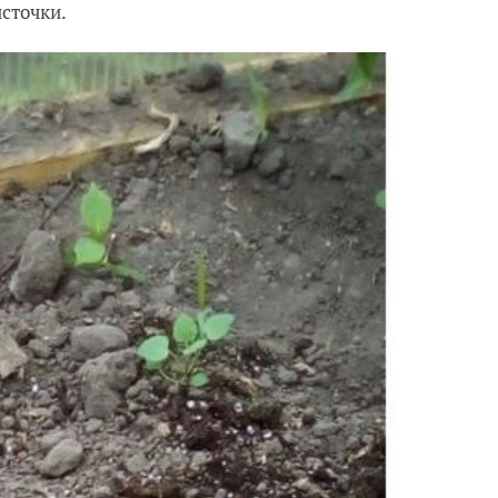
источки.