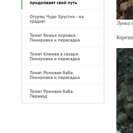
продолжает свой путь
Огурец Чудо Хрустик - на
грядке!
Лунка 
Томат Божья коровка.
Корешк
Пикировка и пересадка
Томат Клюква в сахаре.
Пикировка и пересадка
Томат Ромовая баба.
Пикировка и пересадка
Томат Ромовая баба.
Переезд