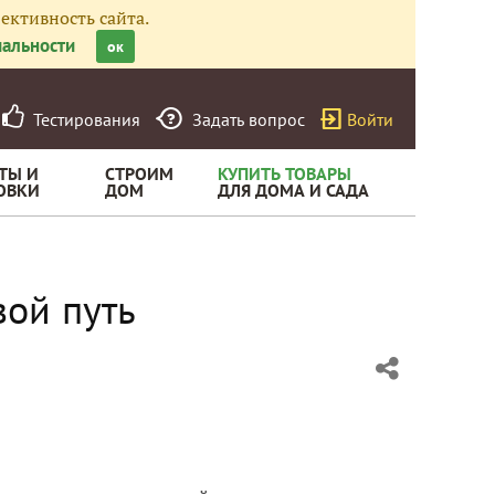
ективность сайта.
альности
ок
Тестирования
Задать вопрос
Войти
ТЫ И
СТРОИМ
КУПИТЬ ТОВАРЫ
ОВКИ
ДОМ
ДЛЯ ДОМА И САДА
вой путь