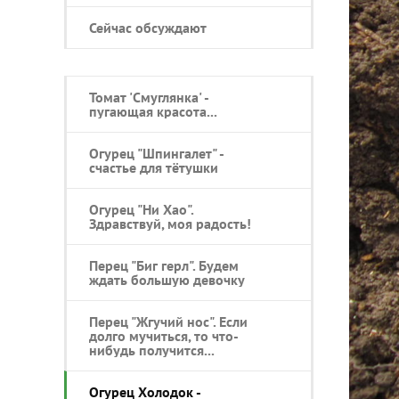
Сейчас обсуждают
Томат 'Смуглянка' -
пугающая красота...
Огурец "Шпингалет" -
счастье для тётушки
Огурец "Ни Хао".
Здравствуй, моя радость!
Перец "Биг герл". Будем
ждать большую девочку
Перец "Жгучий нос". Если
долго мучиться, то что-
нибудь получится...
Огурец Холодок -