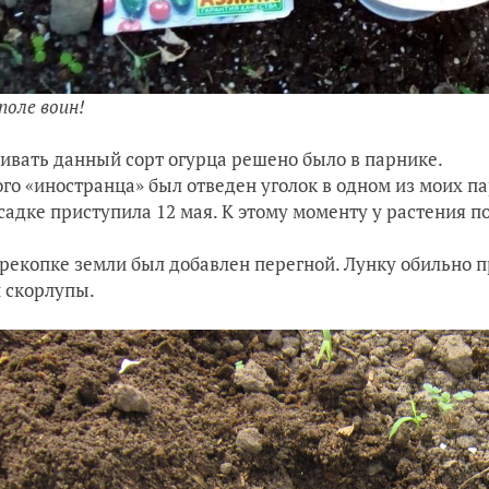
поле воин!
вать данный сорт огурца решено было в парнике.
ого «иностранца» был отведен уголок в одном из моих п
садке приступила 12 мая. К этому моменту у растения п
рекопке земли был добавлен перегной. Лунку обильно п
 скорлупы.