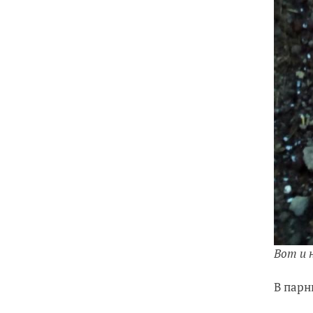
Вот и 
В парн