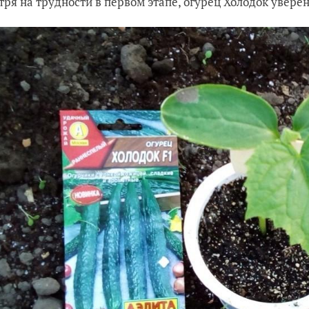
тря на трудности в первом этапе, огурец Холодок уверен