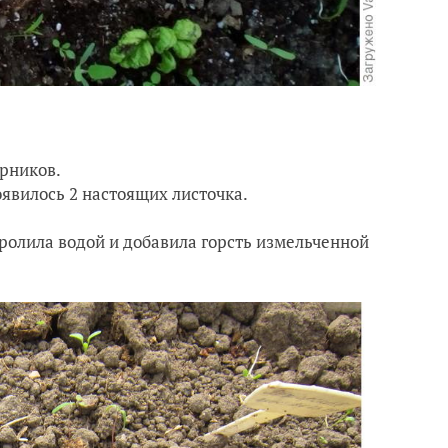
арников.
оявилось 2 настоящих листочка.
ролила водой и добавила горсть измельченной