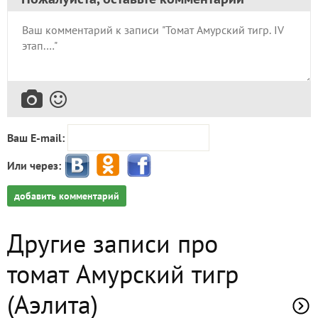
Ваш E-mail:
Или через:
добавить комментарий
Другие записи про
томат Амурский тигр
(Аэлита)