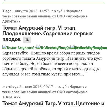
1 августа 2018, 14:57
в клуб «
Tiagr
Народное
тестирование семян овощей от ООО «Агрофирма
»
АЭЛИТА»
Томат Амурский тигр. VI этап.
Плодоношение. Созревание первых
плодов
18
Здравствуйте! Пришло время сбора первых плодов
сортового томата Амурский тигр. Извините, что куст
почти на боку. Но, он больше всего пострадал от
обрыва верхней верёвки, который у меня однажды
случился, и все томатные кусты при этом...
3 июля 2018, 00:17
в клуб «
morskaya
Народное
тестирование семян овощей от ООО «Агрофирма
»
АЭЛИТА»
Томат Амурский Тигр. V этап. Цветение и