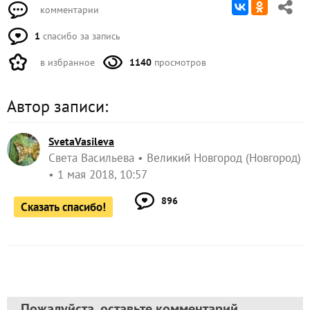
комментарии
1
спасибо за запись
в избранное
1140
просмотров
Автор записи:
SvetaVasileva
Света Васильева
Великий Новгород (Новгород)
1 мая 2018, 10:57
896
Сказать спасибо!
Пожалуйста, оставьте комментарий