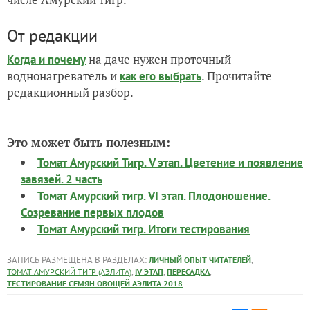
От редакции
на даче нужен проточный
Когда и почему
воднонагреватель и
. Прочитайте
как его выбрать
редакционный разбор.
Это может быть полезным:
Томат Амурский Тигр. V этап. Цветение и появление
завязей. 2 часть
Томат Амурский тигр. VI этап. Плодоношение.
Созревание первых плодов
Томат Амурский тигр. Итоги тестирования
ЗАПИСЬ РАЗМЕЩЕНА В РАЗДЕЛАХ:
,
ЛИЧНЫЙ ОПЫТ ЧИТАТЕЛЕЙ
,
,
,
ТОМАТ АМУРСКИЙ ТИГР (АЭЛИТА)
IV ЭТАП
ПЕРЕСАДКА
ТЕСТИРОВАНИЕ СЕМЯН ОВОЩЕЙ АЭЛИТА 2018