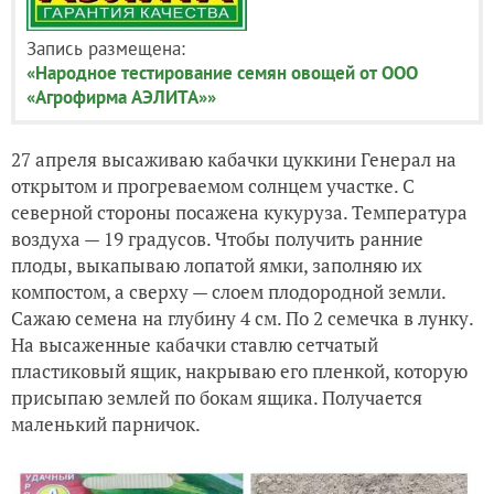
Запись размещена:
«Народное тестирование семян овощей от ООО
«Агрофирма АЭЛИТА»»
27 апреля высаживаю кабачки цуккини Генерал на
открытом и прогреваемом солнцем участке. С
северной стороны посажена кукуруза. Температура
воздуха — 19 градусов. Чтобы получить ранние
плоды, выкапываю лопатой ямки, заполняю их
компостом, а сверху — слоем плодородной земли.
Сажаю семена на глубину 4 см. По 2 семечка в лунку.
На высаженные кабачки ставлю сетчатый
пластиковый ящик, накрываю его пленкой, которую
присыпаю землей по бокам ящика. Получается
маленький парничок.