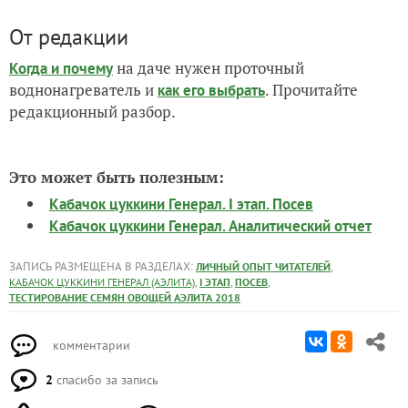
От редакции
на даче нужен проточный
Когда и почему
воднонагреватель и
. Прочитайте
как его выбрать
редакционный разбор.
Это может быть полезным:
Кабачок цуккини Генерал. I этап. Посев
Кабачок цуккини Генерал. Аналитический отчет
ЗАПИСЬ РАЗМЕЩЕНА В РАЗДЕЛАХ:
,
ЛИЧНЫЙ ОПЫТ ЧИТАТЕЛЕЙ
,
,
,
КАБАЧОК ЦУККИНИ ГЕНЕРАЛ (АЭЛИТА)
I ЭТАП
ПОСЕВ
ТЕСТИРОВАНИЕ СЕМЯН ОВОЩЕЙ АЭЛИТА 2018
комментарии
2
спасибо за запись