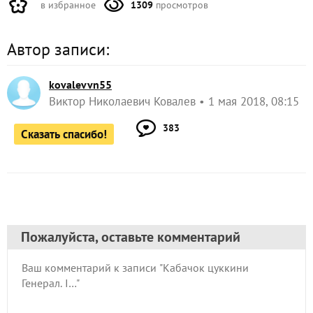
в избранное
1309
просмотров
Автор записи:
kovalevvn55
Виктор Николаевич Ковалев
1 мая 2018, 08:15
383
Сказать спасибо!
Пожалуйста, оставьте комментарий