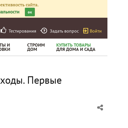
ективность сайта.
альности
ок
Тестирования
Задать вопрос
Войти
ТЫ И
СТРОИМ
КУПИТЬ ТОВАРЫ
ОВКИ
ДОМ
ДЛЯ ДОМА И САДА
сходы. Первые