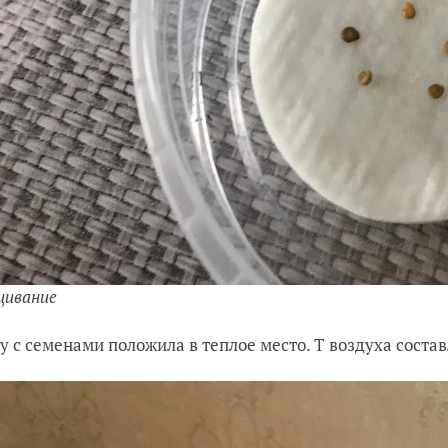
щивание
у с семенами положила в теплое место. Т воздуха состав