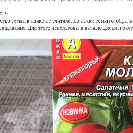
2019
ство семян в пачке не считала. Из пачки семян отобрал
ращивание. Для этого использовала ватные диски и рас