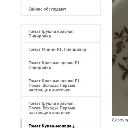
Сейчас обсуждают
Томат Грушка красная.
Пикировка
Томат Минин F1. Пикировка
Томат Красные щечки F1.
Пикировка
Томат Красные щечки F1.
Посев. Всходы. Первые
настоящие листочки
Томат Грушка красная.
Посев. Всходы. Первые
настоящие листочки
Семен
Томат Купец-молодец.