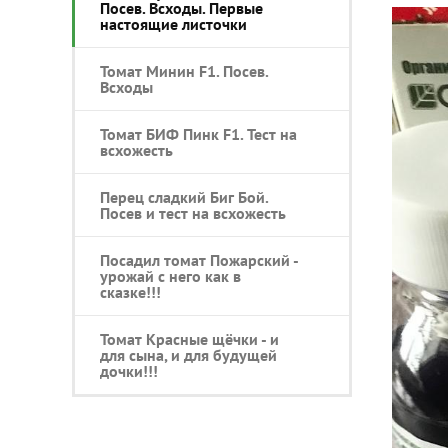
Посев. Всходы. Первые
настоящие листочки
Томат Минин F1. Посев.
Всходы
Томат БИФ Пинк F1. Тест на
всхожесть
Перец сладкий Биг Бой.
Посев и тест на всхожесть
Посадил томат Пожарский -
урожай с него как в
сказке!!!
Томат Красные щёчки - и
для сына, и для будущей
дочки!!!