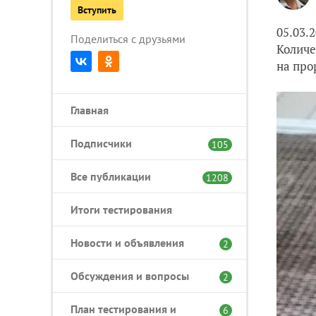
Вступить
05.03.
Поделиться с друзьями
Количе
на про
Главная
Подписчики
105
Все публикации
1208
Итоги тестирования
Новости и объявления
2
Обсуждения и вопросы
2
План тестирования и
6