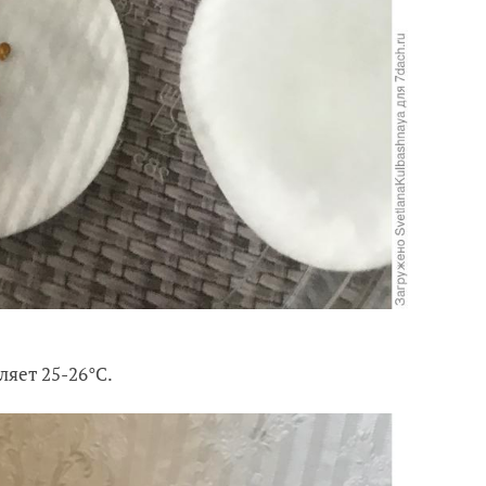
ляет 25-26
°C.