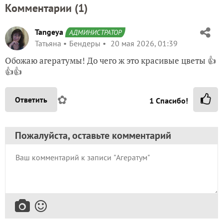
Комментарии (
1
)
Tangeya
АДМИНИСТРАТОР
Татьяна
Бендеры
20 мая 2026, 01:39
Обожаю агератумы! До чего ж это красивые цветы 👍
👍👍
✿
Ответить
1
Спасибо!
Пожалуйста, оставьте комментарий