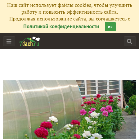
Наш сайт использует файлы cookies, чтобы улучшить
работу и повысить эффективность сайта.
Продолжая использование сайта, вы соглашаетесь с
Политикой конфиденциальности
ок
Главная
Подписчики
47
Все публикации
757
Фото
534
Сейчас обсуждают