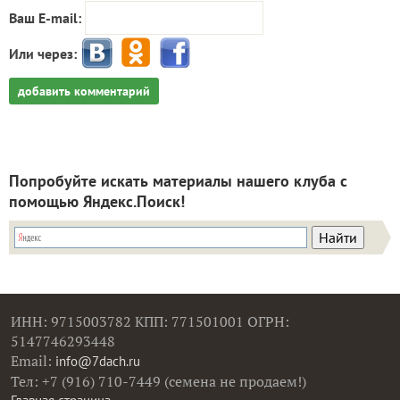
Ваш E-mail:
Или через:
добавить комментарий
Попробуйте искать материалы нашего клуба с
помощью Яндекс.Поиск!
ИНН: 9715003782 КПП: 771501001 ОГРН:
5147746293448
Email:
info@7dach.ru
Тел: +7 (916) 710-7449 (семена не продаем!)