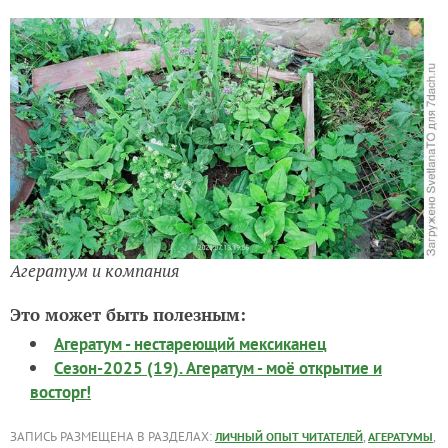
Агератум и компания
Это может быть полезным:
Агератум - нестареющий мексиканец
Сезон-2025 (19). Агератум - моё открытие и
восторг!
ЗАПИСЬ РАЗМЕЩЕНА В РАЗДЕЛАХ:
,
,
ЛИЧНЫЙ ОПЫТ ЧИТАТЕЛЕЙ
АГЕРАТУМЫ