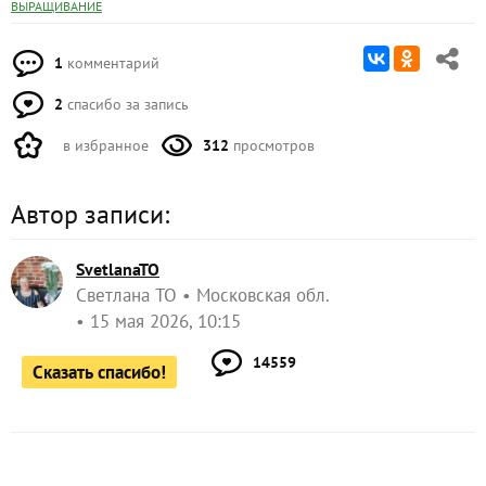
ВЫРАЩИВАНИЕ
1
комментарий
2
спасибо за запись
в избранное
312
просмотров
Автор записи:
SvetlanaTO
Светлана ТО
Московская обл.
15 мая 2026, 10:15
14559
Сказать спасибо!