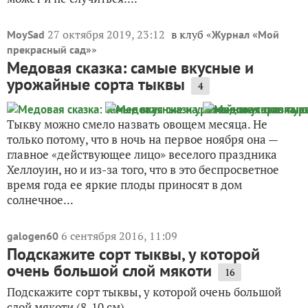
27 октября 2019, 23:12
в клуб «
MoySad
Журнал «Мой
»
прекрасный сад»
Медовая сказка: самые вкусные и
урожайные сорта тыквы
4
Тыкву можно смело назвать овощем месяца. Не
только потому, что в ночь на первое ноября она —
главное «действующее лицо» веселого праздника
Хеллоуин, но и из-за того, что в это беспросветное
время года ее яркие плоды приносят в дом
солнечное...
6 сентября 2016, 11:09
galogen60
Подскажите сорт тыквы, у которой
очень большой слой мякоти
16
Подскажите сорт тыквы, у которой очень большой
слой мякоти (8-10 см).