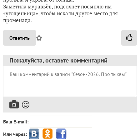
Заметила муравьёв, подсохнет посыплю им
«угощеньица», чтобы искали другое место для
променада.
✿
Ответить
Пожалуйста, оставьте комментарий
Ваш E-mail:
Или через: