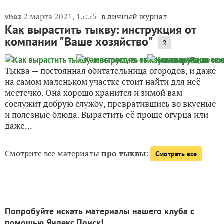
2 марта 2021, 15:55
в личный журнал
vhoz
Как вырастить тыкву: инструкция от
компании "Ваше хозяйство"
2
Тыква — постоянная обитательница огородов, и даже
на самом маленьком участке стоит найти для неё
местечко. Она хорошо хранится и зимой вам
сослужит добрую службу, превратившись во вкусные
и полезные блюда. Вырастить её проще огурца или
даже...
Смотрите все материалы
про тыквы
:
Смотреть все
Попробуйте искать материалы нашего клуба с
помощью Яндекс.Поиск!