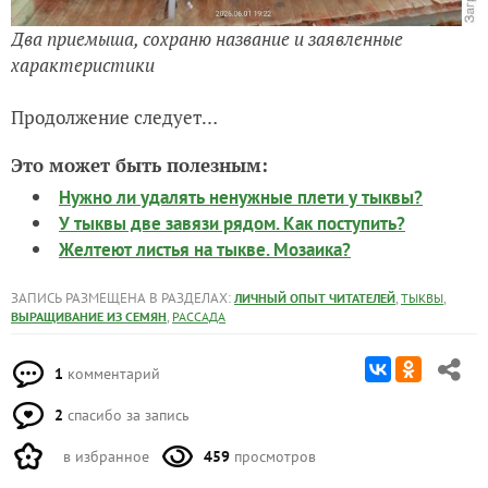
Два приемыша, сохраню название и заявленные
характеристики
Продолжение следует…
Это может быть полезным:
Нужно ли удалять ненужные плети у тыквы?
У тыквы две завязи рядом. Как поступить?
Желтеют листья на тыкве. Мозаика?
ЗАПИСЬ РАЗМЕЩЕНА В РАЗДЕЛАХ:
,
,
ЛИЧНЫЙ ОПЫТ ЧИТАТЕЛЕЙ
ТЫКВЫ
,
ВЫРАЩИВАНИЕ ИЗ СЕМЯН
РАССАДА
1
комментарий
2
спасибо за запись
в избранное
459
просмотров