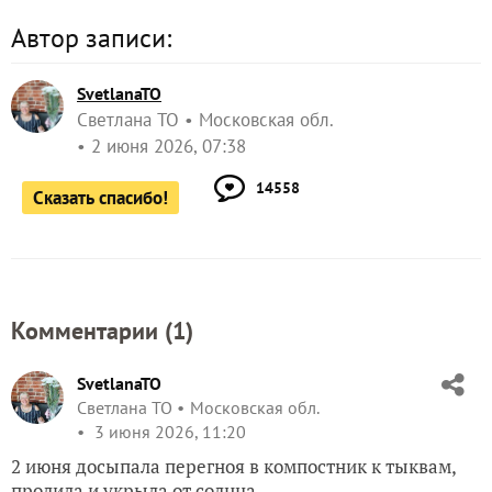
Автор записи:
SvetlanaTO
Светлана ТО
Московская обл.
2 июня 2026, 07:38
14558
Сказать спасибо!
Комментарии (
1
)
SvetlanaTO
Светлана ТО
Московская обл.
3 июня 2026, 11:20
2 июня досыпала перегноя в компостник к тыквам,
пролила и укрыла от солнца.