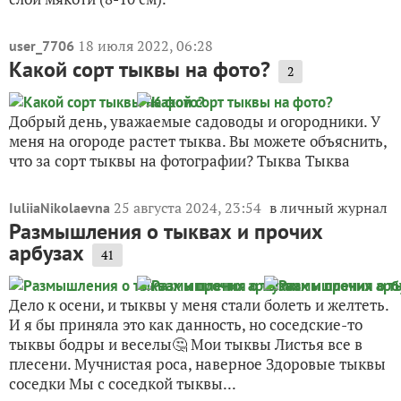
18 июля 2022, 06:28
user_7706
Какой сорт тыквы на фото?
2
Добрый день, уважаемые садоводы и огородники. У
меня на огороде растет тыква. Вы можете объяснить,
что за сорт тыквы на фотографии? Тыква Тыква
25 августа 2024, 23:54
в личный журнал
IuliiaNikolaevna
Размышления о тыквах и прочих
арбузах
41
Дело к осени, и тыквы у меня стали болеть и желтеть.
И я бы приняла это как данность, но соседские-то
тыквы бодры и веселы🤔 Мои тыквы Листья все в
плесени. Мучнистая роса, наверное Здоровые тыквы
соседки Мы с соседкой тыквы...