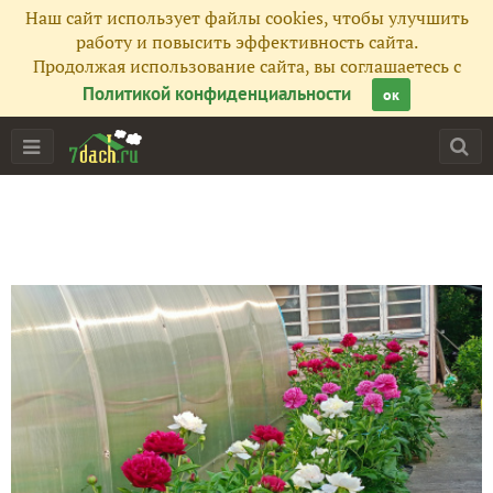
Наш сайт использует файлы cookies, чтобы улучшить
работу и повысить эффективность сайта.
Продолжая использование сайта, вы соглашаетесь с
Политикой конфиденциальности
ок
Главная
Подписчики
47
Все публикации
757
Фото
534
Сейчас обсуждают