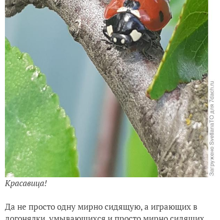
Красавица!
Да не просто одну мирно сидящую, а играющих в
догонялки, умывающихся и просто мирно сидящих