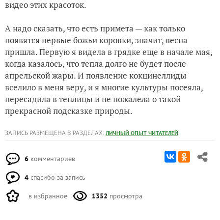
видео этих красоток.
А надо сказать, что есть примета — как только
появятся первые божьи коровки, значит, весна
пришла. Первую я видела в грядке еще в начале мая,
когда казалось, что тепла долго не будет после
апрельской жары. И появление кокцинеллиды
вселило в меня веру, и я многие культуры посеяла,
пересадила в теплицы и не пожалела о такой
прекрасной подсказке природы.
ЗАПИСЬ РАЗМЕЩЕНА В РАЗДЕЛАХ:
ЛИЧНЫЙ ОПЫТ ЧИТАТЕЛЕЙ
6
комментариев
4
спасибо за запись
в избранное
1352
просмотра