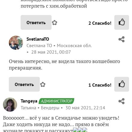
потерпеть с хим.обработкой
✿
Ответить
2
Спасибо!
SvetlanaTO
Светлана ТО
Московская обл.
28 мая 2021, 00:07
Очень интересно, не видела такого волшебного
превращения.
✿
Ответить
1
Спасибо!
Tangeya
АДМИНИСТРАТОР
Татьяна
Бендеры
30 мая 2021, 22:14
Воооооот… всё у нас в Семидачье можно увидеть!
Даже ходить никуда не надо… прямо в своём
журнале покажут и расскажут