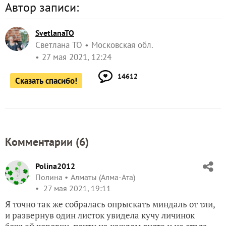
Автор записи:
SvetlanaTO
Светлана ТО
Московская обл.
27 мая 2021, 12:24
14612
Сказать спасибо!
Комментарии (
6
)
Polina2012
Полина
Алматы (Алма-Ата)
27 мая 2021, 19:11
Я точно так же собралась опрыскать миндаль от тли,
и развернув один листок увидела кучу личинок