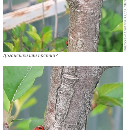
Догоняшки или прятки?