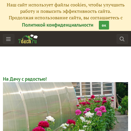
Наш сайт использует файлы cookies, чтобы улучшить
работу и повысить эффективность сайта.
Продолжая использование сайта, вы соглашаетесь с
Политикой конфиденциальности
ок
Главная
На Дачу с радостью!
Подписчики
47
Все публикации
758
Фото
534
Сейчас обсуждают