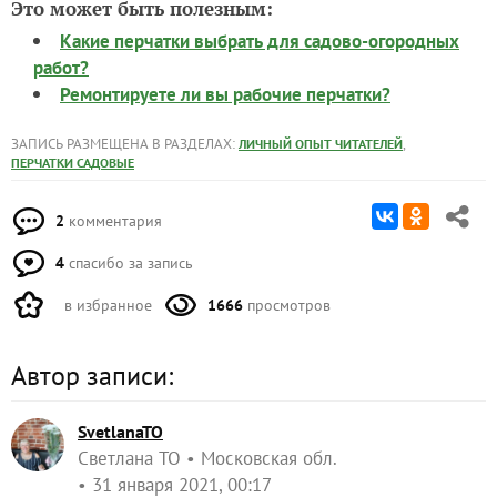
Это может быть полезным:
Какие перчатки выбрать для садово-огородных
работ?
Ремонтируете ли вы рабочие перчатки?
ЗАПИСЬ РАЗМЕЩЕНА В РАЗДЕЛАХ:
,
ЛИЧНЫЙ ОПЫТ ЧИТАТЕЛЕЙ
ПЕРЧАТКИ САДОВЫЕ
2
комментария
4
спасибо за запись
в избранное
1666
просмотров
Автор записи:
SvetlanaTO
Светлана ТО
Московская обл.
31 января 2021, 00:17