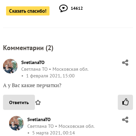
14612
Сказать спасибо!
Комментарии (
2
)
SvetlanaTO
Светлана ТО
Московская обл.
1 февраля 2021, 15:00
А у Вас какие перчатки?
✿
Ответить
SvetlanaTO
Светлана ТО
Московская обл.
5 марта 2021, 00:14