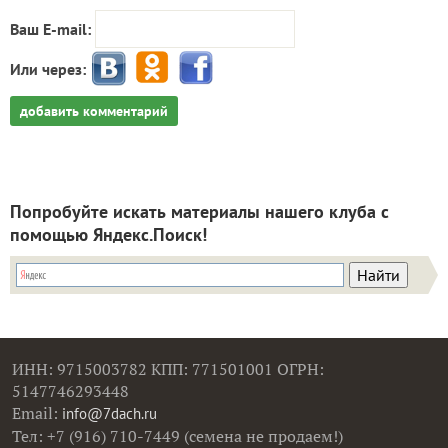
Ваш E-mail:
Или через:
добавить комментарий
Попробуйте искать материалы нашего клуба с
помощью Яндекс.Поиск!
ИНН: 9715003782 КПП: 771501001 ОГРН:
5147746293448
Email:
info@7dach.ru
Тел: +7 (916) 710-7449 (семена не продаем!)