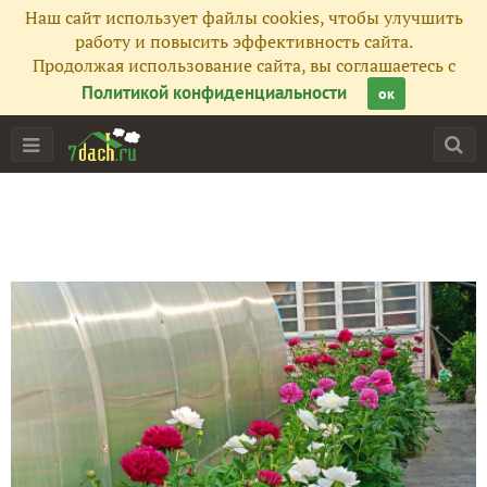
Наш сайт использует файлы cookies, чтобы улучшить
работу и повысить эффективность сайта.
Продолжая использование сайта, вы соглашаетесь с
Политикой конфиденциальности
ок
Главная
Подписчики
47
Все публикации
758
Фото
534
Сейчас обсуждают