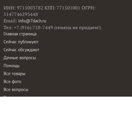
ИНН: 9715003782 КПП: 771501001 ОГРН:
5147746293448
Email:
info@7dach.ru
Тел: +7 (916) 710-7449 (семена не продаем!)
Главная страница
Сейчас публикуют
Сейчас обсуждают
Дачные вопросы
Помощь
Все товары
Все фото
Все вопросы
Все статьи
Все тэги
Правила общения
Пользовательское соглашение
Политика конфиденциальности