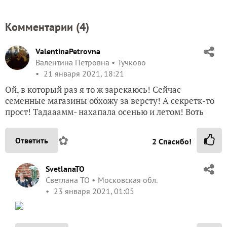
Комментарии (
4
)
ValentinaPetrovna
Валентина Петровна
Тучково
21 января 2021, 18:21
Ой, в который раз я то ж зарекаюсь! Сейчас
семенные магазины обхожу за версту! А секретк-то
прост! Тадааамм- нахапала осенью и летом! Воть
✿
Ответить
2
Спасибо!
SvetlanaTO
Светлана ТО
Московская обл.
23 января 2021, 01:05