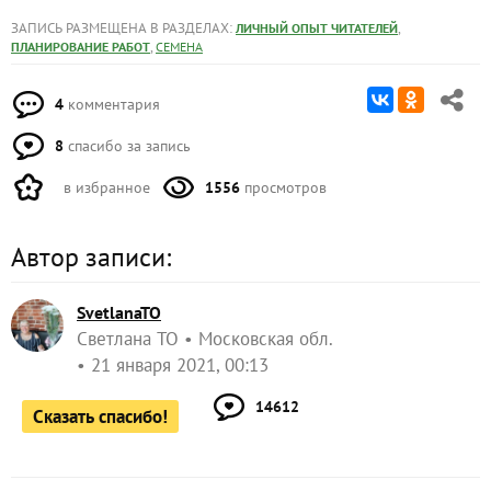
ЗАПИСЬ РАЗМЕЩЕНА В РАЗДЕЛАХ:
,
ЛИЧНЫЙ ОПЫТ ЧИТАТЕЛЕЙ
,
ПЛАНИРОВАНИЕ РАБОТ
СЕМЕНА
4
комментария
8
спасибо за запись
в избранное
1556
просмотров
Автор записи:
SvetlanaTO
Светлана ТО
Московская обл.
21 января 2021, 00:13
14612
Сказать спасибо!