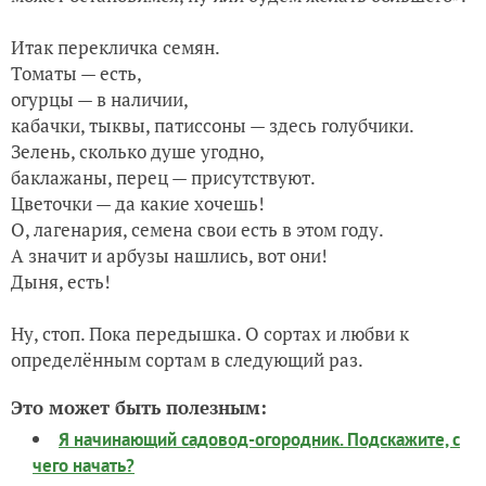
Итак перекличка семян.
Томаты — есть,
огурцы — в наличии,
кабачки, тыквы, патиссоны — здесь голубчики.
Зелень, сколько душе угодно,
баклажаны, перец — присутствуют.
Цветочки — да какие хочешь!
О, лагенария, семена свои есть в этом году.
А значит и арбузы нашлись, вот они!
Дыня, есть!
Ну, стоп. Пока передышка. О сортах и любви к
определённым сортам в следующий раз.
Это может быть полезным:
Я начинающий садовод-огородник. Подскажите, с
чего начать?