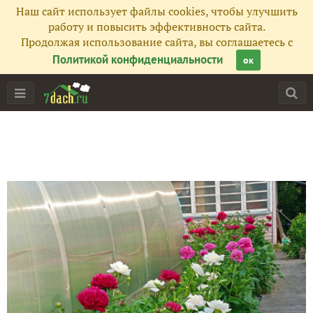
Наш сайт использует файлы cookies, чтобы улучшить
работу и повысить эффективность сайта.
Продолжая использование сайта, вы соглашаетесь с
Политикой конфиденциальности
ок
Главная
Подписчики
47
Все публикации
757
Фото
534
Сейчас обсуждают