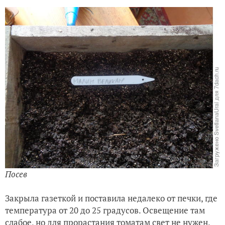
Посев
Закрыла газеткой и поставила недалеко от печки, где
температура от 20 до 25 градусов. Освещение там
слабое, но для прорастания томатам свет не нужен.