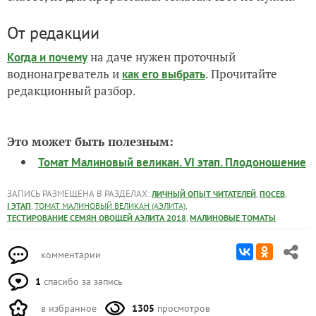
От редакции
на даче нужен проточный
Когда и почему
воднонагреватель и
. Прочитайте
как его выбрать
редакционный разбор.
Это может быть полезным:
Томат Малиновый великан. VI этап. Плодоношение
ЗАПИСЬ РАЗМЕЩЕНА В РАЗДЕЛАХ:
,
,
ЛИЧНЫЙ ОПЫТ ЧИТАТЕЛЕЙ
ПОСЕВ
,
,
I ЭТАП
ТОМАТ МАЛИНОВЫЙ ВЕЛИКАН (АЭЛИТА)
,
ТЕСТИРОВАНИЕ СЕМЯН ОВОЩЕЙ АЭЛИТА 2018
МАЛИНОВЫЕ ТОМАТЫ
комментарии
1
спасибо за запись
в избранное
1305
просмотров