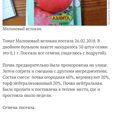
Малиновый великан.
Томат Малиновый великан посеяла 26.02.2018. В
двойном большом пакете находилось 50 штук семян
это 0,1 г. Посеяла все семена (поделюсь с подругой).
Почва предварительно была проморожена на улице.
Затем согрета и смешана с другими ингредиентами.
Состав смеси: почва огородная 60%, вермикулит 20%,
торф нейтрализованный 20%. Почва нейтральная.
Была пролита и поставлена в теплое место, где и
простояла около недели.
Семена посеяла.