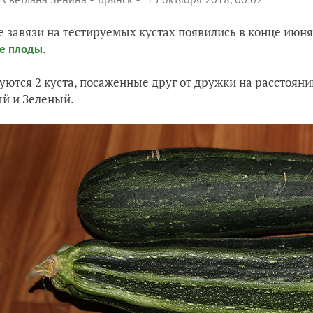
 завязи на тестируемых кустах появились в конце июня
.
е плоды
уются 2 куста, посаженные друг от дружки на расстоянии
й и Зеленый.