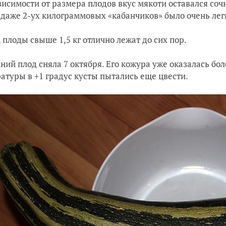
висимости от размера плодов вкус мякоти оставался со
 даже 2-ух килограммовых «кабанчиков» было очень лег
, плоды свыше 1,5 кг отлично лежат до сих пор.
ний плод сняла 7 октября. Его кожура уже оказалась бо
атуры в +1 градус кусты пытались еще цвести.