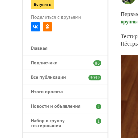
Вступить
Первые
Поделиться с друзьями
крупны
Тестир
Пёстры
Главная
Подписчики
86
Все публикации
3039
Итоги проекта
Новости и объявления
2
Набор в группу
1
тестирования