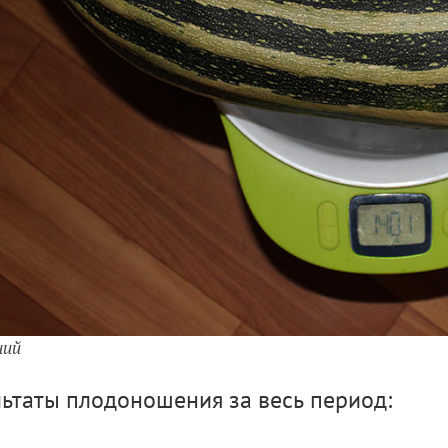
ний
льтаты плодоношения за весь период: