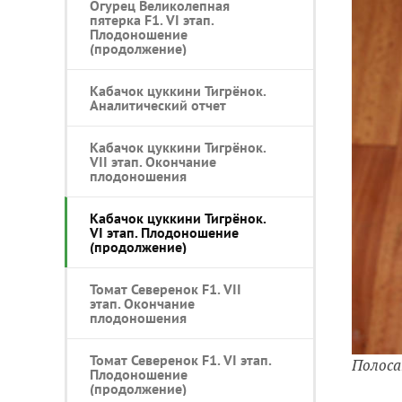
Огурец Великолепная
пятерка F1. VI этап.
Плодоношение
(продолжение)
Кабачок цуккини Тигрёнок.
Аналитический отчет
Кабачок цуккини Тигрёнок.
VII этап. Окончание
плодоношения
Кабачок цуккини Тигрёнок.
VI этап. Плодоношение
(продолжение)
Томат Северенок F1. VII
этап. Окончание
плодоношения
Томат Северенок F1. VI этап.
Полос
Плодоношение
(продолжение)