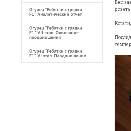
Вне за
резать
Огурец "Ребятки с грядки
F1". Аналитический отчет
Кстати
Огурец "Ребятки с грядки
F1". VII этап. Окончание
Послед
плодоношения
темпер
Огурец "Ребятки с грядки
F1". VI этап. Плодоношение