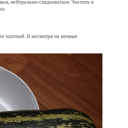
чным, нейтрально-сладковатым. Чистить и
ко.
лее плотной. И несмотря на ночные