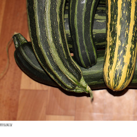
атики