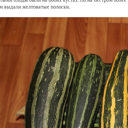
м выдали желтоватые полоски.