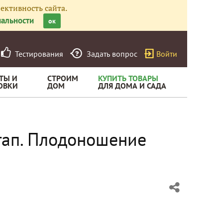
ективность сайта.
альности
ок
Тестирования
Задать вопрос
Войти
ТЫ И
СТРОИМ
КУПИТЬ ТОВАРЫ
ОВКИ
ДОМ
ДЛЯ ДОМА И САДА
этап. Плодоношение