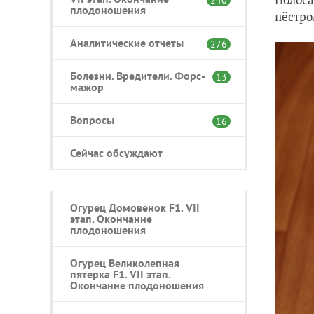
плодоношения
пёстро
Аналитические отчеты
276
Болезни. Вредители. Форс-
13
мажор
Вопросы
16
Сейчас обсуждают
Огурец Домовенок F1. VII
этап. Окончание
плодоношения
Огурец Великолепная
пятерка F1. VII этап.
Окончание плодоношения