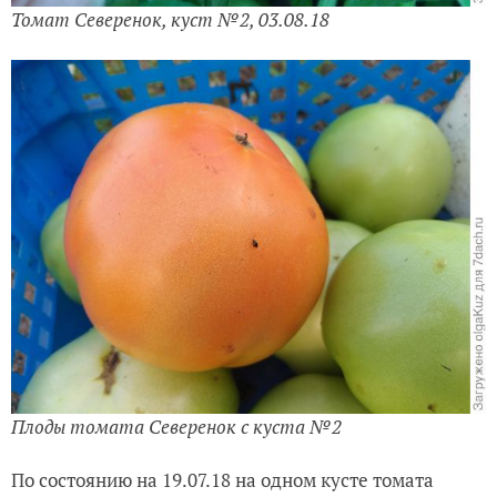
Томат Северенок, куст №2, 03.08.18
Плоды томата Северенок с куста №2
По состоянию на 19.07.18 на одном кусте томата