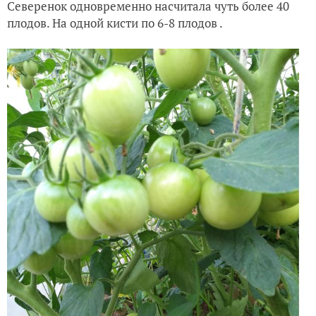
Северенок одновременно насчитала чуть более 40
плодов. На одной кисти по 6-8 плодов .