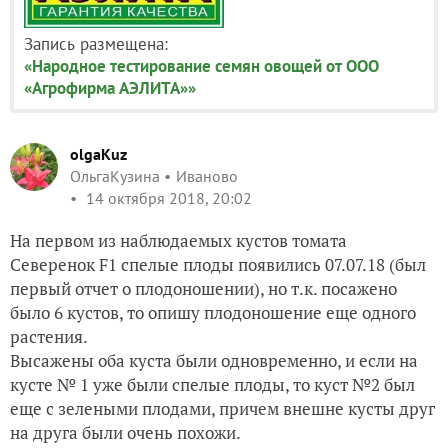
Запись размещена:
«Народное тестирование семян овощей от ООО
«Агрофирма АЭЛИТА»»
olgaKuz
ОльгаКузина
Иваново
14 октября 2018, 20:02
На первом из наблюдаемых кустов томата
Северенок F1 спелые плоды появились 07.07.18 (был
первый отчет о плодоношении), но т.к. посажено
было 6 кустов, то опишу плодоношение еще одного
растения.
Высажены оба куста были одновременно, и если на
кусте № 1 уже были спелые плоды, то куст №2 был
еще с зелеными плодами, причем в
нешне кусты друг
на друга были очень похожи.