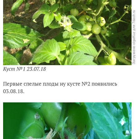
Куст №1 23.07.18
Первые спелые плоды ну кусте №2 появились
03.08.18.