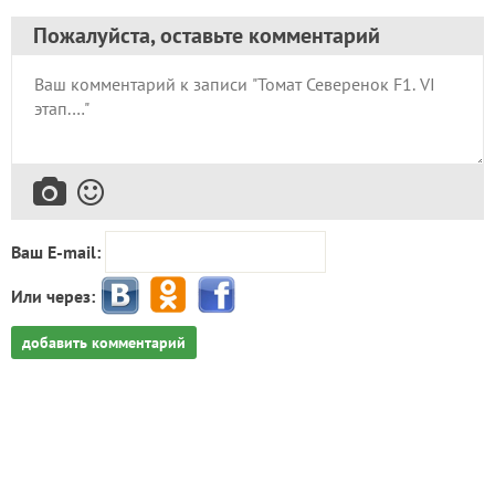
Автор записи:
olgaKuz
ОльгаКузина
Иваново
14 октября 2018, 20:02
1851
Сказать спасибо!
Пожалуйста, оставьте комментарий