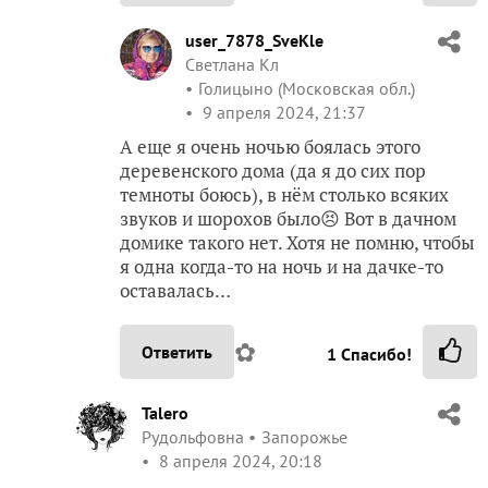
user_7878_SveKle
Светлана Кл
Голицыно (Московская обл.)
9 апреля 2024, 21:37
А еще я очень ночью боялась этого
деревенского дома (да я до сих пор
темноты боюсь), в нём столько всяких
звуков и шорохов было😣 Вот в дачном
домике такого нет. Хотя не помню, чтобы
я одна когда-то на ночь и на дачке-то
оставалась…
✿
Ответить
1
Спасибо!
Talero
Рудольфовна
Запорожье
8 апреля 2024, 20:18