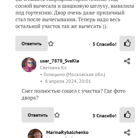
сосной вычесала и шишковую шелуху, вывалила
под гортензию. Двор очень даже приличный
стал после вычесывания. Теперь надо весь
остальной участок так же вычесать )).
✿
Ответить
3
Спасибо!
user_7878_SveKle
Светлана Кл
Голицыно (Московская обл.)
8 апреля 2024, 20:01
Снег полностью сошел с участка? Где фото
двора?
✿
Ответить
3
Спасибо!
MarinaRybalchenko