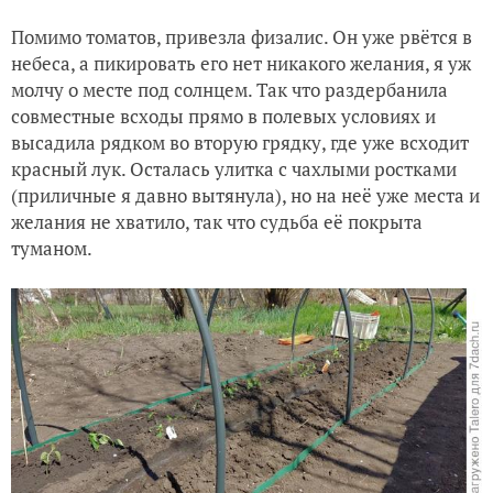
Помимо томатов, привезла физалис. Он уже рвётся в
небеса, а пикировать его нет никакого желания, я уж
молчу о месте под солнцем. Так что раздербанила
совместные всходы прямо в полевых условиях и
высадила рядком во вторую грядку, где уже всходит
красный лук. Осталась улитка с чахлыми ростками
(приличные я давно вытянула), но на неё уже места и
желания не хватило, так что судьба её покрыта
туманом.