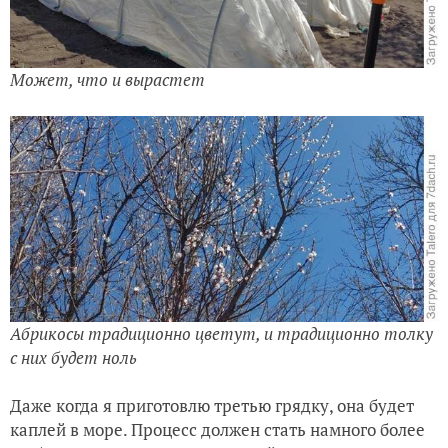
Может, что и вырастет
Абрикосы традиционно цветут, и традиционно толку
с них будет ноль
Даже когда я приготовлю третью грядку, она будет
каплей в море. Процесс должен стать намного более