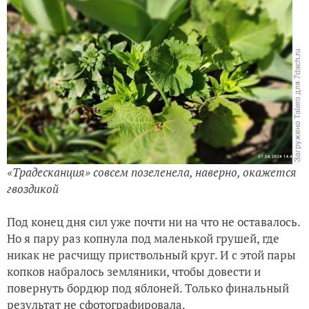
«Традесканция» совсем позеленела, наверно, окажется
гвоздикой
Под конец дня сил уже почти ни на что не оставалось.
Но я пару раз копнула под маленькой грушей, где
никак не расчищу приствольный круг. И с этой пары
копков набралось земляники, чтобы довести и
повернуть бордюр под яблоней. Только финальный
результат не сфотографировала.