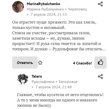
MarinaRybalchenko
Марина Рыбальченко
Череповец
7 апреля 2024, 21:33
Он отрастет пуще прежнего. Это как хмель,
только кустом и низэнький.
Стояла на участке, рассматривала газон,
заметила всходы — ну, думаю, люпин
прорастает! И рука сама тянется за лопатой и
топором. И думаю — Рудольфовне бы отослать…
✿
Ответить
4
Спасибо!
Talero
Рудольфовна
Запорожье
7 апреля 2024, 21:48
Главное, чтобы кусатели от него отцепились!
А то у меня никогда ни одного и никакого
люпина не было))