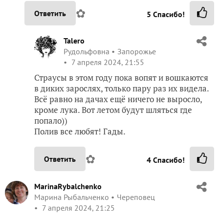
✿
Ответить
5
Спасибо!
Talero
Рудольфовна
Запорожье
7 апреля 2024, 21:55
Страусы в этом году пока вопят и вошкаются
в диких зарослях, только пару раз их видела.
Всё равно на дачах ещё ничего не выросло,
кроме лука. Вот летом будут шляться где
попало))
Полив все любят! Гады.
✿
Ответить
4
Спасибо!
MarinaRybalchenko
Марина Рыбальченко
Череповец
7 апреля 2024, 21:25