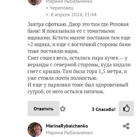
Марина Рыбальченко
Череповец
8 апреля 2024, 21:44
Завтра сфоткаю. Двор это там где Розовая
баня! Я показывала ее с томатными
ящиками. Кстати нынче поставим там еще
+2 ящика, и еще с восточной стороны бани
тоже поставлю ящик.
Снег сошел весь, осталась пара кучек — у
веранды с северной стороны, куда кидали
снег с крыши. Там была гора 1,5 метра, и
уже стояла почти полностью.
И еще у парковки тоже был здоровенный
сугроб, от него остался пятачок.
✿
Ответить
3
Спасибо!
MarinaRybalchenko
Марина Рыбальченко