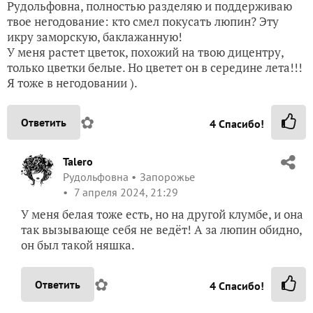
Рудольфовна, полностью разделяю и поддерживаю
твое негодование: кто смел покусать люпин? Эту
икру заморскую, баклажанную!
У меня растет цветок, похожий на твою дицентру,
только цветки белые. Но цветет он в середине лета!!!
Я тоже в негодовании ).
✿
Ответить
4
Спасибо!
Talero
Рудольфовна
Запорожье
7 апреля 2024, 21:29
У меня белая тоже есть, но на другой клумбе, и она
так вызывающе себя не ведёт! А за люпин обидно,
он был такой няшка.
✿
Ответить
4
Спасибо!