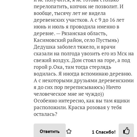
перелопатить, копчик не позволит. И
вообще, тысячу лет не видела
деревенских участков. А с 9 до 16 лет
июнь и июль я проводила именно в
деревне. — Рязанская область,
Касимовский район, село Пустынь)
Дедушка заболел тяжело, и врачи
сказали на полгода увозить его из Мск на
свежий воздух. Дом стоял на горе, а под
горой р.Ока, там тогда стерлядь
водилась. Я иногда вспоминаю деревню.
А с некоторыми друзьями деревенскими
я до сих пор переписываюсь) Ничто
человеческое мне не чуждо))
Особенно интересно, как вы там ящики
расположили. Краска розовая у тебя
осталась?
✿
Ответить
1
Спасибо!