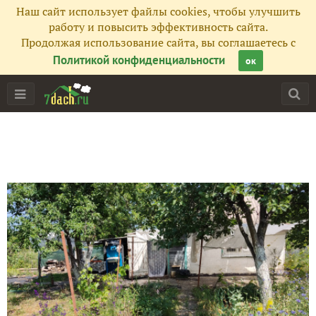
Наш сайт использует файлы cookies, чтобы улучшить
работу и повысить эффективность сайта.
Продолжая использование сайта, вы соглашаетесь с
Политикой конфиденциальности
ок
Главная
Подписчики
50
Все публикации
222
Сейчас обсуждают
Эстетическая прокрастинация