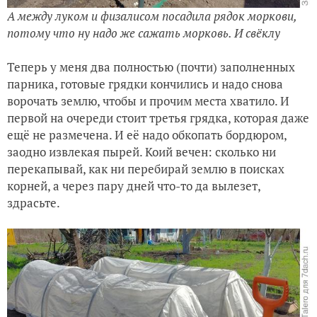
А между луком и физалисом посадила рядок моркови,
потому что ну надо же сажать морковь. И свёклу
Теперь у меня два полностью (почти) заполненных
парника, готовые грядки кончились и надо снова
ворочать землю, чтобы и прочим места хватило. И
первой на очереди стоит третья грядка, которая даже
ещё не размечена. И её надо обкопать бордюром,
заодно извлекая пырей. Коий вечен: сколько ни
перекапывай, как ни перебирай землю в поисках
корней, а через пару дней что-то да вылезет,
здрасьте.