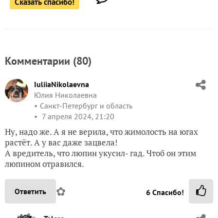
Сказать спасибо!
Комментарии (
80
)
IuliiaNikolaevna
Юлия Николаевна
Санкт-Петербург и область
7 апреля 2024, 21:20
Ну, надо же. А я не верила, что жимолость на югах
растёт. А у вас даже зацвела!
А вредитель, что люпин укусил- гад. Чтоб он этим
люпином отравился.
✿
Ответить
6
Спасибо!