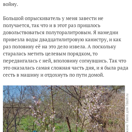
войну.
Большой опрыскиватель у меня завести не
получается, так что и в этот раз пришлось
довольствоваться полуторалитровым. Я намедни
привезла воды двадцатилитровую канистру, и как
раз половину её на это дело извела. А поскольку
старалась метить целевым порядком, то
передвигалась с ней, вполовину согнувшись. Так что
это оказалась самая сложная часть дня, и я была рада
сесть в машину и отдохнуть по пути домой.