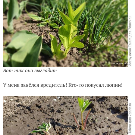
Вот так оно выглядит
У меня завёлся вредитель! Кто-то покусал люпин!