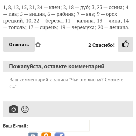
1, 8, 12, 15, 21, 24 — клен; 2, 18 — дуб; 3, 23 — осина; 4
— ива; 5 — вишня, 6 — рябина; 7 — вяз; 9 — орех
грецкий; 10, 22 — береза; 11 — калина; 13 — липа; 14
— тополь; 17 — сирень; 19 — черемуха; 20 — лещина.
✿
Ответить
2
Спасибо!
Пожалуйста, оставьте комментарий
Ваш E-mail: