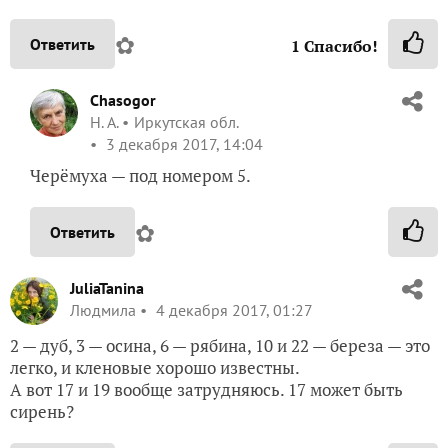
✿
Ответить
1
Спасибо!
Chasogor
Н. А.
Иркутская обл.
3 декабря 2017, 14:04
Черёмуха — под номером 5.
✿
Ответить
JuliaTanina
Людмила
4 декабря 2017, 01:27
2 — дуб, 3 — осина, 6 — рябина, 10 и 22 — береза — это
легко, и кленовые хорошо известны.
А вот 17 и 19 вообще затрудняюсь. 17 может быть
сирень?