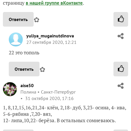
страницу
.
в нашей группе вКонтакте
✿
Ответить
yuliya_mugainutdinova
27 сентября 2020, 12:21
22 это тополь
✿
Ответить
aise50
Полина
Санкт-Петербург
31 октября 2020, 17:16
1, 8,12,15,16,21,24- клён, 2,18- дуб, 3,23- осина, 4- ива,
5-6-рябина ,7,20- вяз,
12- липа,10,22- берёза. В остальных сомневаюсь.