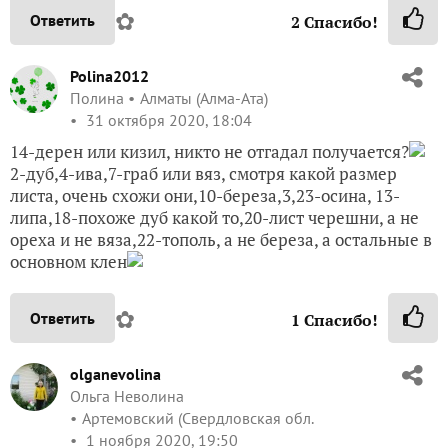
✿
Ответить
2
Спасибо!
Polina2012
Полина
Алматы (Алма-Ата)
31 октября 2020, 18:04
14-дерен или кизил, никто не отгадал получается?
2-дуб,4-ива,7-граб или вяз, смотря какой размер
листа, очень схожи они,10-береза,3,23-осина, 13-
липа,18-похоже дуб какой то,20-лист черешни, а не
ореха и не вяза,22-тополь, а не береза, а остальные в
основном клен
✿
Ответить
1
Спасибо!
olganevolina
Ольга Неволина
Артемовский (Свердловская обл.
1 ноября 2020, 19:50