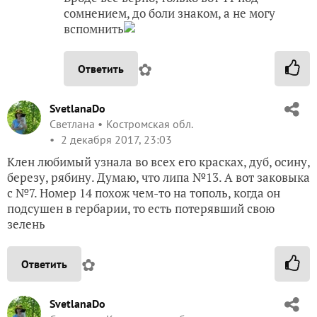
сомнением, до боли знаком, а не могу
вспомнить
✿
Ответить
SvetlanaDo
Светлана
Костромская обл.
2 декабря 2017, 23:03
Клен любимый узнала во всех его красках, дуб, осину,
березу, рябину. Думаю, что липа №13. А вот заковыка
с №7. Номер 14 похож чем-то на тополь, когда он
подсушен в гербарии, то есть потерявший свою
зелень
✿
Ответить
SvetlanaDo