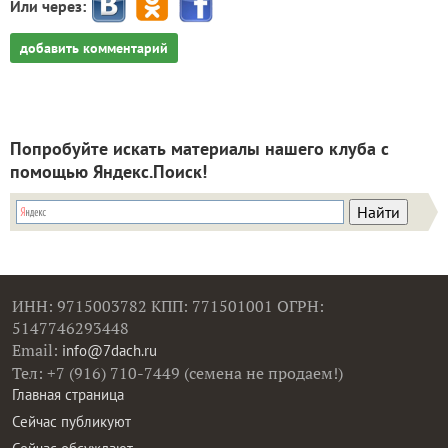
Или через:
добавить комментарий
Попробуйте искать материалы нашего клуба с
помощью Яндекс.Поиск!
ИНН: 9715003782 КПП: 771501001 ОГРН:
5147746293448
Email:
info@7dach.ru
Тел: +7 (916) 710-7449 (семена не продаем!)
Главная страница
Сейчас публикуют