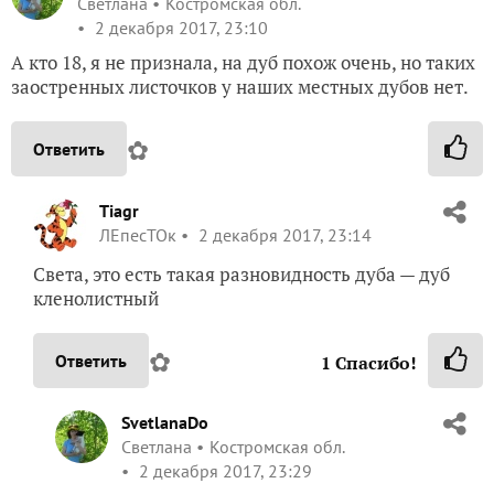
Светлана
Костромская обл.
2 декабря 2017, 23:10
А кто 18, я не признала, на дуб похож очень, но таких
заостренных листочков у наших местных дубов нет.
✿
Ответить
Tiagr
ЛЕпесТОк
2 декабря 2017, 23:14
Света, это есть такая разновидность дуба — дуб
кленолистный
✿
Ответить
1
Спасибо!
SvetlanaDo
Светлана
Костромская обл.
2 декабря 2017, 23:29