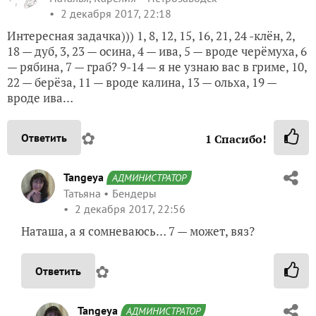
2 декабря 2017, 22:18
Интересная задачка))) 1, 8, 12, 15, 16, 21, 24 -клён, 2,
18 — дуб, 3, 23 — осина, 4 — ива, 5 — вроде черёмуха, 6
— рябина, 7 — граб? 9-14 — я не узнаю вас в гриме, 10,
22 — берёза, 11 — вроде калина, 13 — ольха, 19 —
вроде ива…
✿
Ответить
1
Спасибо!
Tangeya
АДМИНИСТРАТОР
Татьяна
Бендеры
2 декабря 2017, 22:56
Наташа, а я сомневаюсь… 7 — может, вяз?
✿
Ответить
Tangeya
АДМИНИСТРАТОР