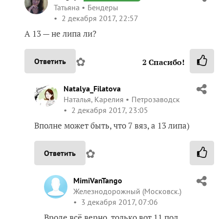
Татьяна
Бендеры
2 декабря 2017, 22:57
А 13 — не липа ли?
✿
Ответить
2
Спасибо!
Natalya_Filatova
Наталья, Карелия
Петрозаводск
2 декабря 2017, 23:05
Вполне может быть, что 7 вяз, а 13 липа)
✿
Ответить
MimiVanTango
Железнодорожный (Московск.)
3 декабря 2017, 07:06
Вроде всё верно, только вот 11 под