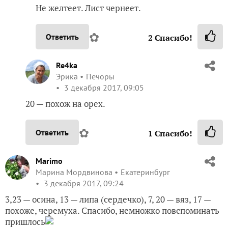
Не желтеет. Лист чернеет.
✿
Ответить
2
Спасибо!
Re4ka
Эрика
Печоры
3 декабря 2017, 09:05
20 — похож на орех.
✿
Ответить
1
Спасибо!
Marimo
Марина Мордвинова
Екатеринбург
3 декабря 2017, 09:24
3,23 — осина, 13 — липа (сердечко), 7, 20 — вяз, 17 —
похоже, черемуха. Спасибо, немножко повспоминать
пришлось