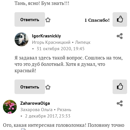
Тань, ясно! Бум знать!!!
✿
Ответить
1
Спасибо!
IgorKrasnickiy
Игорь Красницкий
Липецк
31 октября 2020, 19:45
Я задавал здесь такой вопрос. Сошлись на том,
что это дуб болотный. Хотя я думал, что
красный!
✿
Ответить
ZaharowaOlga
Захарова Ольга
Рязань
2 декабря 2017, 23:33
Ого, какая интересная головоломка! Половину точно