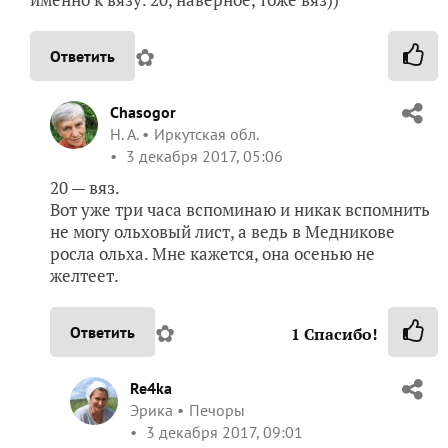
✿
Ответить
Chasogor
Н. А.
Иркутская обл.
3 декабря 2017, 05:06
20 — вяз.
Вот уже три часа вспоминаю и никак вспомнить
не могу ольховый лист, а ведь в Медникове
росла ольха. Мне кажется, она осенью не
желтеет.
✿
Ответить
1
Спасибо!
Re4ka
Эрика
Печоры
3 декабря 2017, 09:01