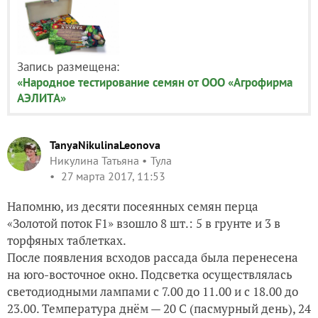
Запись размещена:
«Народное тестирование семян от ООО «Агрофирма
АЭЛИТА»
TanyaNikulinaLeonova
Никулина Татьяна
Тула
27 марта 2017, 11:53
Напомню, из десяти посеянных семян перца
«Золотой поток F1» взошло 8 шт.: 5 в грунте и 3 в
торфяных таблетках.
После появления всходов рассада была перенесена
на юго-восточное окно. Подсветка осуществлялась
светодиодными лампами с 7.00 до 11.00 и с 18.00 до
23.00. Температура днём — 20 С (пасмурный день), 24