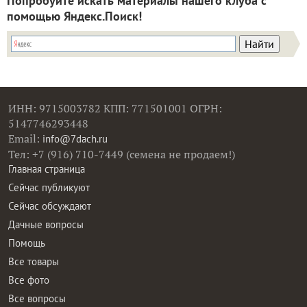
Попробуйте искать материалы нашего клуба с
помощью Яндекс.Поиск!
ИНН: 9715003782 КПП: 771501001 ОГРН:
5147746293448
Email:
info@7dach.ru
Тел: +7 (916) 710-7449 (семена не продаем!)
Главная страница
Сейчас публикуют
Сейчас обсуждают
Дачные вопросы
Помощь
Все товары
Все фото
Все вопросы