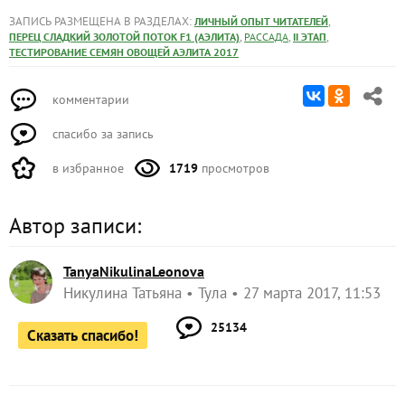
ЗАПИСЬ РАЗМЕЩЕНА В РАЗДЕЛАХ:
,
ЛИЧНЫЙ ОПЫТ ЧИТАТЕЛЕЙ
,
,
,
ПЕРЕЦ СЛАДКИЙ ЗОЛОТОЙ ПОТОК F1 (АЭЛИТА)
РАССАДА
II ЭТАП
ТЕСТИРОВАНИЕ СЕМЯН ОВОЩЕЙ АЭЛИТА 2017
комментарии
спасибо за запись
в избранное
1719
просмотров
Автор записи:
TanyaNikulinaLeonova
Никулина Татьяна
Тула
27 марта 2017, 11:53
25134
Сказать спасибо!