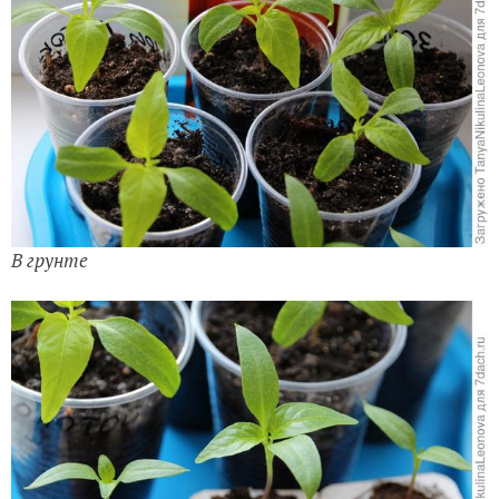
В грунте