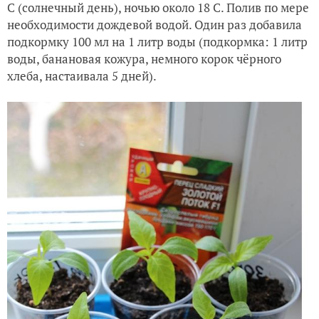
С (солнечный день), ночью около 18 С. Полив по мере
необходимости дождевой водой. Один раз добавила
подкормку 100 мл на 1 литр воды (подкормка: 1 литр
воды, банановая кожура, немного корок чёрного
хлеба, настаивала 5 дней).