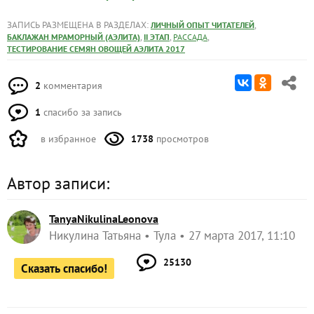
ЗАПИСЬ РАЗМЕЩЕНА В РАЗДЕЛАХ:
,
ЛИЧНЫЙ ОПЫТ ЧИТАТЕЛЕЙ
,
,
,
БАКЛАЖАН МРАМОРНЫЙ (АЭЛИТА)
II ЭТАП
РАССАДА
ТЕСТИРОВАНИЕ СЕМЯН ОВОЩЕЙ АЭЛИТА 2017
2
комментария
1
спасибо за запись
в избранное
1738
просмотров
Автор записи:
TanyaNikulinaLeonova
Никулина Татьяна
Тула
27 марта 2017, 11:10
25130
Сказать спасибо!