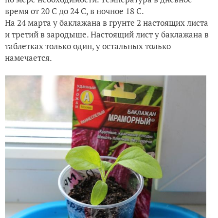
время от 20 С до 24 С, в ночное 18 С.
На 24 марта у баклажана в грунте 2 настоящих листа
и третий в зародыше. Настоящий лист у баклажана в
таблетках только один, у остальных только
намечается.