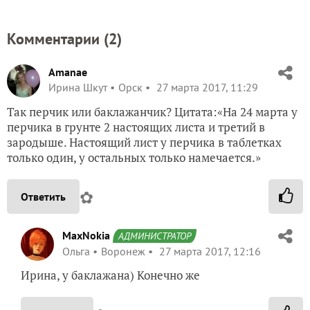
Комментарии (
2
)
Amanae
Ирина Шкут
Орск
27 марта 2017, 11:29
Так перчик или баклажанчик? Цитата:«На 24 марта у
перчика в грунте 2 настоящих листа и третий в
зародыше. Настоящий лист у перчика в таблетках
только один, у остальных только намечается.»
✿
Ответить
MaxNokia
АДМИНИСТРАТОР
Ольга
Воронеж
27 марта 2017, 12:16
Ирина, у баклажана) Конечно же