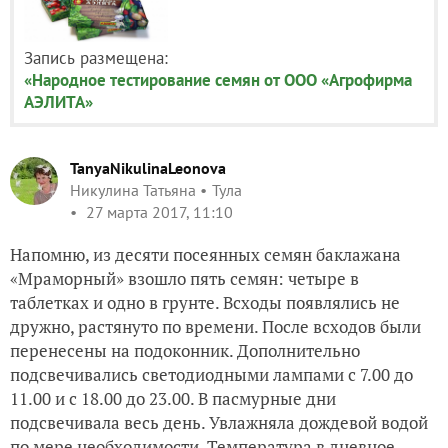
Запись размещена:
«Народное тестирование семян от ООО «Агрофирма
АЭЛИТА»
TanyaNikulinaLeonova
Никулина Татьяна
Тула
27 марта 2017, 11:10
Напомню, из десяти посеянных семян баклажана
«Мраморный» взошло пять семян: четыре в
таблетках и одно в грунте. Всходы появлялись не
дружно, растянуто по времени. После всходов были
перенесены на подоконник. Дополнительно
подсвечивались светодиодными лампами с 7.00 до
11.00 и с 18.00 до 23.00. В пасмурные дни
подсвечивала весь день. Увлажняла дождевой водой
по мере необходимости. Температура в дневное