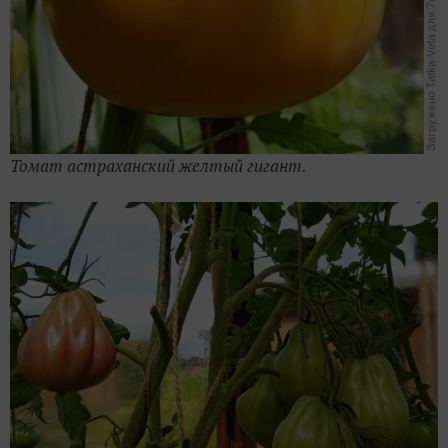
Томат астраханский желтый гигант.