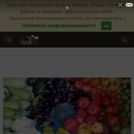
Наш сайт использует файлы cookies, чтобы улучшить
работу и повысить эффективность сайта.
Продолжая использование сайта, вы соглашаетесь с
Политикой конфиденциальности
ок
Главная
Подписчики
18
Все публикации
23
Фото
416
Сейчас обсуждают