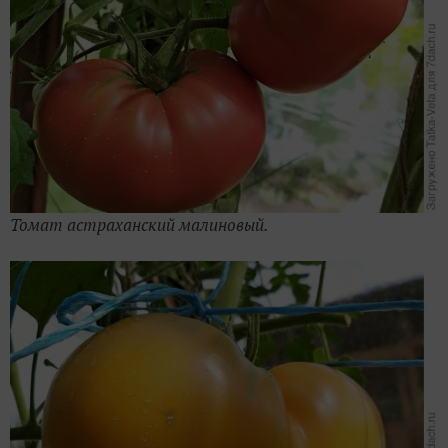
Томат астраханский малиновый.