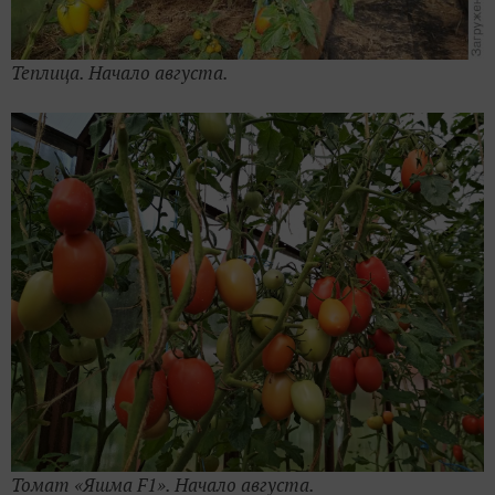
Теплица. Начало августа.
Томат «Яшма F1». Начало августа.