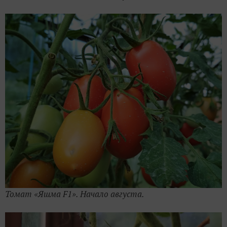
Томат «Яшма F1». Начало августа.