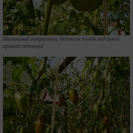
Малиновый астраханец. Неплохие плоды под самой
крышей теплицы!