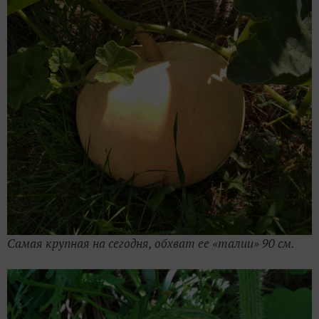
Самая крупная на сегодня, обхват ее «талии» 90 см.