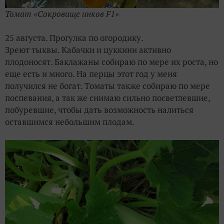
Томат «Сокровище инков F1»
25 августа. Прогулка по огородику.
Зреют тыквы. Кабачки и цуккини активно
плодоносят. Баклажаны собираю по мере их роста, но
еще есть и много. На перцы этот год у меня
получился не богат. Томаты также собираю по мере
поспевания, а так же снимаю сильно посветлевшие,
побуревшие, чтобы дать возможность налиться
оставшимся небольшим плодам.