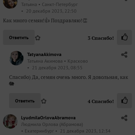
Татьяна
Санкт-Петербург
20 декабря 2023, 22:50
Как много семян!👍 Поздравляю!👏
✿
Ответить
3
Спасибо!
TatyanaAkimova
Татьяна Акимова
Красково
21 декабря 2023, 08:55
Спасибо) Да, семян очень много. Я довольная, как
🐘
✿
Ответить
4
Спасибо!
LyudmilaOrlovaAbramova
Людмила Орлова (Абрамова)
Екатеринбург
21 декабря 2023, 12:34