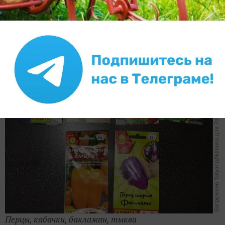
Перцы, кабачки, баклажан, тыква