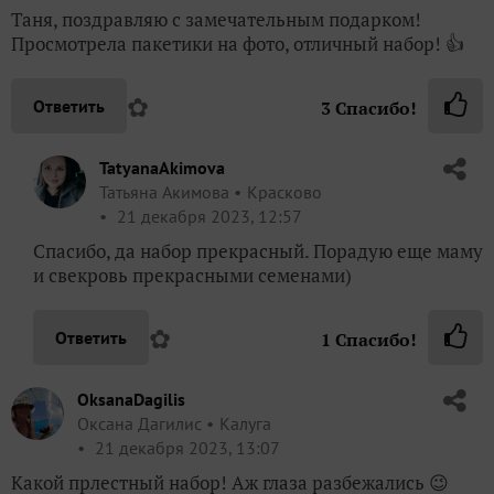
Таня, поздравляю с замечательным подарком!
Просмотрела пакетики на фото, отличный набор! 👍
✿
Ответить
3
Спасибо!
TatyanaAkimova
Татьяна Акимова
Красково
21 декабря 2023, 12:57
Спасибо, да набор прекрасный. Порадую еще маму
и свекровь прекрасными семенами)
✿
Ответить
1
Спасибо!
OksanaDagilis
Оксана Дагилис
Калуга
21 декабря 2023, 13:07
Какой прлестный набор! Аж глаза разбежались 😉