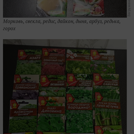
Морковь, свекла, редис, дайкон, дыня, арбуз, редька,
горох