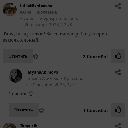
IuliiaNikolaevna
Юлия Николаевна
Санкт-Петербург и область
20 декабря 2023, 22:29
Таня, поздравляю! За отличную работу и приз
замечательный!
✿
Ответить
3
Спасибо!
TatyanaAkimova
Татьяна Акимова
Красково
20 декабря 2023, 22:31
Спасибо 😊
✿
Ответить
1
Спасибо!
Tanyusik