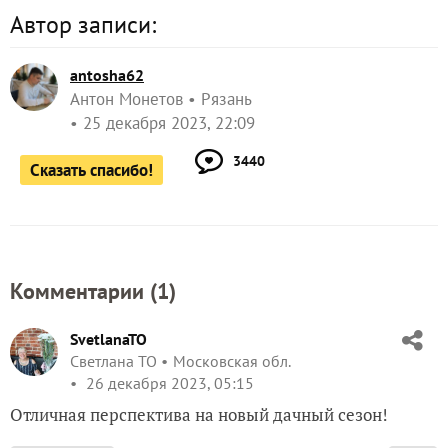
Автор записи:
antosha62
Антон Монетов
Рязань
25 декабря 2023, 22:09
3440
Сказать спасибо!
Комментарии (
1
)
SvetlanaTO
Светлана ТО
Московская обл.
26 декабря 2023, 05:15
Отличная перспектива на новый дачный сезон!