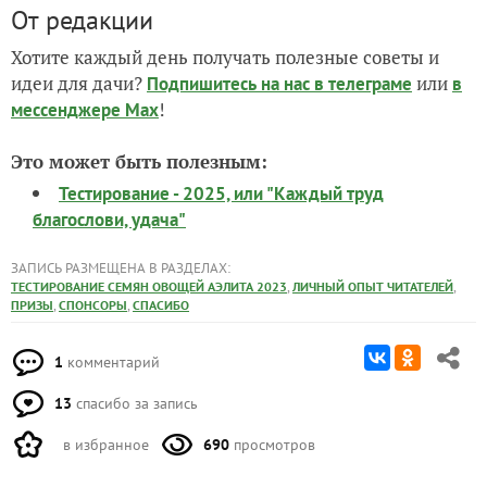
От редакции
Хотите каждый день получать полезные советы и
идеи для дачи?
или
Подпишитесь на нас
в телеграме
в
!
мессенджере Max
Это может быть полезным:
Тестирование - 2025, или "Каждый труд
благослови, удача"
ЗАПИСЬ РАЗМЕЩЕНА В РАЗДЕЛАХ:
,
,
ТЕСТИРОВАНИЕ СЕМЯН ОВОЩЕЙ АЭЛИТА 2023
ЛИЧНЫЙ ОПЫТ ЧИТАТЕЛЕЙ
,
,
ПРИЗЫ
СПОНСОРЫ
СПАСИБО
1
комментарий
13
спасибо за запись
в избранное
690
просмотров