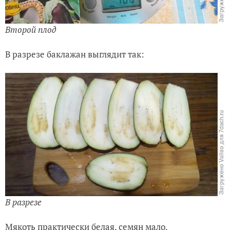
Второй плод
В разрезе баклажан выглядит так:
В разрезе
Мякоть практически белая, семян мало.