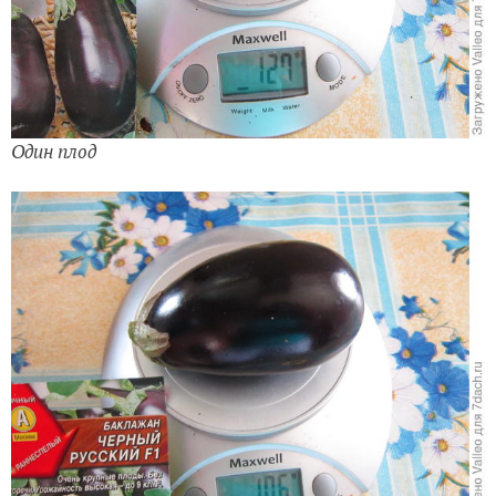
Один плод