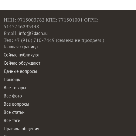
ИНН: 9715003782 КПП: 771501001 ОГРН:
5147746293448
Email:
info@7dach.ru
Тел: +7 (916) 710-7449 (семена не продаем!)
Главная страница
Сейчас публикуют
Сейчас обсуждают
Дачные вопросы
Помощь
Все товары
Все фото
Все вопросы
Все статьи
Все тэги
Правила общения