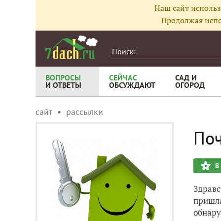
Наш сайт использ
Продолжая испо
ВОПРОСЫ
СЕЙЧАС
САД И
И ОТВЕТЫ
ОБСУЖДАЮТ
ОГОРОД
сайт
рассылки
Поч
В
Здравс
пришла
обнару