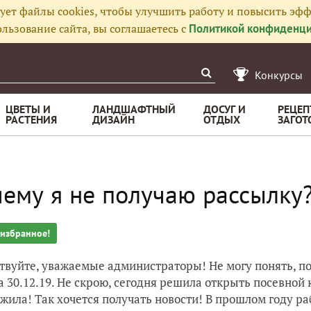
ует файлы cookies, чтобы улучшить работу и повысить эфф
льзование сайта, вы соглашаетесь с
Политикой конфиденци
Конкурсы
ЦВЕТЫ И
ЛАНДШАФТНЫЙ
ДОСУГ И
РЕЦЕП
РАСТЕНИЯ
ДИЗАЙН
ОТДЫХ
ЗАГОТ
ему я не получаю рассылку
 избранное!
твуйте, уважаемые администраторы! Не могу понять, по
 30.12.19. Не скрою, сегодня решила открыть посевной 
жила! Так хочется получать новости! В прошлом году р