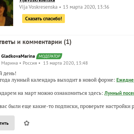
Vija Voskresenska
13 марта 2020, 13:36
Сказать спасибо!
тветы и комментарии (
1
)
GladkovaMarina
МОДЕРАТОР
Марина
Россия
13 марта 2020, 13:48
 день!
 года лунный календарь выходит в новой форме:
Ежедне
ндарем на март можно ознакомиться здесь:
Лунный посе
 вас были еще какие-то подписки, проверьте настройки 
✿
тить