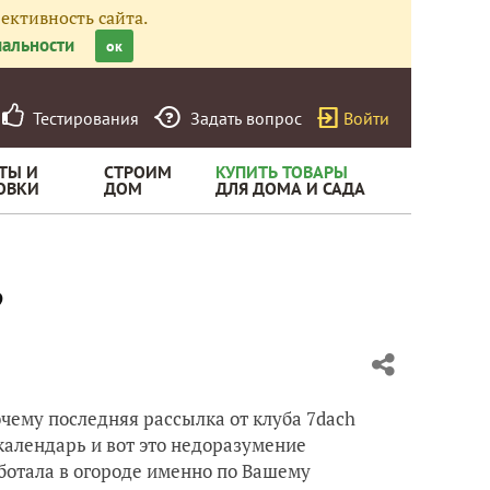
ективность сайта.
альности
ок
Тестирования
Задать вопрос
Войти
ТЫ И
СТРОИМ
КУПИТЬ ТОВАРЫ
ОВКИ
ДОМ
ДЛЯ ДОМА И САДА
?
чему последняя рассылка от клуба 7dach
календарь и вот это недоразумение
аботала в огороде именно по Вашему