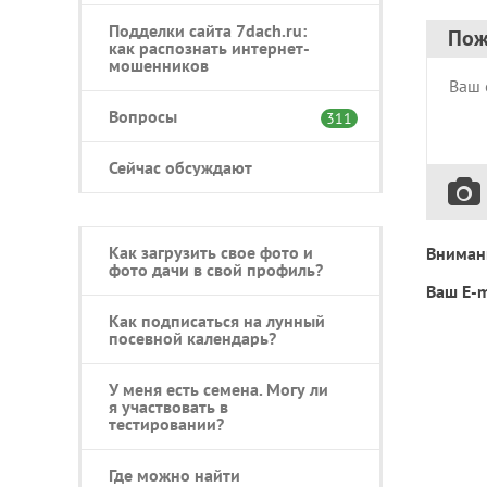
Подделки сайта 7dach.ru:
Пож
как распознать интернет-
мошенников
Вопросы
311
Сейчас обсуждают
Как загрузить свое фото и
Вниман
фото дачи в свой профиль?
Ваш E-m
Как подписаться на лунный
посевной календарь?
У меня есть семена. Могу ли
я участвовать в
тестировании?
Где можно найти