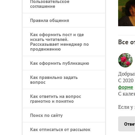
Пользовательское
соглашение
Правила общения
Как оформить пост и где
искать читателей.
Все о
Рассказывает менеджер по
продвижению
Как оформить публикацию
Добрый
Как правильно задать
С 2020
вопрос
форме
С кале
Как ответить на вопрос
грамотно и понятно
Если у
Поиск по сайту
Отве
Как отписаться от рассылок