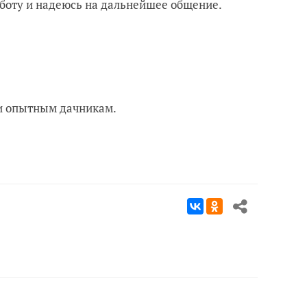
аботу и надеюсь на дальнейшее общение.
 и опытным дачникам.