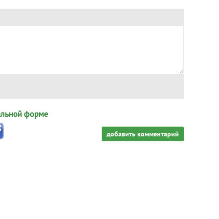
альной форме
добавить комментарий