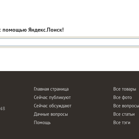
с помощью Яндекс.Поиск!
Главная страница
Все товары
Сейчас публикуют
Все фото
Сейчас обсуждают
Все вопрос
48
Дачные вопросы
Все статьи
Помощь
Все тэги