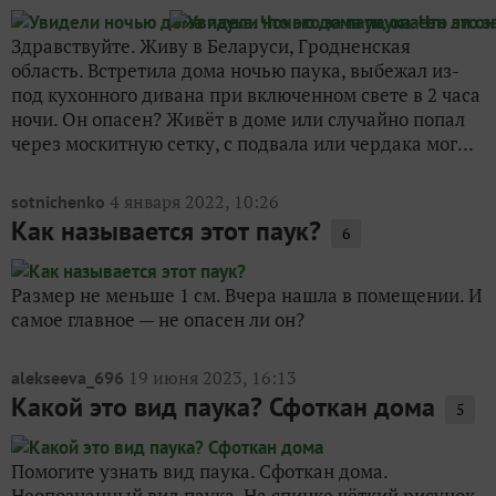
Здравствуйте. Живу в Беларуси, Гродненская
область. Встретила дома ночью паука, выбежал из-
под кухонного дивана при включенном свете в 2 часа
ночи. Он опасен? Живёт в доме или случайно попал
через москитную сетку, с подвала или чердака мог...
4 января 2022, 10:26
sotnichenko
Как называется этот паук?
6
Размер не меньше 1 см. Вчера нашла в помещении. И
самое главное — не опасен ли он?
19 июня 2023, 16:13
alekseeva_696
Какой это вид паука? Сфоткан дома
5
Помогите узнать вид паука. Сфоткан дома.
Неопознанный вид паука. На спинке чёткий рисунок