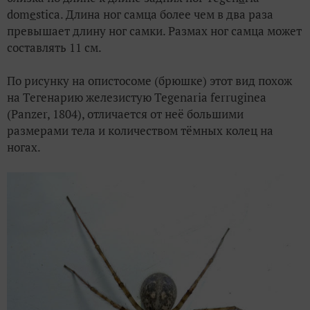
dom
e
stica. Длина ног самца более чем в два раза
превышает длину ног самки. Размах ног самца может
составлять 11 см.
По рисунку на опистосоме (брюшке) этот вид похож
на Тегенарию железистую Tegenaria ferruginea
(
Panzer
, 1804), отличается от неё большими
размерами тела и количеством тёмных колец на
ногах.