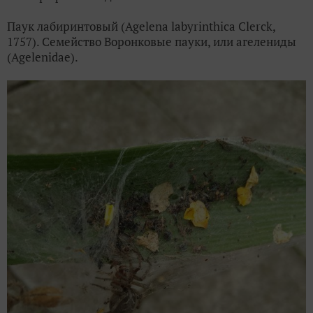
Паук лабиринтовый (Agelena labyrinthica Clerck,
1757). Семейство Воронковые пауки, или агелениды
(Agelenidae).