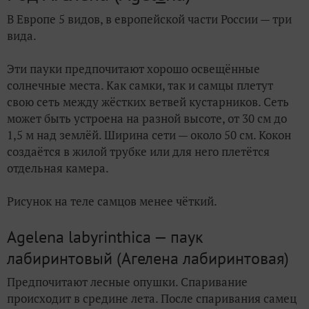
В Европе 5 видов, в европейской части России — три
вида.
Эти пауки предпочитают хорошо освещённые
солнечные места. Как самки, так и самцы плетут
свою сеть между жёстких ветвей кустарников. Сеть
может быть устроена на разной высоте, от 30 см до
1,5 м над землёй. Ширина сети — около 50 см. Кокон
создаётся в жилой трубке или для него плетётся
отдельная камера.
Рисунок на теле самцов менее чёткий.
Agelena labyrinthica — паук
лабиринтовый (Агелена лабиринтовая)
Предпочитают лесные опушки. Спаривание
происходит в средине лета. После спаривания самец