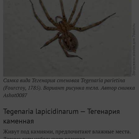
Самка вида Тегенария стеновая Tegenaria parietina
(Fourcroy, 1785). Вариант рисунка тела.
Автор снимка
Ashot0087
Tegenaria lapicidinarum — Тегенария
каменная
Живут под камнями, предпочитают влажные места.
Ловчие сети небольшого размера.