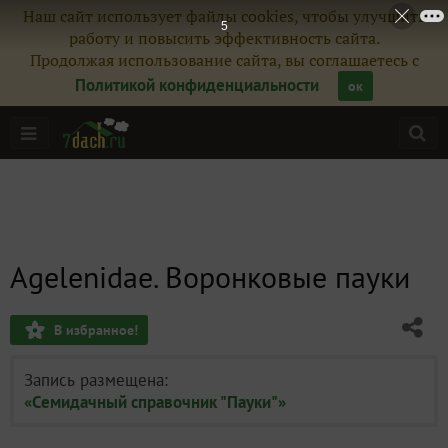
Наш сайт использует файлы cookies, чтобы улучшить
3
работу и повысить эффективность сайта.
Продолжая использование сайта, вы соглашаетесь с
Политикой конфиденциальности
ок
Agelenidae. Воронковые пауки
В избранное!
Запись размещена:
«Семидачный справочник "Пауки"»