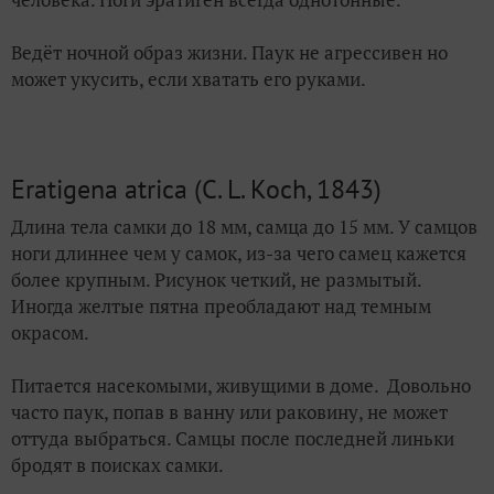
Ведёт ночной образ жизни. Паук не агрессивен но
может укусить, если хватать его руками.
Eratigena atrica (C. L. Koch, 1843)
Длина тела самки до 18 мм, самца до 15 мм. У самцов
ноги длиннее чем у самок, из-за чего самец кажется
более крупным. Рисунок четкий, не размытый.
Иногда желтые пятна преобладают над темным
окрасом.
Питается насекомыми, живущими в доме. Довольно
часто паук, попав в ванну или раковину, не может
оттуда выбраться. Самцы после последней линьки
бродят в поисках самки.