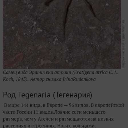
Самец вида Эратигена атрика (Eratigena atrica C. L.
Koch, 1843).
Автор снимка
IrinaRudenkova
Род Tegenaria (Тегенария)
В мире 144 вида, в Европе — 96 видов. В европейской
части России 11 видов.
Ловчие сети меньшего
размера, чем у Агелен и размещаются на низких
растениях и строениях. Ноги с кольцами.