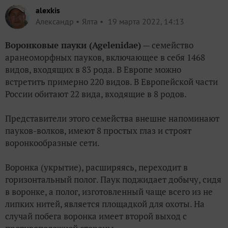
alexkis
Александр
Ялта
19 марта 2022, 14:13
Воронковые пауки (Agelenidae)
— семейство
аранеоморфных пауков, включающее в себя 1468
видов, входящих в 83 рода. В Европе можно
встретить примерно 220 видов. В Европейской части
России обитают 22 вида, входящие в 8 родов.
Представители этого семейства внешне напоминают
пауков-волков, имеют 8 простых глаз и строят
воронкообразные сети.
Воронка (укрытие), расширяясь, переходит в
горизонтальный полог. Паук поджидает добычу, сидя
в воронке, а полог, изготовленный чаще всего из не
липких нитей, является площадкой для охоты. На
случай побега воронка имеет второй выход с