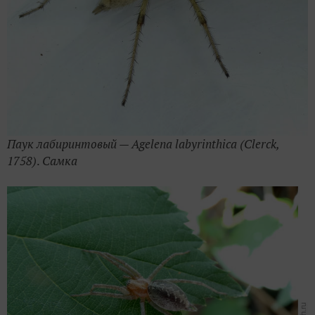
Паук лабиринтовый — Agelena labyrinthica (Clerck,
1758)
.
Самка