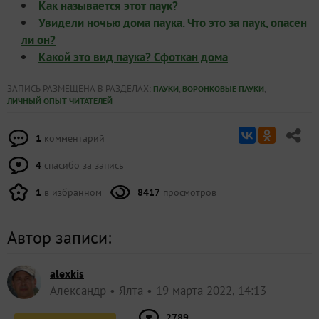
Как называется этот паук?
Увидели ночью дома паука. Что это за паук, опасен
ли он?
Какой это вид паука? Сфоткан дома
ЗАПИСЬ РАЗМЕЩЕНА В РАЗДЕЛАХ:
,
,
ПАУКИ
ВОРОНКОВЫЕ ПАУКИ
ЛИЧНЫЙ ОПЫТ ЧИТАТЕЛЕЙ
1
комментарий
4
спасибо за запись
1
в избранном
8417
просмотров
Автор записи:
alexkis
Александр
Ялта
19 марта 2022, 14:13
2789