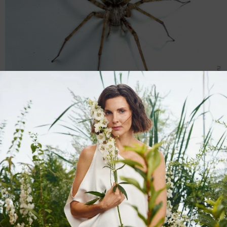
Самка вида Тегенария стеновая Tegenaria parietin
(Fourcroy, 1785)