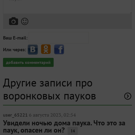
Ваш E-mail:
Или через:
добавить комментарий
Другие записи про
воронковых пауков
6 августа 2023, 02:54
user_65221
Увидели ночью дома паука. Что это за
паук, опасен ли он?
14