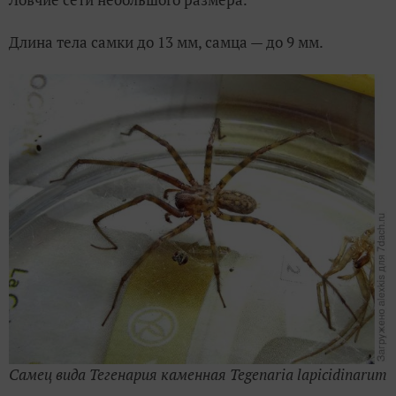
Длина тела самки до 13 мм, самца — до 9 мм.
Самец вида Тегенария каменная Tegenaria lapicidinarum