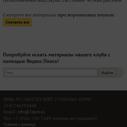
Смотрите все материалы
про воронковых пауков
:
Смотреть все
Попробуйте искать материалы нашего клуба с
помощью Яндекс.Поиск!
ИНН: 9715003782 КПП: 771501001 ОГРН:
5147746293448
Email:
info@7dach.ru
Тел: +7 (916) 710-7449 (семена не продаем!)
Главная страница