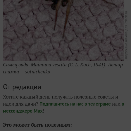
Самец вида Maimuna vestita (
C. L. Koch
, 1841).
Автор
снимка —
sotnichenko
От редакции
Хотите каждый день получать полезные советы и
идеи для дачи?
или
Подпишитесь на нас
в телеграме
в
!
мессенджере Max
Это может быть полезным: