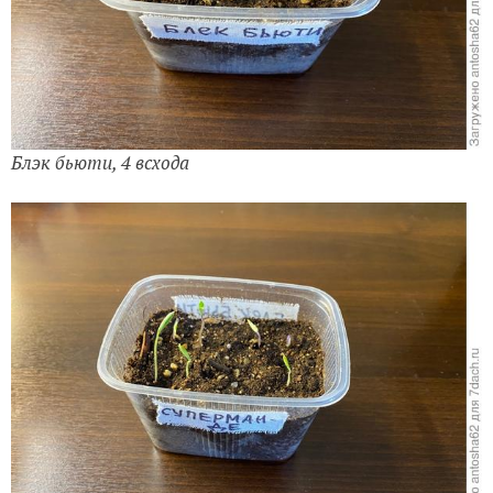
Блэк бьюти, 4 всхода