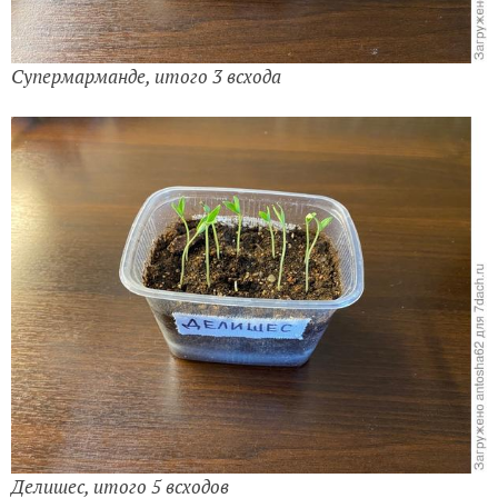
Супермарманде, итого 3 всхода
Делишес, итого 5 всходов