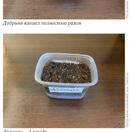
Добрыня взошел полностью разом
Делишес — 4 всхода