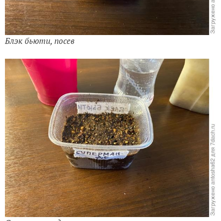
Блэк бьюти, посев