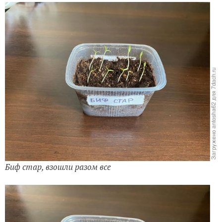
Биф стар, взошли разом все