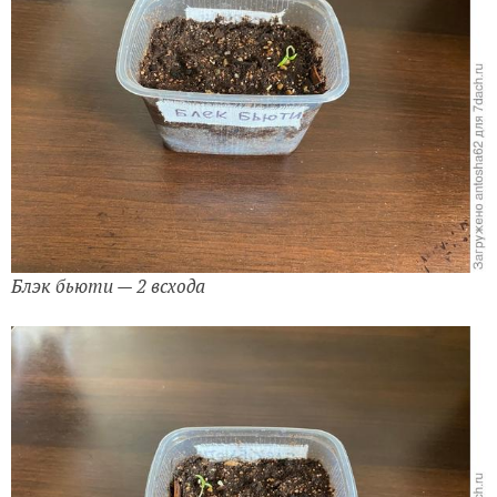
Блэк бьюти — 2 всхода