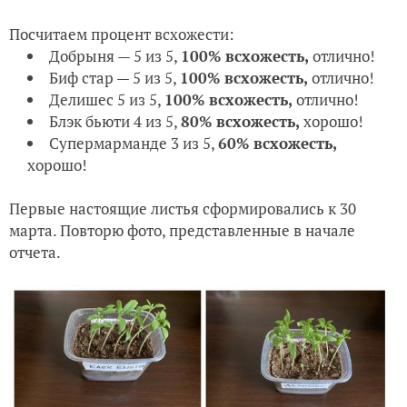
Посчитаем процент всхожести:
Добрыня — 5 из 5,
100% всхожесть,
отлично!
Биф стар — 5 из 5,
100% всхожесть,
отлично!
Делишес 5 из 5,
100% всхожесть,
отлично!
Блэк бьюти 4 из 5,
80% всхожесть,
хорошо!
Супермарманде 3 из 5,
60% всхожесть,
хорошо!
Первые настоящие листья сформировались к 30
марта. Повторю фото, представленные в начале
отчета.