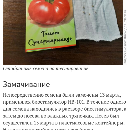
Отобранные семена на тестирование
Замачивание
Непосредственно семена были замочены 13 марта,
применялся биостимулятор НВ-101. В течение одного
дня семена находились в растворе биостимулятора, а
затем до посева во влажных тряпочках. Посев был
осуществлен 15 марта в пластмассовые контейнеры.
На каждом контейнере есть своя бирка,